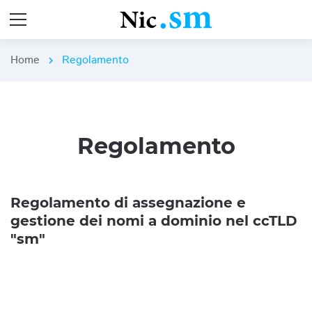
Home
Regolamento
chevron_right
Regolamento
Regolamento di assegnazione e
gestione dei nomi a dominio nel ccTLD
"sm"