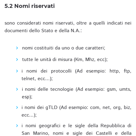
5.2 Nomi riservati
sono considerati nomi riservati, oltre a quelli indicati nei
documenti dello Stato e della N.A.:
nomi costituiti da uno o due caratteri;
tutte le unità di misura (Km, Mhz, ecc);
i nomi dei protocolli (Ad esempio: http, ftp,
telnet, ecc...);
i nomi delle tecnologie (Ad esempio: gsm, umts,
esp);
i nomi dei gTLD (Ad esempio: com, net, org, biz,
ecc...);
i nomi geografici e le sigle della Repubblica di
San Marino, nomi e sigle dei Castelli e della