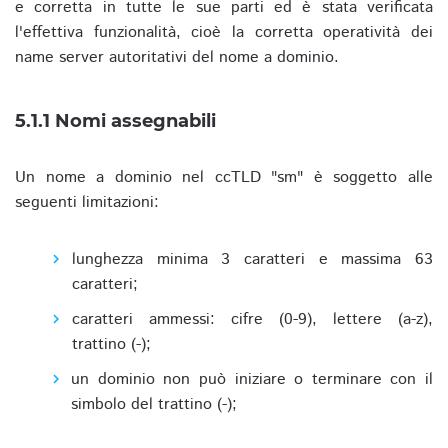
e corretta in tutte le sue parti ed è stata verificata
l'effettiva funzionalità, cioè la corretta operatività dei
name server autoritativi del nome a dominio.
5.1.1 Nomi assegnabili
Un nome a dominio nel ccTLD "sm" è soggetto alle
seguenti limitazioni:
lunghezza minima 3 caratteri e massima 63
caratteri;
caratteri ammessi: cifre (0-9), lettere (a-z),
trattino (-);
un dominio non può iniziare o terminare con il
simbolo del trattino (-);