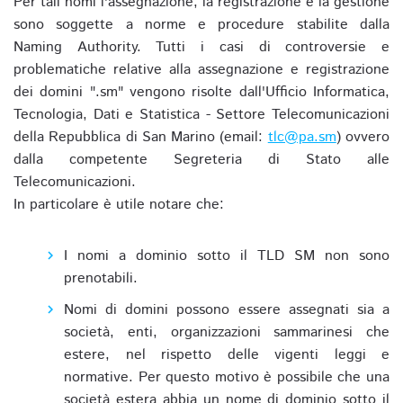
Per tali nomi l'assegnazione, la registrazione e la gestione
sono soggette a norme e procedure stabilite dalla
Naming Authority. Tutti i casi di controversie e
problematiche relative alla assegnazione e registrazione
dei domini ".sm" vengono risolte dall'Ufficio Informatica,
Tecnologia, Dati e Statistica - Settore Telecomunicazioni
della Repubblica di San Marino (email:
tlc@pa.sm
) ovvero
dalla competente Segreteria di Stato alle
Telecomunicazioni.
In particolare è utile notare che:
I nomi a dominio sotto il TLD SM non sono
prenotabili.
Nomi di domini possono essere assegnati sia a
società, enti, organizzazioni sammarinesi che
estere, nel rispetto delle vigenti leggi e
normative. Per questo motivo è possibile che una
società estera abbia un nome di dominio sotto il