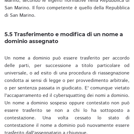
Marino, secondo le vigenti normative nella Repubblica di
San Marino. Il foro competente è quello della Repubblica
di San Marino.
5.5 Trasferimento e modifica di un nome a
dominio assegnato
Un nome a dominio può essere trasferito per accordo
delle parti, per successione a titolo particolare od
universale, o ad esito di una procedura di riassegnazione
condotta ai sensi di legge o per provvedimento arbitrale,
o per sentenza passata in giudicato. E' comunque vietato
l'accaparramento ed il cybersquatting dei nomi a dominio.
Un nome a dominio sospeso oppure contestato non può
essere trasferito se non a chi lo ha sottoposto a
contestazione. Una volta cessato lo stato di
contestazione il nome a dominio può nuovamente essere
trasferito dall'assegnatario a chiunque.