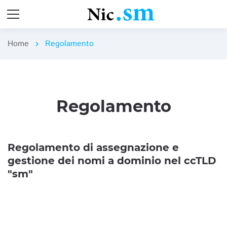
Home
Regolamento
chevron_right
Regolamento
Regolamento di assegnazione e
gestione dei nomi a dominio nel ccTLD
"sm"