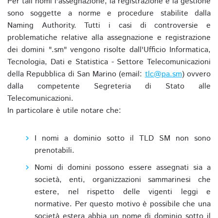
Per tali nomi l'assegnazione, la registrazione e la gestione
sono soggette a norme e procedure stabilite dalla
Naming Authority. Tutti i casi di controversie e
problematiche relative alla assegnazione e registrazione
dei domini ".sm" vengono risolte dall'Ufficio Informatica,
Tecnologia, Dati e Statistica - Settore Telecomunicazioni
della Repubblica di San Marino (email:
tlc@pa.sm
) ovvero
dalla competente Segreteria di Stato alle
Telecomunicazioni.
In particolare è utile notare che:
I nomi a dominio sotto il TLD SM non sono
prenotabili.
Nomi di domini possono essere assegnati sia a
società, enti, organizzazioni sammarinesi che
estere, nel rispetto delle vigenti leggi e
normative. Per questo motivo è possibile che una
società estera abbia un nome di dominio sotto il