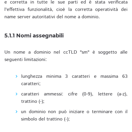
e corretta in tutte le sue parti ed è stata verificata
l'effettiva funzionalità, cioè la corretta operatività dei
name server autoritativi del nome a dominio.
5.1.1 Nomi assegnabili
Un nome a dominio nel ccTLD "sm" è soggetto alle
seguenti limitazioni:
lunghezza minima 3 caratteri e massima 63
caratteri;
caratteri ammessi: cifre (0-9), lettere (a-z),
trattino (-);
un dominio non può iniziare o terminare con il
simbolo del trattino (-);