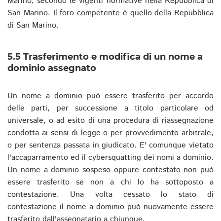
Marino, secondo le vigenti normative nella Repubblica di
San Marino. Il foro competente è quello della Repubblica
di San Marino.
5.5 Trasferimento e modifica di un nome a
dominio assegnato
Un nome a dominio può essere trasferito per accordo
delle parti, per successione a titolo particolare od
universale, o ad esito di una procedura di riassegnazione
condotta ai sensi di legge o per provvedimento arbitrale,
o per sentenza passata in giudicato. E' comunque vietato
l'accaparramento ed il cybersquatting dei nomi a dominio.
Un nome a dominio sospeso oppure contestato non può
essere trasferito se non a chi lo ha sottoposto a
contestazione. Una volta cessato lo stato di
contestazione il nome a dominio può nuovamente essere
trasferito dall'assegnatario a chiunque.