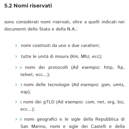
5.2 Nomi riservati
sono considerati nomi riservati, oltre a quelli indicati nei
documenti dello Stato e della N.A.:
nomi costituiti da uno o due caratteri;
tutte le unità di misura (Km, Mhz, ecc);
i nomi dei protocolli (Ad esempio: http, ftp,
telnet, ecc...);
i nomi delle tecnologie (Ad esempio: gsm, umts,
esp);
i nomi dei gTLD (Ad esempio: com, net, org, biz,
ecc...);
i nomi geografici e le sigle della Repubblica di
San Marino, nomi e sigle dei Castelli e della