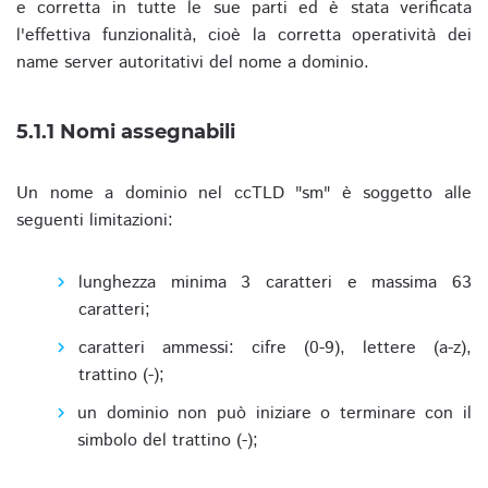
e corretta in tutte le sue parti ed è stata verificata
l'effettiva funzionalità, cioè la corretta operatività dei
name server autoritativi del nome a dominio.
5.1.1 Nomi assegnabili
Un nome a dominio nel ccTLD "sm" è soggetto alle
seguenti limitazioni:
lunghezza minima 3 caratteri e massima 63
caratteri;
caratteri ammessi: cifre (0-9), lettere (a-z),
trattino (-);
un dominio non può iniziare o terminare con il
simbolo del trattino (-);