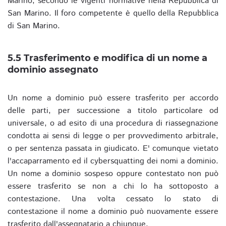
Marino, secondo le vigenti normative nella Repubblica di
San Marino. Il foro competente è quello della Repubblica
di San Marino.
5.5 Trasferimento e modifica di un nome a
dominio assegnato
Un nome a dominio può essere trasferito per accordo
delle parti, per successione a titolo particolare od
universale, o ad esito di una procedura di riassegnazione
condotta ai sensi di legge o per provvedimento arbitrale,
o per sentenza passata in giudicato. E' comunque vietato
l'accaparramento ed il cybersquatting dei nomi a dominio.
Un nome a dominio sospeso oppure contestato non può
essere trasferito se non a chi lo ha sottoposto a
contestazione. Una volta cessato lo stato di
contestazione il nome a dominio può nuovamente essere
trasferito dall'assegnatario a chiunque.