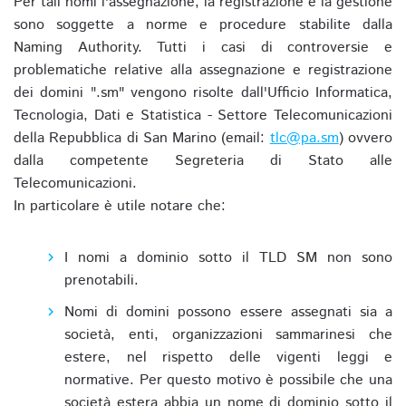
Per tali nomi l'assegnazione, la registrazione e la gestione
sono soggette a norme e procedure stabilite dalla
Naming Authority. Tutti i casi di controversie e
problematiche relative alla assegnazione e registrazione
dei domini ".sm" vengono risolte dall'Ufficio Informatica,
Tecnologia, Dati e Statistica - Settore Telecomunicazioni
della Repubblica di San Marino (email:
tlc@pa.sm
) ovvero
dalla competente Segreteria di Stato alle
Telecomunicazioni.
In particolare è utile notare che:
I nomi a dominio sotto il TLD SM non sono
prenotabili.
Nomi di domini possono essere assegnati sia a
società, enti, organizzazioni sammarinesi che
estere, nel rispetto delle vigenti leggi e
normative. Per questo motivo è possibile che una
società estera abbia un nome di dominio sotto il