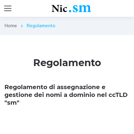
Home
Regolamento
chevron_right
Regolamento
Regolamento di assegnazione e
gestione dei nomi a dominio nel ccTLD
"sm"