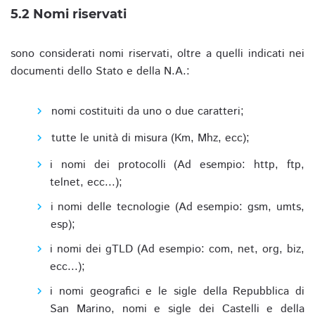
5.2 Nomi riservati
sono considerati nomi riservati, oltre a quelli indicati nei
documenti dello Stato e della N.A.:
nomi costituiti da uno o due caratteri;
tutte le unità di misura (Km, Mhz, ecc);
i nomi dei protocolli (Ad esempio: http, ftp,
telnet, ecc...);
i nomi delle tecnologie (Ad esempio: gsm, umts,
esp);
i nomi dei gTLD (Ad esempio: com, net, org, biz,
ecc...);
i nomi geografici e le sigle della Repubblica di
San Marino, nomi e sigle dei Castelli e della