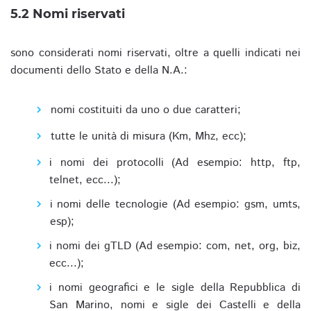
5.2 Nomi riservati
sono considerati nomi riservati, oltre a quelli indicati nei
documenti dello Stato e della N.A.:
nomi costituiti da uno o due caratteri;
tutte le unità di misura (Km, Mhz, ecc);
i nomi dei protocolli (Ad esempio: http, ftp,
telnet, ecc...);
i nomi delle tecnologie (Ad esempio: gsm, umts,
esp);
i nomi dei gTLD (Ad esempio: com, net, org, biz,
ecc...);
i nomi geografici e le sigle della Repubblica di
San Marino, nomi e sigle dei Castelli e della