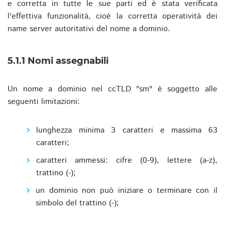
e corretta in tutte le sue parti ed è stata verificata
l'effettiva funzionalità, cioè la corretta operatività dei
name server autoritativi del nome a dominio.
5.1.1 Nomi assegnabili
Un nome a dominio nel ccTLD "sm" è soggetto alle
seguenti limitazioni:
lunghezza minima 3 caratteri e massima 63
caratteri;
caratteri ammessi: cifre (0-9), lettere (a-z),
trattino (-);
un dominio non può iniziare o terminare con il
simbolo del trattino (-);