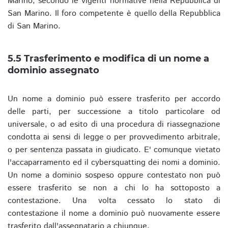
Marino, secondo le vigenti normative nella Repubblica di
San Marino. Il foro competente è quello della Repubblica
di San Marino.
5.5 Trasferimento e modifica di un nome a
dominio assegnato
Un nome a dominio può essere trasferito per accordo
delle parti, per successione a titolo particolare od
universale, o ad esito di una procedura di riassegnazione
condotta ai sensi di legge o per provvedimento arbitrale,
o per sentenza passata in giudicato. E' comunque vietato
l'accaparramento ed il cybersquatting dei nomi a dominio.
Un nome a dominio sospeso oppure contestato non può
essere trasferito se non a chi lo ha sottoposto a
contestazione. Una volta cessato lo stato di
contestazione il nome a dominio può nuovamente essere
trasferito dall'assegnatario a chiunque.