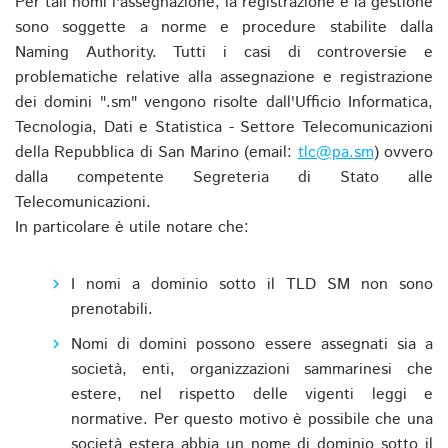
Per tali nomi l'assegnazione, la registrazione e la gestione
sono soggette a norme e procedure stabilite dalla
Naming Authority. Tutti i casi di controversie e
problematiche relative alla assegnazione e registrazione
dei domini ".sm" vengono risolte dall'Ufficio Informatica,
Tecnologia, Dati e Statistica - Settore Telecomunicazioni
della Repubblica di San Marino (email:
tlc@pa.sm
) ovvero
dalla competente Segreteria di Stato alle
Telecomunicazioni.
In particolare è utile notare che:
I nomi a dominio sotto il TLD SM non sono
prenotabili.
Nomi di domini possono essere assegnati sia a
società, enti, organizzazioni sammarinesi che
estere, nel rispetto delle vigenti leggi e
normative. Per questo motivo è possibile che una
società estera abbia un nome di dominio sotto il