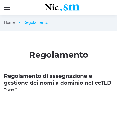
Home
Regolamento
chevron_right
Regolamento
Regolamento di assegnazione e
gestione dei nomi a dominio nel ccTLD
"sm"