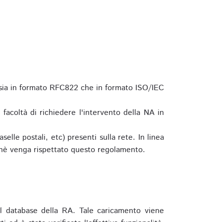
 sia in formato RFC822 che in formato ISO/IEC
a facoltà di richiedere l'intervento della NA in
elle postali, etc) presenti sulla rete. In linea
hè venga rispettato questo regolamento.
l database della RA. Tale caricamento viene