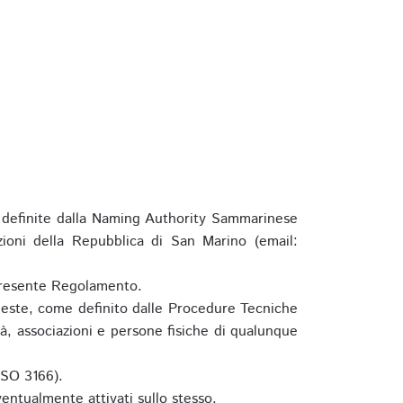
definite dalla Naming Authority Sammarinese
zioni della Repubblica di San Marino (email:
l presente Regolamento.
hieste, come definito dalle Procedure Tecniche
à, associazioni e persone fisiche di qualunque
ISO 3166).
entualmente attivati sullo stesso.