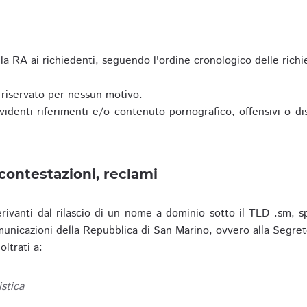
a RA ai richiedenti, seguendo l'ordine cronologico delle richi
riservato per nessun motivo.
enti riferimenti e/o contenuto pornografico, offensivi o disc
contestazioni, reclami
erivanti dal rilascio di un nome a dominio sotto il TLD .sm, sp
municazioni della Repubblica di San Marino, ovvero alla Segret
ltrati a:
istica