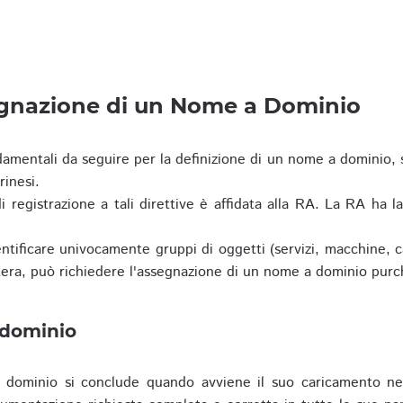
egnazione di un Nome a Dominio
damentali da seguire per la definizione di un nome a dominio,
rinesi.
i registrazione a tali direttive è affidata alla RA. La RA ha l
tificare univocamente gruppi di oggetti (servizi, macchine, cas
era, può richiedere l'assegnazione di un nome a dominio purc
 dominio
dominio si conclude quando avviene il suo caricamento ne