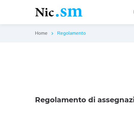
Home
Regolamento
chevron_right
Regolamento di assegnazi