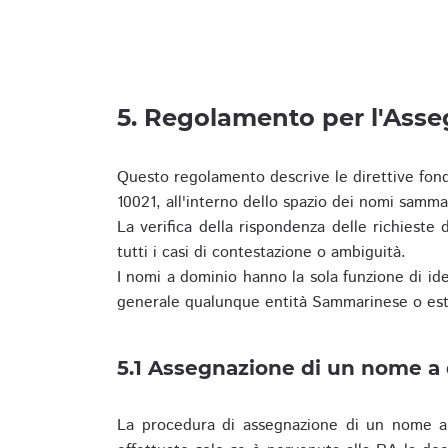
5. Regolamento per l'Ass
Questo regolamento descrive le direttive fon
10021, all'interno dello spazio dei nomi samma
La verifica della rispondenza delle richieste d
tutti i casi di contestazione o ambiguità.
I nomi a dominio hanno la sola funzione di iden
generale qualunque entità Sammarinese o est
5.1 Assegnazione di un nome a
La procedura di assegnazione di un nome a 