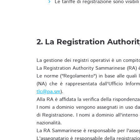
Le tariffe di registrazione sono visibil
2. La Registration Authori
La gestione dei registri operativi è un compit
La Registration Authority Sammarinese (RA) è
Le norme ("Regolamento") in base alle qual
(NA) che è rappresentata dall'Ufficio Infor
tlc@pa.sm
).
Alla RA è affidata la verifica della risponden
I nomi a dominio vengono assegnati in uso dal
di Registrazione. I nomi a dominio all'intern
nazionalità.
La RA Sammarinese è responsabile per l'asseg
L'assegnatario è responsabile della registraz