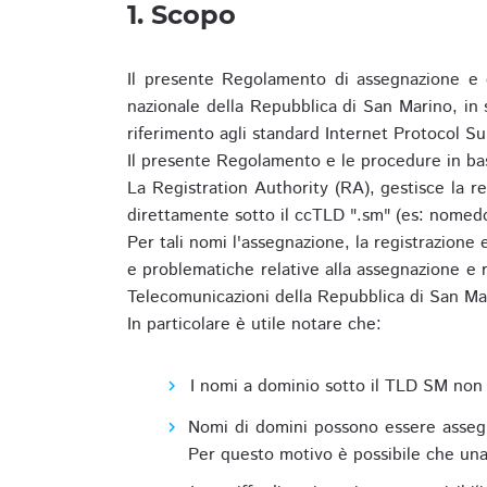
1. Scopo
Il presente Regolamento di assegnazione e 
nazionale della Repubblica di San Marino, in
riferimento agli standard Internet Protocol S
Il presente Regolamento e le procedure in bas
La Registration Authority (RA), gestisce la r
direttamente sotto il ccTLD ".sm" (es: nomed
Per tali nomi l'assegnazione, la registrazione
e problematiche relative alla assegnazione e r
Telecomunicazioni della Repubblica di San Ma
In particolare è utile notare che:
I nomi a dominio sotto il TLD SM non 
Nomi di domini possono essere assegna
Per questo motivo è possibile che una