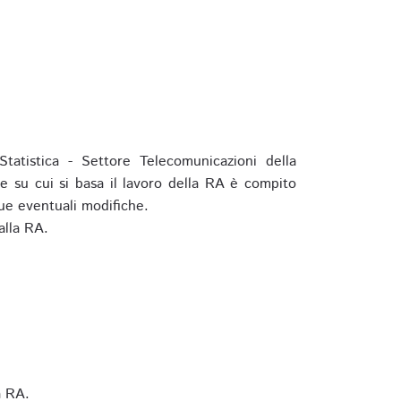
tatistica - Settore Telecomunicazioni della
e su cui si basa il lavoro della RA è compito
ue eventuali modifiche.
alla RA.
a RA.