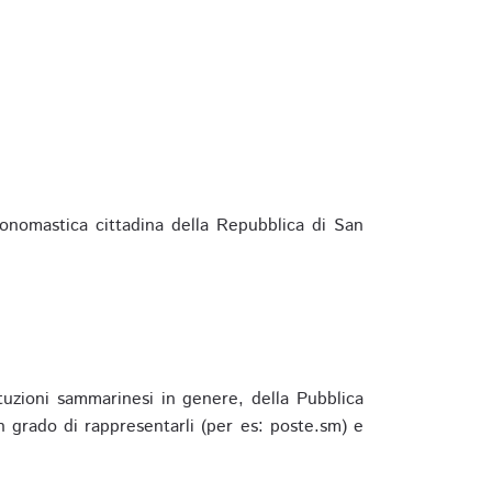
ponomastica cittadina della Repubblica di San
ituzioni sammarinesi in genere, della Pubblica
 grado di rappresentarli (per es: poste.sm) e