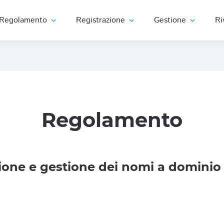
Regolamento
Registrazione
Gestione
Ri
expand_more
expand_more
expand_more
Regolamento
one e gestione dei nomi a dominio 