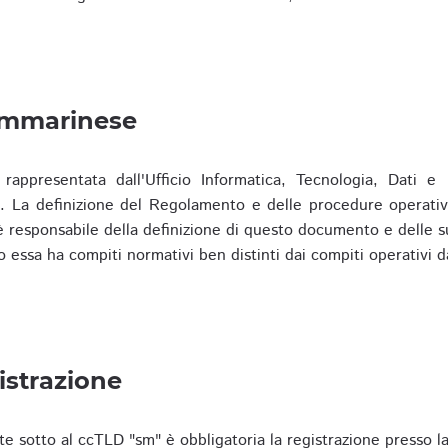
ammarinese
presentata dall'Ufficio Informatica, Tecnologia, Dati e S
). La definizione del Regolamento e delle procedure operativ
responsabile della definizione di questo documento e delle s
o essa ha compiti normativi ben distinti dai compiti operativi d
istrazione
te sotto al ccTLD "sm" è obbligatoria la registrazione presso l