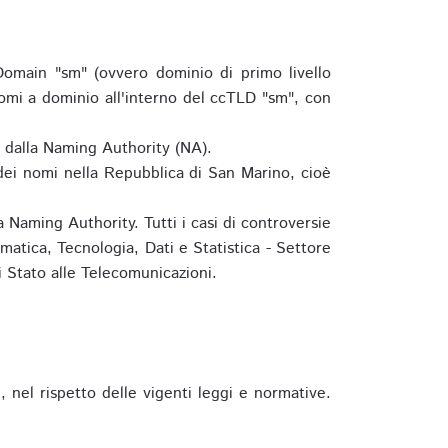
omain "sm" (ovvero dominio di primo livello
omi a dominio all'interno del ccTLD "sm", con
e dalla Naming Authority (NA).
 dei nomi nella Repubblica di San Marino, cioè
 Naming Authority. Tutti i casi di controversie
matica, Tecnologia, Dati e Statistica - Settore
 Stato alle Telecomunicazioni.
 nel rispetto delle vigenti leggi e normative.