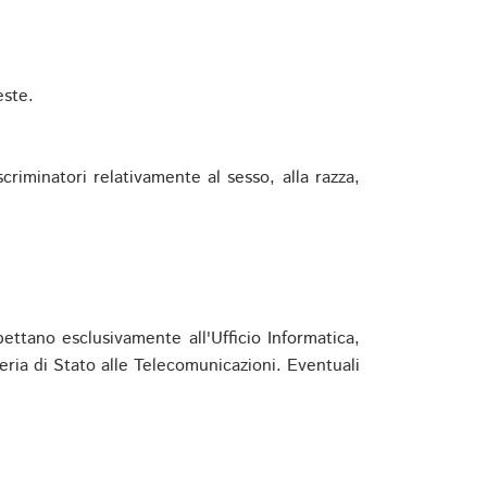
este.
riminatori relativamente al sesso, alla razza,
ettano esclusivamente all'Ufficio Informatica,
eria di Stato alle Telecomunicazioni. Eventuali