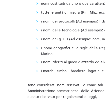
nomi costituiti da uno o due caratteri
tutte le unità di misura (Km, Mhz, ecc
i nomi dei protocolli (Ad esempio: http,
i nomi delle tecnologie (Ad esempio: 
i nomi dei gTLD (Ad esempio: com, net,
i nomi geografici e le sigle della R
Marino;
i nomi riferiti al gioco d'azzardo ed 
i marchi, simboli, bandiere, logotipi 
sono considerati nomi riservati, e come tali 
Amministrazione sammarinese, delle Aziende A
quanto riservato per regolamenti e leggi;