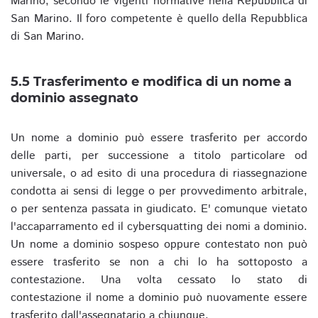
Marino, secondo le vigenti normative nella Repubblica di
San Marino. Il foro competente è quello della Repubblica
di San Marino.
5.5 Trasferimento e modifica di un nome a
dominio assegnato
Un nome a dominio può essere trasferito per accordo
delle parti, per successione a titolo particolare od
universale, o ad esito di una procedura di riassegnazione
condotta ai sensi di legge o per provvedimento arbitrale,
o per sentenza passata in giudicato. E' comunque vietato
l'accaparramento ed il cybersquatting dei nomi a dominio.
Un nome a dominio sospeso oppure contestato non può
essere trasferito se non a chi lo ha sottoposto a
contestazione. Una volta cessato lo stato di
contestazione il nome a dominio può nuovamente essere
trasferito dall'assegnatario a chiunque.