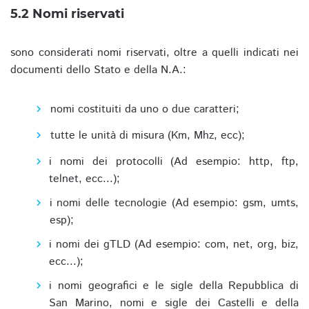
5.2 Nomi riservati
sono considerati nomi riservati, oltre a quelli indicati nei
documenti dello Stato e della N.A.:
nomi costituiti da uno o due caratteri;
tutte le unità di misura (Km, Mhz, ecc);
i nomi dei protocolli (Ad esempio: http, ftp,
telnet, ecc...);
i nomi delle tecnologie (Ad esempio: gsm, umts,
esp);
i nomi dei gTLD (Ad esempio: com, net, org, biz,
ecc...);
i nomi geografici e le sigle della Repubblica di
San Marino, nomi e sigle dei Castelli e della