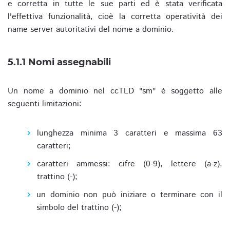
e corretta in tutte le sue parti ed è stata verificata
l'effettiva funzionalità, cioè la corretta operatività dei
name server autoritativi del nome a dominio.
5.1.1 Nomi assegnabili
Un nome a dominio nel ccTLD "sm" è soggetto alle
seguenti limitazioni:
lunghezza minima 3 caratteri e massima 63
caratteri;
caratteri ammessi: cifre (0-9), lettere (a-z),
trattino (-);
un dominio non può iniziare o terminare con il
simbolo del trattino (-);