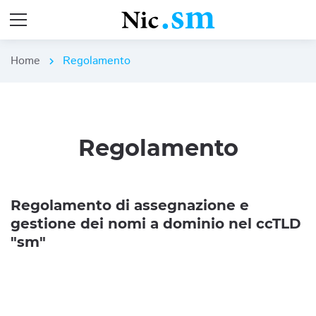
Home
Regolamento
chevron_right
Regolamento
Regolamento di assegnazione e
gestione dei nomi a dominio nel ccTLD
"sm"