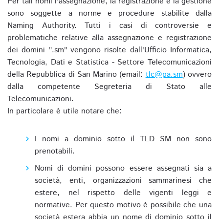
Per tali nomi l'assegnazione, la registrazione e la gestione
sono soggette a norme e procedure stabilite dalla
Naming Authority. Tutti i casi di controversie e
problematiche relative alla assegnazione e registrazione
dei domini ".sm" vengono risolte dall'Ufficio Informatica,
Tecnologia, Dati e Statistica - Settore Telecomunicazioni
della Repubblica di San Marino (email:
tlc@pa.sm
) ovvero
dalla competente Segreteria di Stato alle
Telecomunicazioni.
In particolare è utile notare che:
I nomi a dominio sotto il TLD SM non sono
prenotabili.
Nomi di domini possono essere assegnati sia a
società, enti, organizzazioni sammarinesi che
estere, nel rispetto delle vigenti leggi e
normative. Per questo motivo è possibile che una
società estera abbia un nome di dominio sotto il