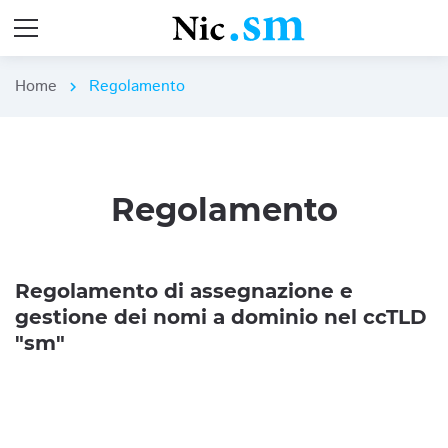
Home
Regolamento
chevron_right
Regolamento
Regolamento di assegnazione e
gestione dei nomi a dominio nel ccTLD
"sm"