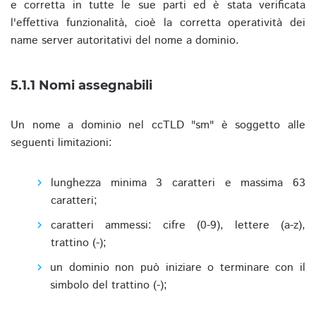
e corretta in tutte le sue parti ed è stata verificata
l'effettiva funzionalità, cioè la corretta operatività dei
name server autoritativi del nome a dominio.
5.1.1 Nomi assegnabili
Un nome a dominio nel ccTLD "sm" è soggetto alle
seguenti limitazioni:
lunghezza minima 3 caratteri e massima 63
caratteri;
caratteri ammessi: cifre (0-9), lettere (a-z),
trattino (-);
un dominio non può iniziare o terminare con il
simbolo del trattino (-);