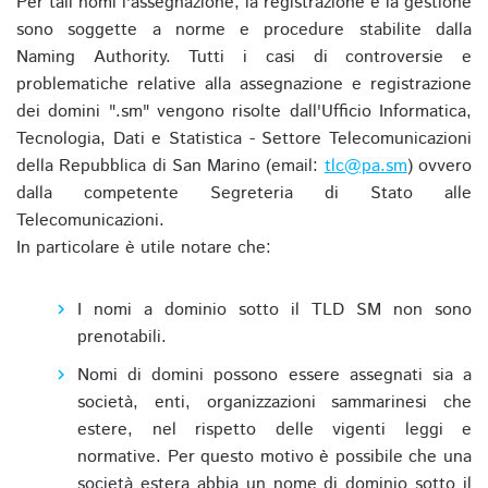
Per tali nomi l'assegnazione, la registrazione e la gestione
sono soggette a norme e procedure stabilite dalla
Naming Authority. Tutti i casi di controversie e
problematiche relative alla assegnazione e registrazione
dei domini ".sm" vengono risolte dall'Ufficio Informatica,
Tecnologia, Dati e Statistica - Settore Telecomunicazioni
della Repubblica di San Marino (email:
tlc@pa.sm
) ovvero
dalla competente Segreteria di Stato alle
Telecomunicazioni.
In particolare è utile notare che:
I nomi a dominio sotto il TLD SM non sono
prenotabili.
Nomi di domini possono essere assegnati sia a
società, enti, organizzazioni sammarinesi che
estere, nel rispetto delle vigenti leggi e
normative. Per questo motivo è possibile che una
società estera abbia un nome di dominio sotto il