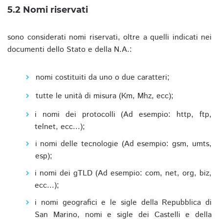
5.2 Nomi riservati
sono considerati nomi riservati, oltre a quelli indicati nei
documenti dello Stato e della N.A.:
nomi costituiti da uno o due caratteri;
tutte le unità di misura (Km, Mhz, ecc);
i nomi dei protocolli (Ad esempio: http, ftp,
telnet, ecc...);
i nomi delle tecnologie (Ad esempio: gsm, umts,
esp);
i nomi dei gTLD (Ad esempio: com, net, org, biz,
ecc...);
i nomi geografici e le sigle della Repubblica di
San Marino, nomi e sigle dei Castelli e della