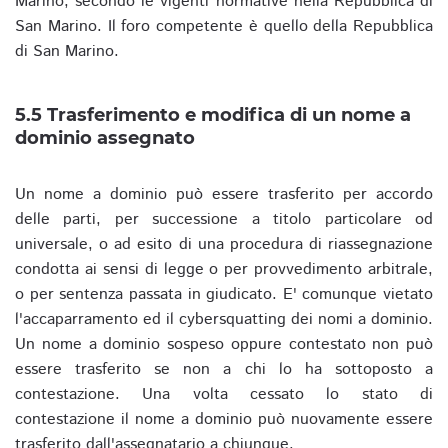
Marino, secondo le vigenti normative nella Repubblica di
San Marino. Il foro competente è quello della Repubblica
di San Marino.
5.5 Trasferimento e modifica di un nome a
dominio assegnato
Un nome a dominio può essere trasferito per accordo
delle parti, per successione a titolo particolare od
universale, o ad esito di una procedura di riassegnazione
condotta ai sensi di legge o per provvedimento arbitrale,
o per sentenza passata in giudicato. E' comunque vietato
l'accaparramento ed il cybersquatting dei nomi a dominio.
Un nome a dominio sospeso oppure contestato non può
essere trasferito se non a chi lo ha sottoposto a
contestazione. Una volta cessato lo stato di
contestazione il nome a dominio può nuovamente essere
trasferito dall'assegnatario a chiunque.