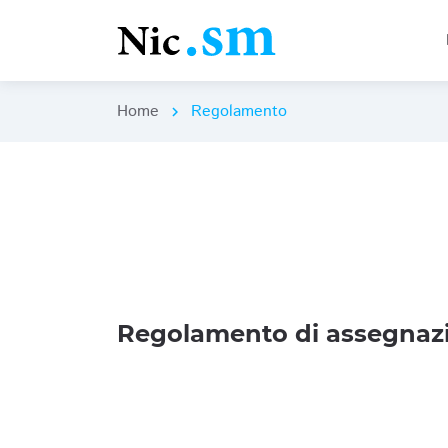
Home
Regolamento
chevron_right
Regolamento di assegnazi