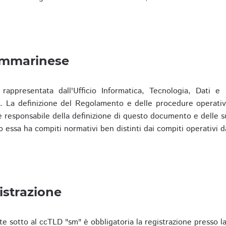
ammarinese
presentata dall'Ufficio Informatica, Tecnologia, Dati e S
). La definizione del Regolamento e delle procedure operativ
responsabile della definizione di questo documento e delle s
o essa ha compiti normativi ben distinti dai compiti operativi d
istrazione
te sotto al ccTLD "sm" è obbligatoria la registrazione presso l