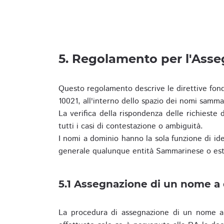
5. Regolamento per l'Ass
Questo regolamento descrive le direttive fon
10021, all'interno dello spazio dei nomi samma
La verifica della rispondenza delle richieste d
tutti i casi di contestazione o ambiguità.
I nomi a dominio hanno la sola funzione di iden
generale qualunque entità Sammarinese o est
5.1 Assegnazione di un nome a
La procedura di assegnazione di un nome a 