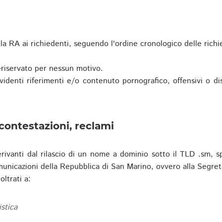
a RA ai richiedenti, seguendo l'ordine cronologico delle richi
riservato per nessun motivo.
enti riferimenti e/o contenuto pornografico, offensivi o disc
contestazioni, reclami
erivanti dal rilascio di un nome a dominio sotto il TLD .sm, sp
municazioni della Repubblica di San Marino, ovvero alla Segret
ltrati a:
istica