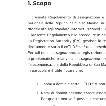
1. Scopo
Il presente Regolamento di assegnazione e 
nazionale della Repubblica di San Marino, in
riferimento agli standard Internet Protocol S
Il presente Regolamento e le procedure in bas
La Registration Authority (RA), gestisce la r
direttamente sotto il ccTLD ".sm" (es: nomed
Per tali nomi l'assegnazione, la registrazione
e problematiche relative alla assegnazione e r
Telecomunicazioni della Repubblica di San Ma
In particolare è utile notare che:
I nomi a dominio sotto il TLD SM non 
Nomi di domini possono essere assegna
Per questo motivo è possibile che una