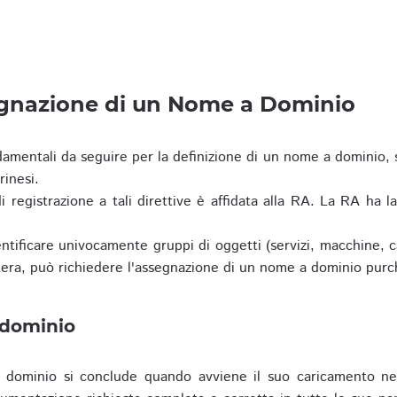
egnazione di un Nome a Dominio
damentali da seguire per la definizione di un nome a dominio,
rinesi.
i registrazione a tali direttive è affidata alla RA. La RA ha l
tificare univocamente gruppi di oggetti (servizi, macchine, cas
era, può richiedere l'assegnazione di un nome a dominio purc
 dominio
dominio si conclude quando avviene il suo caricamento ne