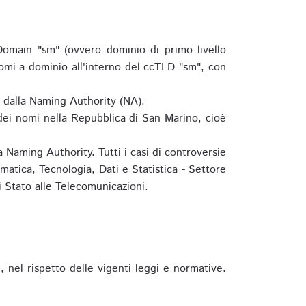
omain "sm" (ovvero dominio di primo livello
omi a dominio all'interno del ccTLD "sm", con
e dalla Naming Authority (NA).
 dei nomi nella Repubblica di San Marino, cioè
 Naming Authority. Tutti i casi di controversie
matica, Tecnologia, Dati e Statistica - Settore
 Stato alle Telecomunicazioni.
 nel rispetto delle vigenti leggi e normative.