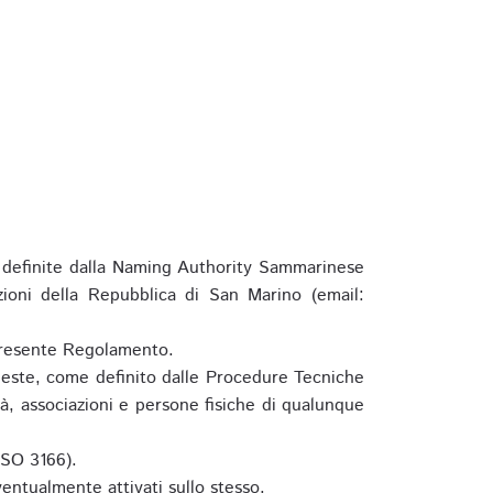
definite dalla Naming Authority Sammarinese
zioni della Repubblica di San Marino (email:
l presente Regolamento.
hieste, come definito dalle Procedure Tecniche
à, associazioni e persone fisiche di qualunque
ISO 3166).
entualmente attivati sullo stesso.