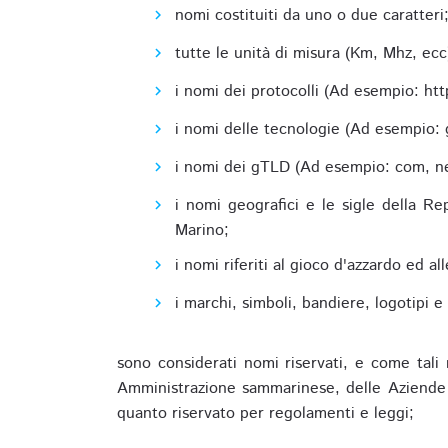
nomi costituiti da uno o due caratteri
tutte le unità di misura (Km, Mhz, ecc
i nomi dei protocolli (Ad esempio: http,
i nomi delle tecnologie (Ad esempio: 
i nomi dei gTLD (Ad esempio: com, net,
i nomi geografici e le sigle della R
Marino;
i nomi riferiti al gioco d'azzardo ed 
i marchi, simboli, bandiere, logotipi 
sono considerati nomi riservati, e come tali 
Amministrazione sammarinese, delle Aziende A
quanto riservato per regolamenti e leggi;