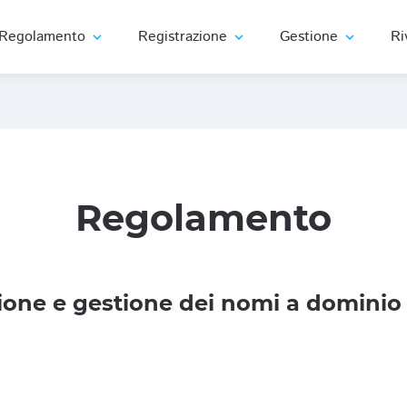
Regolamento
Registrazione
Gestione
Ri
expand_more
expand_more
expand_more
Regolamento
one e gestione dei nomi a dominio 