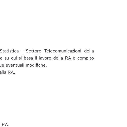
tatistica - Settore Telecomunicazioni della
e su cui si basa il lavoro della RA è compito
ue eventuali modifiche.
alla RA.
a RA.