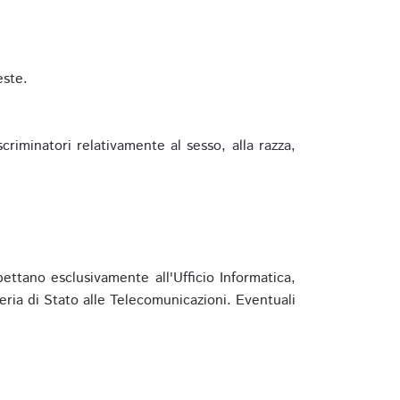
este.
riminatori relativamente al sesso, alla razza,
ettano esclusivamente all'Ufficio Informatica,
eria di Stato alle Telecomunicazioni. Eventuali