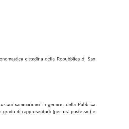
ponomastica cittadina della Repubblica di San
ituzioni sammarinesi in genere, della Pubblica
 grado di rappresentarli (per es: poste.sm) e