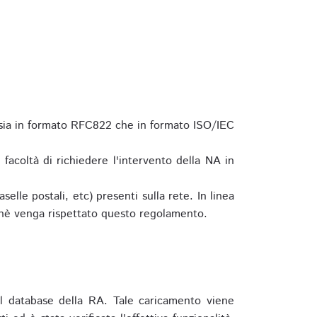
 sia in formato RFC822 che in formato ISO/IEC
a facoltà di richiedere l'intervento della NA in
elle postali, etc) presenti sulla rete. In linea
hè venga rispettato questo regolamento.
l database della RA. Tale caricamento viene