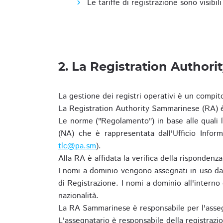
Le tariffe di registrazione sono visibil
2. La Registration Authori
La gestione dei registri operativi è un compit
La Registration Authority Sammarinese (RA) è
Le norme ("Regolamento") in base alle qual
(NA) che è rappresentata dall'Ufficio Infor
tlc@pa.sm
).
Alla RA è affidata la verifica della risponden
I nomi a dominio vengono assegnati in uso dal
di Registrazione. I nomi a dominio all'intern
nazionalità.
La RA Sammarinese è responsabile per l'asseg
L'assegnatario è responsabile della registraz