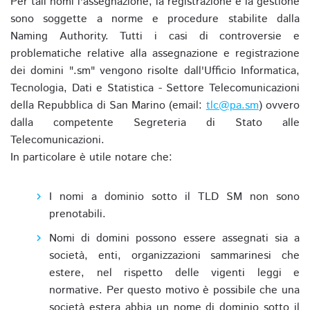
Per tali nomi l'assegnazione, la registrazione e la gestione
sono soggette a norme e procedure stabilite dalla
Naming Authority. Tutti i casi di controversie e
problematiche relative alla assegnazione e registrazione
dei domini ".sm" vengono risolte dall'Ufficio Informatica,
Tecnologia, Dati e Statistica - Settore Telecomunicazioni
della Repubblica di San Marino (email:
tlc@pa.sm
) ovvero
dalla competente Segreteria di Stato alle
Telecomunicazioni.
In particolare è utile notare che:
I nomi a dominio sotto il TLD SM non sono
prenotabili.
Nomi di domini possono essere assegnati sia a
società, enti, organizzazioni sammarinesi che
estere, nel rispetto delle vigenti leggi e
normative. Per questo motivo è possibile che una
società estera abbia un nome di dominio sotto il