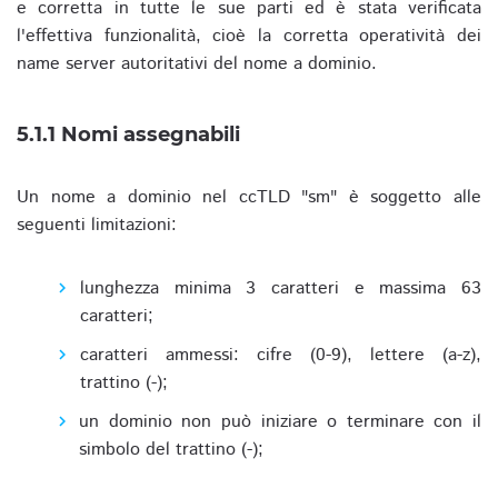
e corretta in tutte le sue parti ed è stata verificata
l'effettiva funzionalità, cioè la corretta operatività dei
name server autoritativi del nome a dominio.
5.1.1 Nomi assegnabili
Un nome a dominio nel ccTLD "sm" è soggetto alle
seguenti limitazioni:
lunghezza minima 3 caratteri e massima 63
caratteri;
caratteri ammessi: cifre (0-9), lettere (a-z),
trattino (-);
un dominio non può iniziare o terminare con il
simbolo del trattino (-);