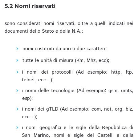
5.2 Nomi riservati
sono considerati nomi riservati, oltre a quelli indicati nei
documenti dello Stato e della N.A.:
nomi costituiti da uno o due caratteri;
tutte le unità di misura (Km, Mhz, ecc);
i nomi dei protocolli (Ad esempio: http, ftp,
telnet, ecc...);
i nomi delle tecnologie (Ad esempio: gsm, umts,
esp);
i nomi dei gTLD (Ad esempio: com, net, org, biz,
ecc...);
i nomi geografici e le sigle della Repubblica di
San Marino, nomi e sigle dei Castelli e della