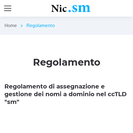
Home
Regolamento
chevron_right
Regolamento
Regolamento di assegnazione e
gestione dei nomi a dominio nel ccTLD
"sm"