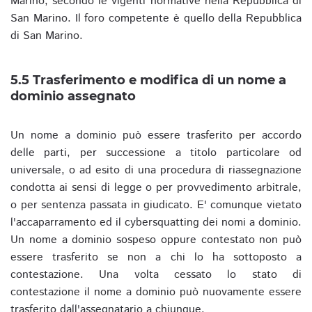
Marino, secondo le vigenti normative nella Repubblica di
San Marino. Il foro competente è quello della Repubblica
di San Marino.
5.5 Trasferimento e modifica di un nome a
dominio assegnato
Un nome a dominio può essere trasferito per accordo
delle parti, per successione a titolo particolare od
universale, o ad esito di una procedura di riassegnazione
condotta ai sensi di legge o per provvedimento arbitrale,
o per sentenza passata in giudicato. E' comunque vietato
l'accaparramento ed il cybersquatting dei nomi a dominio.
Un nome a dominio sospeso oppure contestato non può
essere trasferito se non a chi lo ha sottoposto a
contestazione. Una volta cessato lo stato di
contestazione il nome a dominio può nuovamente essere
trasferito dall'assegnatario a chiunque.