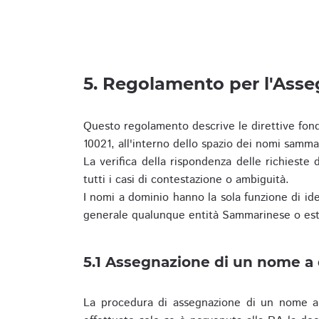
5. Regolamento per l'Ass
Questo regolamento descrive le direttive fon
10021, all'interno dello spazio dei nomi samma
La verifica della rispondenza delle richieste d
tutti i casi di contestazione o ambiguità.
I nomi a dominio hanno la sola funzione di iden
generale qualunque entità Sammarinese o est
5.1 Assegnazione di un nome a
La procedura di assegnazione di un nome a 