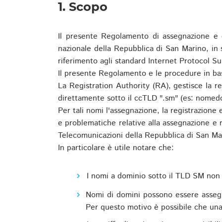
1. Scopo
Il presente Regolamento di assegnazione e 
nazionale della Repubblica di San Marino, in
riferimento agli standard Internet Protocol S
Il presente Regolamento e le procedure in bas
La Registration Authority (RA), gestisce la r
direttamente sotto il ccTLD ".sm" (es: nomed
Per tali nomi l'assegnazione, la registrazione
e problematiche relative alla assegnazione e r
Telecomunicazioni della Repubblica di San Ma
In particolare è utile notare che:
I nomi a dominio sotto il TLD SM non 
Nomi di domini possono essere assegna
Per questo motivo è possibile che una