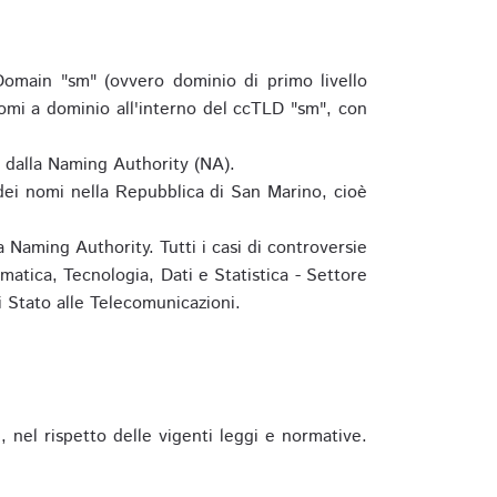
omain "sm" (ovvero dominio di primo livello
omi a dominio all'interno del ccTLD "sm", con
e dalla Naming Authority (NA).
 dei nomi nella Repubblica di San Marino, cioè
 Naming Authority. Tutti i casi di controversie
matica, Tecnologia, Dati e Statistica - Settore
 Stato alle Telecomunicazioni.
 nel rispetto delle vigenti leggi e normative.