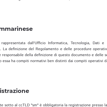
ammarinese
presentata dall'Ufficio Informatica, Tecnologia, Dati e S
). La definizione del Regolamento e delle procedure operativ
responsabile della definizione di questo documento e delle s
o essa ha compiti normativi ben distinti dai compiti operativi d
istrazione
te sotto al ccTLD "sm" è obbligatoria la registrazione presso l