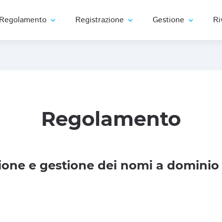
Regolamento
Registrazione
Gestione
Ri
expand_more
expand_more
expand_more
Regolamento
one e gestione dei nomi a dominio 