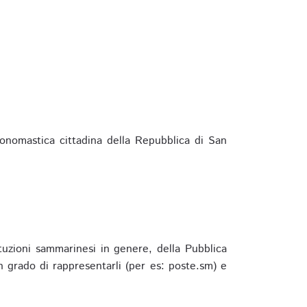
ponomastica cittadina della Repubblica di San
ituzioni sammarinesi in genere, della Pubblica
 grado di rappresentarli (per es: poste.sm) e