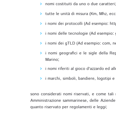
nomi costituiti da uno o due caratteri
tutte le unità di misura (Km, Mhz, ecc
i nomi dei protocolli (Ad esempio: http,
i nomi delle tecnologie (Ad esempio: 
i nomi dei gTLD (Ad esempio: com, net,
i nomi geografici e le sigle della R
Marino;
i nomi riferiti al gioco d'azzardo ed 
i marchi, simboli, bandiere, logotipi 
sono considerati nomi riservati, e come tali 
Amministrazione sammarinese, delle Aziende A
quanto riservato per regolamenti e leggi;