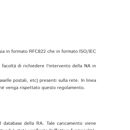
 sia in formato RFC822 che in formato ISO/IEC
a facoltà di richiedere l'intervento della NA in
elle postali, etc) presenti sulla rete. In linea
hè venga rispettato questo regolamento.
l database della RA. Tale caricamento viene