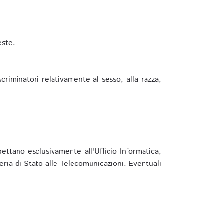
este.
riminatori relativamente al sesso, alla razza,
ettano esclusivamente all'Ufficio Informatica,
eria di Stato alle Telecomunicazioni. Eventuali