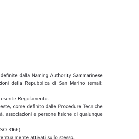
definite dalla Naming Authority Sammarinese
zioni della Repubblica di San Marino (email:
l presente Regolamento.
hieste, come definito dalle Procedure Tecniche
à, associazioni e persone fisiche di qualunque
ISO 3166).
entualmente attivati sullo stesso.