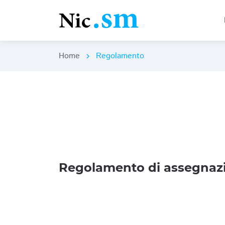
Home
Regolamento
chevron_right
Regolamento di assegnazi