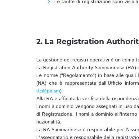
Le tariffe di registrazione sono visibil
2. La Registration Authori
La gestione dei registri operativi è un compit
La Registration Authority Sammarinese (RA) è
Le norme ("Regolamento") in base alle qual
(NA) che è rappresentata dall'Ufficio Infor
tlc@pa.sm
).
Alla RA è affidata la verifica della risponden
I nomi a dominio vengono assegnati in uso dal
di Registrazione. I nomi a dominio all'intern
nazionalità.
La RA Sammarinese è responsabile per l'asseg
L'assegnatario è responsabile della registraz