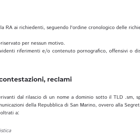
a RA ai richiedenti, seguendo l'ordine cronologico delle richi
riservato per nessun motivo.
enti riferimenti e/o contenuto pornografico, offensivi o disc
contestazioni, reclami
erivanti dal rilascio di un nome a dominio sotto il TLD .sm, sp
municazioni della Repubblica di San Marino, ovvero alla Segret
ltrati a:
istica