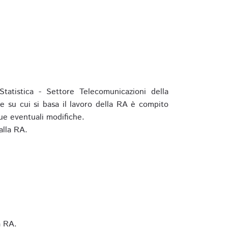
tatistica - Settore Telecomunicazioni della
e su cui si basa il lavoro della RA è compito
ue eventuali modifiche.
alla RA.
a RA.