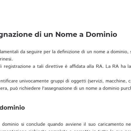
egnazione di un Nome a Dominio
damentali da seguire per la definizione di un nome a dominio,
rinesi.
i registrazione a tali direttive è affidata alla RA. La RA ha l
tificare univocamente gruppi di oggetti (servizi, macchine, cas
era, può richiedere l'assegnazione di un nome a dominio purc
 dominio
dominio si conclude quando avviene il suo caricamento ne