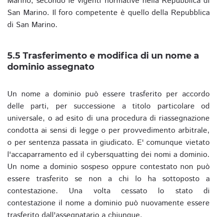
Marino, secondo le vigenti normative nella Repubblica di
San Marino. Il foro competente è quello della Repubblica
di San Marino.
5.5 Trasferimento e modifica di un nome a
dominio assegnato
Un nome a dominio può essere trasferito per accordo
delle parti, per successione a titolo particolare od
universale, o ad esito di una procedura di riassegnazione
condotta ai sensi di legge o per provvedimento arbitrale,
o per sentenza passata in giudicato. E' comunque vietato
l'accaparramento ed il cybersquatting dei nomi a dominio.
Un nome a dominio sospeso oppure contestato non può
essere trasferito se non a chi lo ha sottoposto a
contestazione. Una volta cessato lo stato di
contestazione il nome a dominio può nuovamente essere
trasferito dall'assegnatario a chiunque.