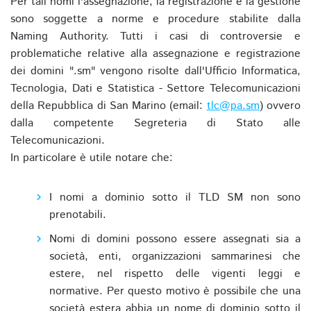
Per tali nomi l'assegnazione, la registrazione e la gestione
sono soggette a norme e procedure stabilite dalla
Naming Authority. Tutti i casi di controversie e
problematiche relative alla assegnazione e registrazione
dei domini ".sm" vengono risolte dall'Ufficio Informatica,
Tecnologia, Dati e Statistica - Settore Telecomunicazioni
della Repubblica di San Marino (email:
tlc@pa.sm
) ovvero
dalla competente Segreteria di Stato alle
Telecomunicazioni.
In particolare è utile notare che:
I nomi a dominio sotto il TLD SM non sono
prenotabili.
Nomi di domini possono essere assegnati sia a
società, enti, organizzazioni sammarinesi che
estere, nel rispetto delle vigenti leggi e
normative. Per questo motivo è possibile che una
società estera abbia un nome di dominio sotto il