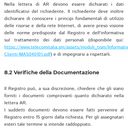
Nella lettera di AR devono essere dichiarati i dati
identificativi del richiedente. Il richiedente deve inoltre
dichiarare di conoscere i principi fondamentali di utilizzo
delle risorse e della rete Internet, di avere preso visione
delle norme predisposte dal Registro e dell'informativa
sul trattamento dei dati personali (disponibile qui:
https://www.telecomitalia.sm/assets/moduli_tism/Informativ
Clienti-MAS040101.pdf
) e di impegnarsi a rispettarli.
8.2 Verifiche della Documentazione
Il Registro può, a sua discrezione, chiedere che gli siano
forniti i documenti comprovanti quanto dichiarato nella
lettera AR.
I suddetti documenti devono essere fatti pervenire al
Registro entro 15 giorni dalla richiesta. Per gli assegnatari
esteri tale termine si intende raddoppiato.