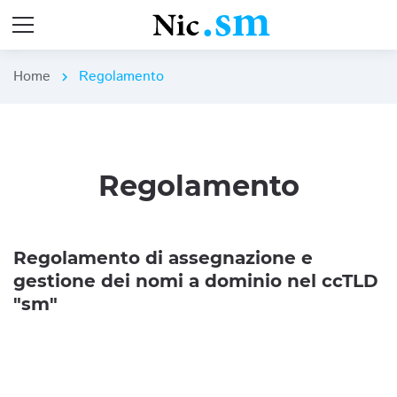
Home
Regolamento
chevron_right
Regolamento
Regolamento di assegnazione e
gestione dei nomi a dominio nel ccTLD
"sm"