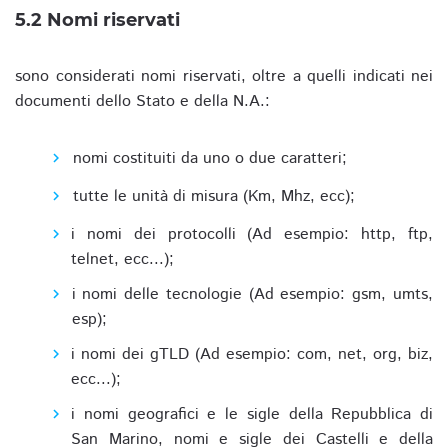
5.2 Nomi riservati
sono considerati nomi riservati, oltre a quelli indicati nei
documenti dello Stato e della N.A.:
nomi costituiti da uno o due caratteri;
tutte le unità di misura (Km, Mhz, ecc);
i nomi dei protocolli (Ad esempio: http, ftp,
telnet, ecc...);
i nomi delle tecnologie (Ad esempio: gsm, umts,
esp);
i nomi dei gTLD (Ad esempio: com, net, org, biz,
ecc...);
i nomi geografici e le sigle della Repubblica di
San Marino, nomi e sigle dei Castelli e della