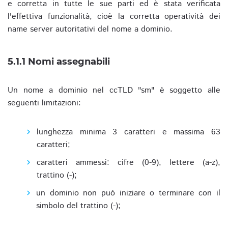
e corretta in tutte le sue parti ed è stata verificata
l'effettiva funzionalità, cioè la corretta operatività dei
name server autoritativi del nome a dominio.
5.1.1 Nomi assegnabili
Un nome a dominio nel ccTLD "sm" è soggetto alle
seguenti limitazioni:
lunghezza minima 3 caratteri e massima 63
caratteri;
caratteri ammessi: cifre (0-9), lettere (a-z),
trattino (-);
un dominio non può iniziare o terminare con il
simbolo del trattino (-);