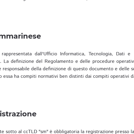
ammarinese
presentata dall'Ufficio Informatica, Tecnologia, Dati e S
). La definizione del Regolamento e delle procedure operativ
responsabile della definizione di questo documento e delle s
o essa ha compiti normativi ben distinti dai compiti operativi d
istrazione
te sotto al ccTLD "sm" è obbligatoria la registrazione presso l