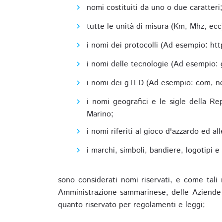
nomi costituiti da uno o due caratteri
tutte le unità di misura (Km, Mhz, ecc
i nomi dei protocolli (Ad esempio: http,
i nomi delle tecnologie (Ad esempio: 
i nomi dei gTLD (Ad esempio: com, net,
i nomi geografici e le sigle della R
Marino;
i nomi riferiti al gioco d'azzardo ed 
i marchi, simboli, bandiere, logotipi 
sono considerati nomi riservati, e come tali 
Amministrazione sammarinese, delle Aziende A
quanto riservato per regolamenti e leggi;