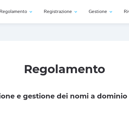
Regolamento
Registrazione
Gestione
Ri
expand_more
expand_more
expand_more
Regolamento
one e gestione dei nomi a dominio 