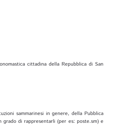
ponomastica cittadina della Repubblica di San
ituzioni sammarinesi in genere, della Pubblica
 grado di rappresentarli (per es: poste.sm) e