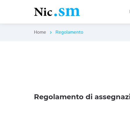
Home
Regolamento
chevron_right
Regolamento di assegnazi