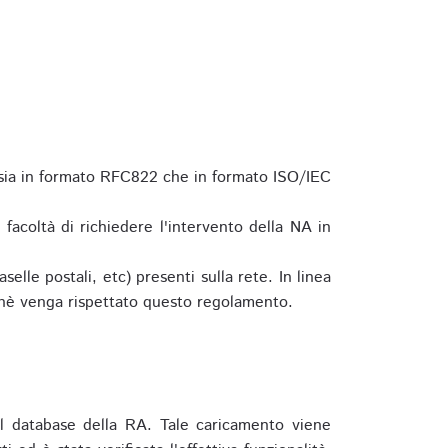
 sia in formato RFC822 che in formato ISO/IEC
a facoltà di richiedere l'intervento della NA in
elle postali, etc) presenti sulla rete. In linea
hè venga rispettato questo regolamento.
l database della RA. Tale caricamento viene