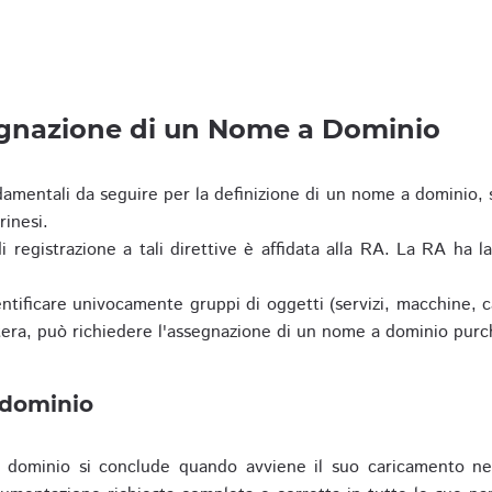
egnazione di un Nome a Dominio
damentali da seguire per la definizione di un nome a dominio,
rinesi.
i registrazione a tali direttive è affidata alla RA. La RA ha l
tificare univocamente gruppi di oggetti (servizi, macchine, cas
era, può richiedere l'assegnazione di un nome a dominio purc
 dominio
dominio si conclude quando avviene il suo caricamento ne