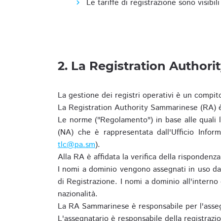
Le tariffe di registrazione sono visibil
2. La Registration Authori
La gestione dei registri operativi è un compit
La Registration Authority Sammarinese (RA) è
Le norme ("Regolamento") in base alle qual
(NA) che è rappresentata dall'Ufficio Infor
tlc@pa.sm
).
Alla RA è affidata la verifica della risponden
I nomi a dominio vengono assegnati in uso dal
di Registrazione. I nomi a dominio all'intern
nazionalità.
La RA Sammarinese è responsabile per l'asseg
L'assegnatario è responsabile della registraz