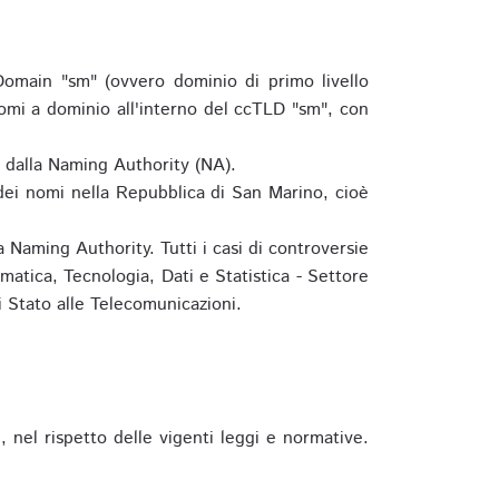
omain "sm" (ovvero dominio di primo livello
omi a dominio all'interno del ccTLD "sm", con
e dalla Naming Authority (NA).
 dei nomi nella Repubblica di San Marino, cioè
 Naming Authority. Tutti i casi di controversie
matica, Tecnologia, Dati e Statistica - Settore
 Stato alle Telecomunicazioni.
 nel rispetto delle vigenti leggi e normative.