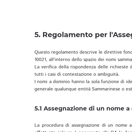
5. Regolamento per l'Ass
Questo regolamento descrive le direttive fon
10021, all'interno dello spazio dei nomi samma
La verifica della rispondenza delle richieste d
tutti i casi di contestazione o ambiguità.
I nomi a dominio hanno la sola funzione di iden
generale qualunque entità Sammarinese o est
5.1 Assegnazione di un nome a
La procedura di assegnazione di un nome a 