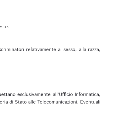
este.
riminatori relativamente al sesso, alla razza,
ettano esclusivamente all'Ufficio Informatica,
eria di Stato alle Telecomunicazioni. Eventuali