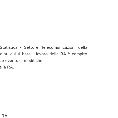
tatistica - Settore Telecomunicazioni della
e su cui si basa il lavoro della RA è compito
ue eventuali modifiche.
alla RA.
a RA.