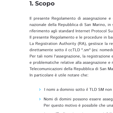
1. Scopo
Il presente Regolamento di assegnazione e 
nazionale della Repubblica di San Marino, in
riferimento agli standard Internet Protocol S
Il presente Regolamento e le procedure in bas
La Registration Authority (RA), gestisce la r
direttamente sotto il ccTLD ".sm" (es: nomed
Per tali nomi l'assegnazione, la registrazione
e problematiche relative alla assegnazione e r
Telecomunicazioni della Repubblica di San Ma
In particolare è utile notare che:
I nomi a dominio sotto il TLD SM non 
Nomi di domini possono essere assegna
Per questo motivo è possibile che una