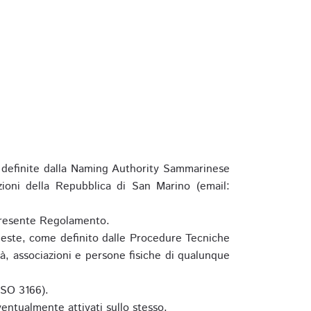
definite dalla Naming Authority Sammarinese
zioni della Repubblica di San Marino (email:
l presente Regolamento.
hieste, come definito dalle Procedure Tecniche
à, associazioni e persone fisiche di qualunque
ISO 3166).
entualmente attivati sullo stesso.