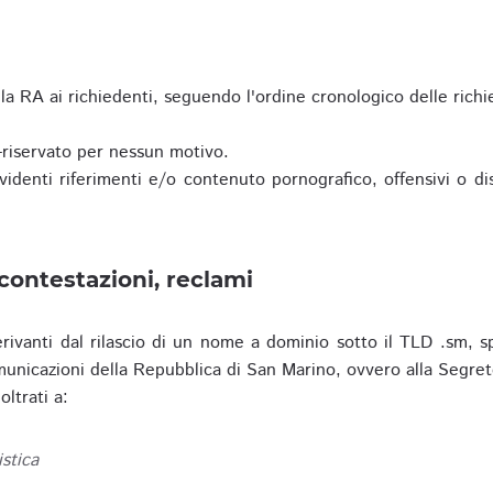
a RA ai richiedenti, seguendo l'ordine cronologico delle richi
riservato per nessun motivo.
enti riferimenti e/o contenuto pornografico, offensivi o disc
contestazioni, reclami
erivanti dal rilascio di un nome a dominio sotto il TLD .sm, sp
municazioni della Repubblica di San Marino, ovvero alla Segret
ltrati a:
istica