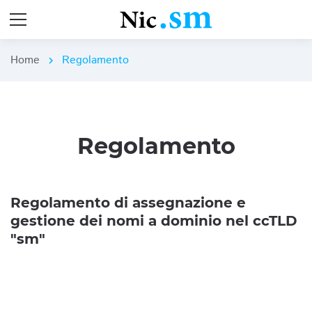
Home
Regolamento
chevron_right
Regolamento
Regolamento di assegnazione e
gestione dei nomi a dominio nel ccTLD
"sm"