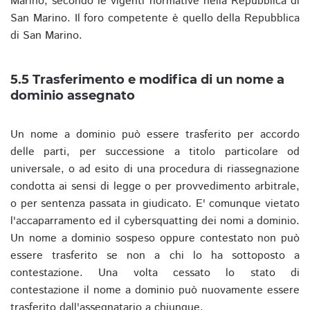
Marino, secondo le vigenti normative nella Repubblica di
San Marino. Il foro competente è quello della Repubblica
di San Marino.
5.5 Trasferimento e modifica di un nome a
dominio assegnato
Un nome a dominio può essere trasferito per accordo
delle parti, per successione a titolo particolare od
universale, o ad esito di una procedura di riassegnazione
condotta ai sensi di legge o per provvedimento arbitrale,
o per sentenza passata in giudicato. E' comunque vietato
l'accaparramento ed il cybersquatting dei nomi a dominio.
Un nome a dominio sospeso oppure contestato non può
essere trasferito se non a chi lo ha sottoposto a
contestazione. Una volta cessato lo stato di
contestazione il nome a dominio può nuovamente essere
trasferito dall'assegnatario a chiunque.