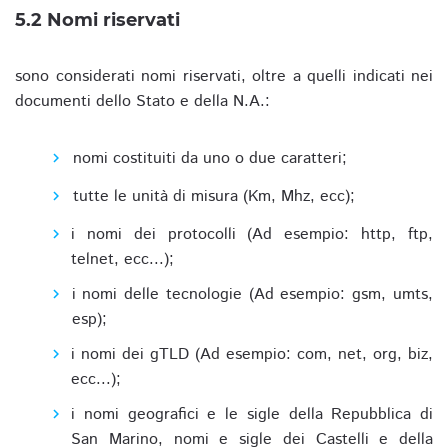
5.2 Nomi riservati
sono considerati nomi riservati, oltre a quelli indicati nei
documenti dello Stato e della N.A.:
nomi costituiti da uno o due caratteri;
tutte le unità di misura (Km, Mhz, ecc);
i nomi dei protocolli (Ad esempio: http, ftp,
telnet, ecc...);
i nomi delle tecnologie (Ad esempio: gsm, umts,
esp);
i nomi dei gTLD (Ad esempio: com, net, org, biz,
ecc...);
i nomi geografici e le sigle della Repubblica di
San Marino, nomi e sigle dei Castelli e della