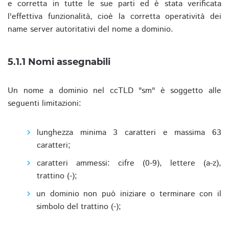
e corretta in tutte le sue parti ed è stata verificata
l'effettiva funzionalità, cioè la corretta operatività dei
name server autoritativi del nome a dominio.
5.1.1 Nomi assegnabili
Un nome a dominio nel ccTLD "sm" è soggetto alle
seguenti limitazioni:
lunghezza minima 3 caratteri e massima 63
caratteri;
caratteri ammessi: cifre (0-9), lettere (a-z),
trattino (-);
un dominio non può iniziare o terminare con il
simbolo del trattino (-);