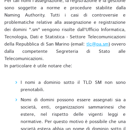
Per tali nomi l'assegnazione, la registrazione e la gestione
sono soggette a norme e procedure stabilite dalla
Naming Authority. Tutti i casi di controversie e
problematiche relative alla assegnazione e registrazione
dei domini ".sm" vengono risolte dall'Ufficio Informatica,
Tecnologia, Dati e Statistica - Settore Telecomunicazioni
della Repubblica di San Marino (email:
tlc@pa.sm
) ovvero
dalla competente Segreteria di Stato alle
Telecomunicazioni.
In particolare è utile notare che:
I nomi a dominio sotto il TLD SM non sono
prenotabili.
Nomi di domini possono essere assegnati sia a
società, enti, organizzazioni sammarinesi che
estere, nel rispetto delle vigenti leggi e
normative. Per questo motivo è possibile che una
società estera abbia un nome di dominio sotto il