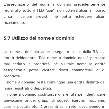
L'assegnatario del nome a dominio precedentemente
registrato sotto il TLD ".sm", non otterrà alcun rimborso
circa i canoni previsti, nè potrà richiedere alcun
risarcimento.
5.7 Utilizzo del nome a dominio
Un nome a dominio viene assegnato in uso dalla RA alla
entità richiedente. Tale nome a dominio non è pertanto
mai ceduto in proprietà, nè su tale nome la entità
assegnataria potrà vantare diritti commerciali o di
proprietà.
Il nome a dominio resta comunque una entità distinta dai
nomi registrati o depositati.
Il nome a dominio costituisce una entità per identificare
univocamente dei gruppi di oggetti (servizi, macchine,
caselle postali, etc...) presenti sulla rete, descrivendo in