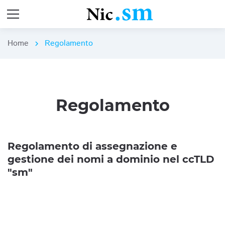
Home
Regolamento
chevron_right
Regolamento
Regolamento di assegnazione e
gestione dei nomi a dominio nel ccTLD
"sm"