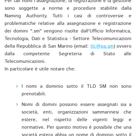
Per tali nomi l'assegnazione, la registrazione e la gestione
sono soggette a norme e procedure stabilite dalla
Naming Authority. Tutti i casi di controversie e
problematiche relative alla assegnazione e registrazione
dei domini ".sm" vengono risolte dall'Ufficio Informatica,
Tecnologia, Dati e Statistica - Settore Telecomunicazioni
della Repubblica di San Marino (email:
tlc@pa.sm
) ovvero
dalla competente Segreteria di Stato alle
Telecomunicazioni.
In particolare è utile notare che:
I nomi a dominio sotto il TLD SM non sono
prenotabili.
Nomi di domini possono essere assegnati sia a
società, enti, organizzazioni sammarinesi che
estere, nel rispetto delle vigenti leggi e
normative. Per questo motivo è possibile che una
società estera abbia un nome di dominio sotto il