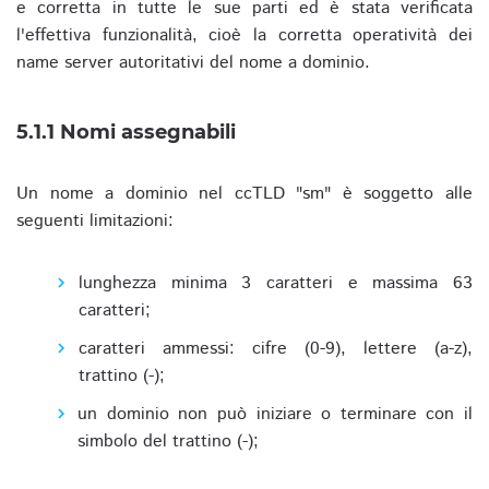
e corretta in tutte le sue parti ed è stata verificata
l'effettiva funzionalità, cioè la corretta operatività dei
name server autoritativi del nome a dominio.
5.1.1 Nomi assegnabili
Un nome a dominio nel ccTLD "sm" è soggetto alle
seguenti limitazioni:
lunghezza minima 3 caratteri e massima 63
caratteri;
caratteri ammessi: cifre (0-9), lettere (a-z),
trattino (-);
un dominio non può iniziare o terminare con il
simbolo del trattino (-);