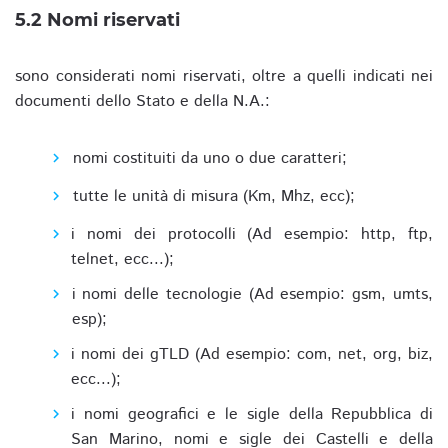
5.2 Nomi riservati
sono considerati nomi riservati, oltre a quelli indicati nei
documenti dello Stato e della N.A.:
nomi costituiti da uno o due caratteri;
tutte le unità di misura (Km, Mhz, ecc);
i nomi dei protocolli (Ad esempio: http, ftp,
telnet, ecc...);
i nomi delle tecnologie (Ad esempio: gsm, umts,
esp);
i nomi dei gTLD (Ad esempio: com, net, org, biz,
ecc...);
i nomi geografici e le sigle della Repubblica di
San Marino, nomi e sigle dei Castelli e della