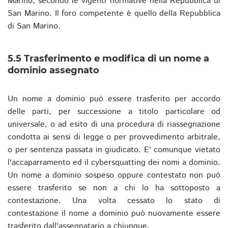
Marino, secondo le vigenti normative nella Repubblica di
San Marino. Il foro competente è quello della Repubblica
di San Marino.
5.5 Trasferimento e modifica di un nome a
dominio assegnato
Un nome a dominio può essere trasferito per accordo
delle parti, per successione a titolo particolare od
universale, o ad esito di una procedura di riassegnazione
condotta ai sensi di legge o per provvedimento arbitrale,
o per sentenza passata in giudicato. E' comunque vietato
l'accaparramento ed il cybersquatting dei nomi a dominio.
Un nome a dominio sospeso oppure contestato non può
essere trasferito se non a chi lo ha sottoposto a
contestazione. Una volta cessato lo stato di
contestazione il nome a dominio può nuovamente essere
trasferito dall'assegnatario a chiunque.