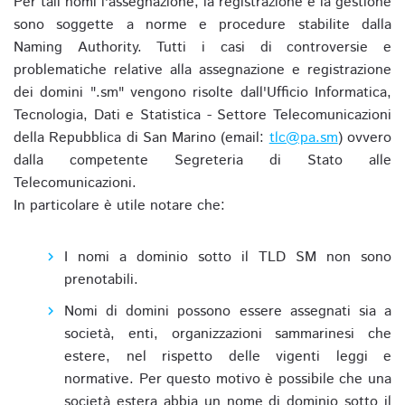
Per tali nomi l'assegnazione, la registrazione e la gestione
sono soggette a norme e procedure stabilite dalla
Naming Authority. Tutti i casi di controversie e
problematiche relative alla assegnazione e registrazione
dei domini ".sm" vengono risolte dall'Ufficio Informatica,
Tecnologia, Dati e Statistica - Settore Telecomunicazioni
della Repubblica di San Marino (email:
tlc@pa.sm
) ovvero
dalla competente Segreteria di Stato alle
Telecomunicazioni.
In particolare è utile notare che:
I nomi a dominio sotto il TLD SM non sono
prenotabili.
Nomi di domini possono essere assegnati sia a
società, enti, organizzazioni sammarinesi che
estere, nel rispetto delle vigenti leggi e
normative. Per questo motivo è possibile che una
società estera abbia un nome di dominio sotto il