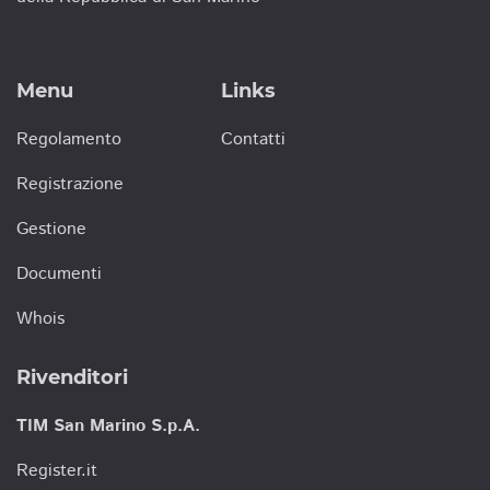
Menu
Links
Regolamento
Contatti
Registrazione
Gestione
Documenti
Whois
Rivenditori
TIM San Marino S.p.A.
Register.it