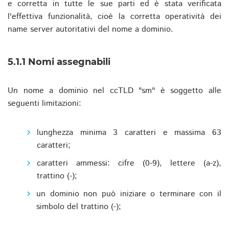
e corretta in tutte le sue parti ed è stata verificata
l'effettiva funzionalità, cioè la corretta operatività dei
name server autoritativi del nome a dominio.
5.1.1 Nomi assegnabili
Un nome a dominio nel ccTLD "sm" è soggetto alle
seguenti limitazioni:
lunghezza minima 3 caratteri e massima 63
caratteri;
caratteri ammessi: cifre (0-9), lettere (a-z),
trattino (-);
un dominio non può iniziare o terminare con il
simbolo del trattino (-);