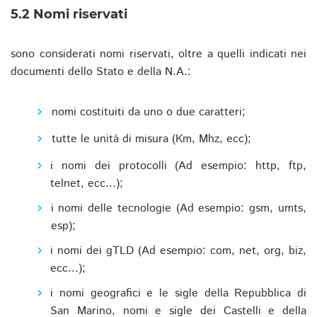
5.2 Nomi riservati
sono considerati nomi riservati, oltre a quelli indicati nei
documenti dello Stato e della N.A.:
nomi costituiti da uno o due caratteri;
tutte le unità di misura (Km, Mhz, ecc);
i nomi dei protocolli (Ad esempio: http, ftp,
telnet, ecc...);
i nomi delle tecnologie (Ad esempio: gsm, umts,
esp);
i nomi dei gTLD (Ad esempio: com, net, org, biz,
ecc...);
i nomi geografici e le sigle della Repubblica di
San Marino, nomi e sigle dei Castelli e della