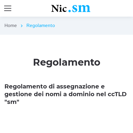
Home
Regolamento
chevron_right
Regolamento
Regolamento di assegnazione e
gestione dei nomi a dominio nel ccTLD
"sm"