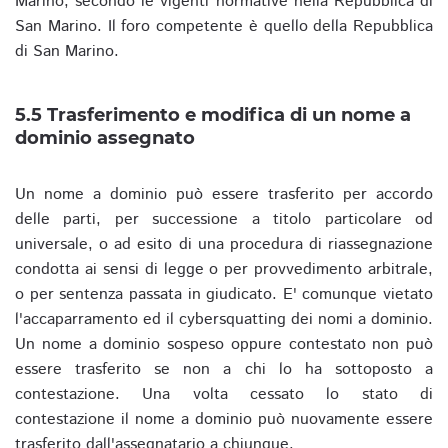
Marino, secondo le vigenti normative nella Repubblica di
San Marino. Il foro competente è quello della Repubblica
di San Marino.
5.5 Trasferimento e modifica di un nome a
dominio assegnato
Un nome a dominio può essere trasferito per accordo
delle parti, per successione a titolo particolare od
universale, o ad esito di una procedura di riassegnazione
condotta ai sensi di legge o per provvedimento arbitrale,
o per sentenza passata in giudicato. E' comunque vietato
l'accaparramento ed il cybersquatting dei nomi a dominio.
Un nome a dominio sospeso oppure contestato non può
essere trasferito se non a chi lo ha sottoposto a
contestazione. Una volta cessato lo stato di
contestazione il nome a dominio può nuovamente essere
trasferito dall'assegnatario a chiunque.