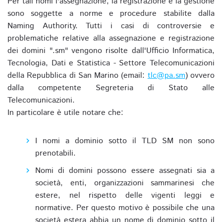
Per tali nomi l'assegnazione, la registrazione e la gestione
sono soggette a norme e procedure stabilite dalla
Naming Authority. Tutti i casi di controversie e
problematiche relative alla assegnazione e registrazione
dei domini ".sm" vengono risolte dall'Ufficio Informatica,
Tecnologia, Dati e Statistica - Settore Telecomunicazioni
della Repubblica di San Marino (email:
tlc@pa.sm
) ovvero
dalla competente Segreteria di Stato alle
Telecomunicazioni.
In particolare è utile notare che:
I nomi a dominio sotto il TLD SM non sono
prenotabili.
Nomi di domini possono essere assegnati sia a
società, enti, organizzazioni sammarinesi che
estere, nel rispetto delle vigenti leggi e
normative. Per questo motivo è possibile che una
società estera abbia un nome di dominio sotto il