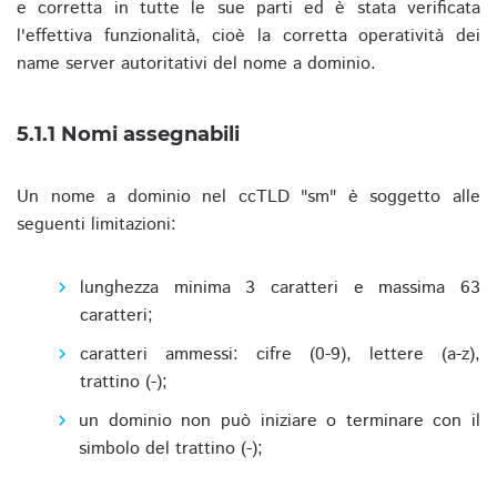
e corretta in tutte le sue parti ed è stata verificata
l'effettiva funzionalità, cioè la corretta operatività dei
name server autoritativi del nome a dominio.
5.1.1 Nomi assegnabili
Un nome a dominio nel ccTLD "sm" è soggetto alle
seguenti limitazioni:
lunghezza minima 3 caratteri e massima 63
caratteri;
caratteri ammessi: cifre (0-9), lettere (a-z),
trattino (-);
un dominio non può iniziare o terminare con il
simbolo del trattino (-);