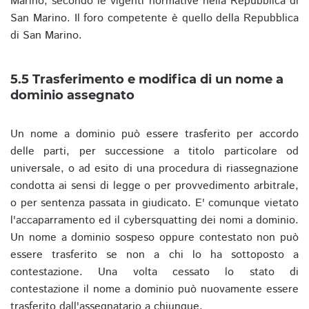
Marino, secondo le vigenti normative nella Repubblica di
San Marino. Il foro competente è quello della Repubblica
di San Marino.
5.5 Trasferimento e modifica di un nome a
dominio assegnato
Un nome a dominio può essere trasferito per accordo
delle parti, per successione a titolo particolare od
universale, o ad esito di una procedura di riassegnazione
condotta ai sensi di legge o per provvedimento arbitrale,
o per sentenza passata in giudicato. E' comunque vietato
l'accaparramento ed il cybersquatting dei nomi a dominio.
Un nome a dominio sospeso oppure contestato non può
essere trasferito se non a chi lo ha sottoposto a
contestazione. Una volta cessato lo stato di
contestazione il nome a dominio può nuovamente essere
trasferito dall'assegnatario a chiunque.