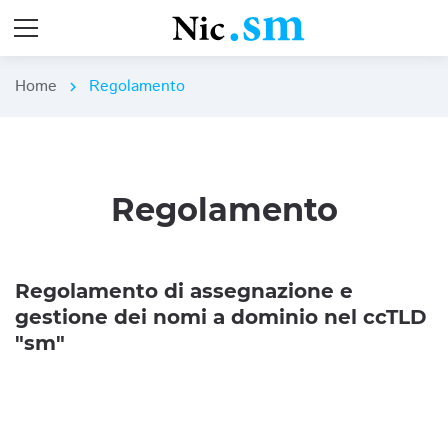
Home
Regolamento
chevron_right
Regolamento
Regolamento di assegnazione e
gestione dei nomi a dominio nel ccTLD
"sm"