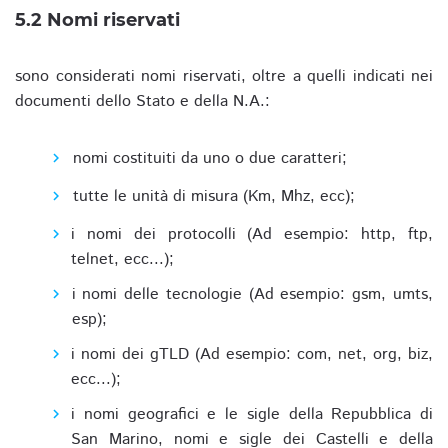
5.2 Nomi riservati
sono considerati nomi riservati, oltre a quelli indicati nei
documenti dello Stato e della N.A.:
nomi costituiti da uno o due caratteri;
tutte le unità di misura (Km, Mhz, ecc);
i nomi dei protocolli (Ad esempio: http, ftp,
telnet, ecc...);
i nomi delle tecnologie (Ad esempio: gsm, umts,
esp);
i nomi dei gTLD (Ad esempio: com, net, org, biz,
ecc...);
i nomi geografici e le sigle della Repubblica di
San Marino, nomi e sigle dei Castelli e della