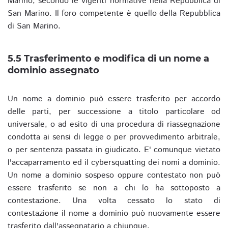
Marino, secondo le vigenti normative nella Repubblica di
San Marino. Il foro competente è quello della Repubblica
di San Marino.
5.5 Trasferimento e modifica di un nome a
dominio assegnato
Un nome a dominio può essere trasferito per accordo
delle parti, per successione a titolo particolare od
universale, o ad esito di una procedura di riassegnazione
condotta ai sensi di legge o per provvedimento arbitrale,
o per sentenza passata in giudicato. E' comunque vietato
l'accaparramento ed il cybersquatting dei nomi a dominio.
Un nome a dominio sospeso oppure contestato non può
essere trasferito se non a chi lo ha sottoposto a
contestazione. Una volta cessato lo stato di
contestazione il nome a dominio può nuovamente essere
trasferito dall'assegnatario a chiunque.