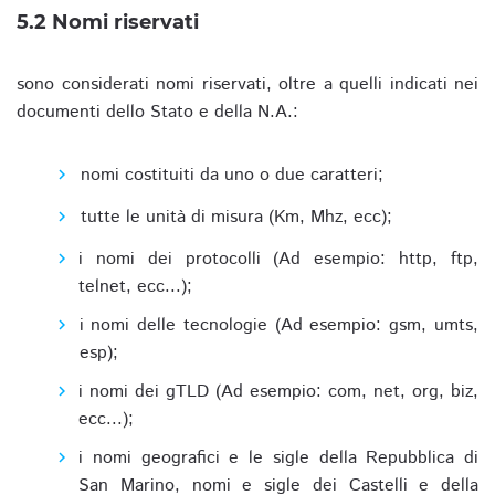
5.2 Nomi riservati
sono considerati nomi riservati, oltre a quelli indicati nei
documenti dello Stato e della N.A.:
nomi costituiti da uno o due caratteri;
tutte le unità di misura (Km, Mhz, ecc);
i nomi dei protocolli (Ad esempio: http, ftp,
telnet, ecc...);
i nomi delle tecnologie (Ad esempio: gsm, umts,
esp);
i nomi dei gTLD (Ad esempio: com, net, org, biz,
ecc...);
i nomi geografici e le sigle della Repubblica di
San Marino, nomi e sigle dei Castelli e della