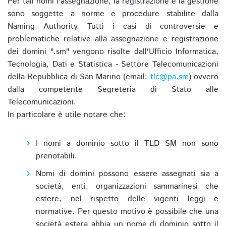
Per tali nomi l'assegnazione, la registrazione e la gestione
sono soggette a norme e procedure stabilite dalla
Naming Authority. Tutti i casi di controversie e
problematiche relative alla assegnazione e registrazione
dei domini ".sm" vengono risolte dall'Ufficio Informatica,
Tecnologia, Dati e Statistica - Settore Telecomunicazioni
della Repubblica di San Marino (email:
tlc@pa.sm
) ovvero
dalla competente Segreteria di Stato alle
Telecomunicazioni.
In particolare è utile notare che:
I nomi a dominio sotto il TLD SM non sono
prenotabili.
Nomi di domini possono essere assegnati sia a
società, enti, organizzazioni sammarinesi che
estere, nel rispetto delle vigenti leggi e
normative. Per questo motivo è possibile che una
società estera abbia un nome di dominio sotto il