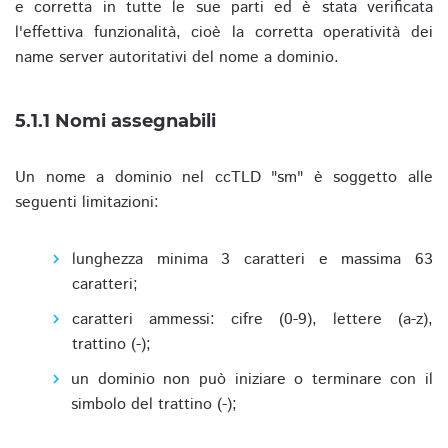
e corretta in tutte le sue parti ed è stata verificata
l'effettiva funzionalità, cioè la corretta operatività dei
name server autoritativi del nome a dominio.
5.1.1 Nomi assegnabili
Un nome a dominio nel ccTLD "sm" è soggetto alle
seguenti limitazioni:
lunghezza minima 3 caratteri e massima 63
caratteri;
caratteri ammessi: cifre (0-9), lettere (a-z),
trattino (-);
un dominio non può iniziare o terminare con il
simbolo del trattino (-);