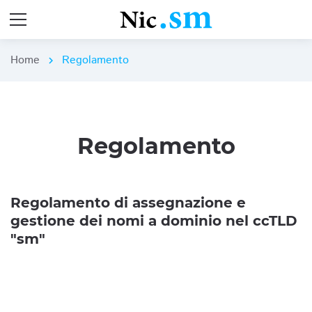
Home
Regolamento
chevron_right
Regolamento
Regolamento di assegnazione e
gestione dei nomi a dominio nel ccTLD
"sm"