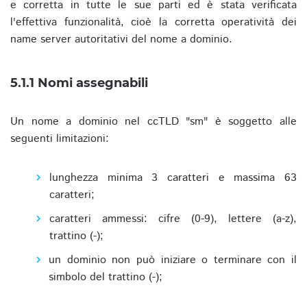
e corretta in tutte le sue parti ed è stata verificata
l'effettiva funzionalità, cioè la corretta operatività dei
name server autoritativi del nome a dominio.
5.1.1 Nomi assegnabili
Un nome a dominio nel ccTLD "sm" è soggetto alle
seguenti limitazioni:
lunghezza minima 3 caratteri e massima 63
caratteri;
caratteri ammessi: cifre (0-9), lettere (a-z),
trattino (-);
un dominio non può iniziare o terminare con il
simbolo del trattino (-);