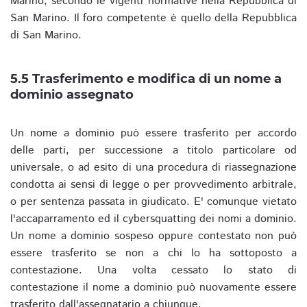
Marino, secondo le vigenti normative nella Repubblica di
San Marino. Il foro competente è quello della Repubblica
di San Marino.
5.5 Trasferimento e modifica di un nome a
dominio assegnato
Un nome a dominio può essere trasferito per accordo
delle parti, per successione a titolo particolare od
universale, o ad esito di una procedura di riassegnazione
condotta ai sensi di legge o per provvedimento arbitrale,
o per sentenza passata in giudicato. E' comunque vietato
l'accaparramento ed il cybersquatting dei nomi a dominio.
Un nome a dominio sospeso oppure contestato non può
essere trasferito se non a chi lo ha sottoposto a
contestazione. Una volta cessato lo stato di
contestazione il nome a dominio può nuovamente essere
trasferito dall'assegnatario a chiunque.