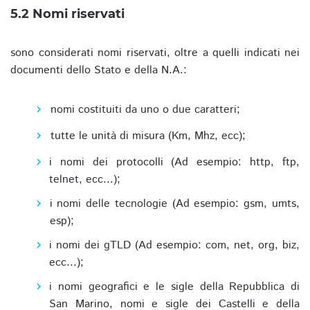
5.2 Nomi riservati
sono considerati nomi riservati, oltre a quelli indicati nei
documenti dello Stato e della N.A.:
nomi costituiti da uno o due caratteri;
tutte le unità di misura (Km, Mhz, ecc);
i nomi dei protocolli (Ad esempio: http, ftp,
telnet, ecc...);
i nomi delle tecnologie (Ad esempio: gsm, umts,
esp);
i nomi dei gTLD (Ad esempio: com, net, org, biz,
ecc...);
i nomi geografici e le sigle della Repubblica di
San Marino, nomi e sigle dei Castelli e della