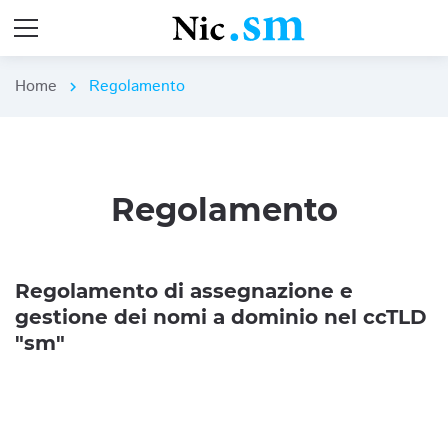
Home
Regolamento
chevron_right
Regolamento
Regolamento di assegnazione e
gestione dei nomi a dominio nel ccTLD
"sm"