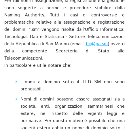
Per tali nomi l'assegnazione, la registrazione e la gestione
sono soggette a norme e procedure stabilite dalla
Naming Authority. Tutti i casi di controversie e
problematiche relative alla assegnazione e registrazione
dei domini ".sm" vengono risolte dall'Ufficio Informatica,
Tecnologia, Dati e Statistica - Settore Telecomunicazioni
della Repubblica di San Marino (email:
tlc@pa.sm
) ovvero
dalla competente Segreteria di Stato alle
Telecomunicazioni.
In particolare è utile notare che:
I nomi a dominio sotto il TLD SM non sono
prenotabili.
Nomi di domini possono essere assegnati sia a
società, enti, organizzazioni sammarinesi che
estere, nel rispetto delle vigenti leggi e
normative. Per questo motivo è possibile che una
società estera abbia un nome di dominio sotto il