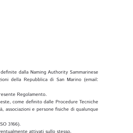
definite dalla Naming Authority Sammarinese
zioni della Repubblica di San Marino (email:
l presente Regolamento.
hieste, come definito dalle Procedure Tecniche
à, associazioni e persone fisiche di qualunque
ISO 3166).
entualmente attivati sullo stesso.