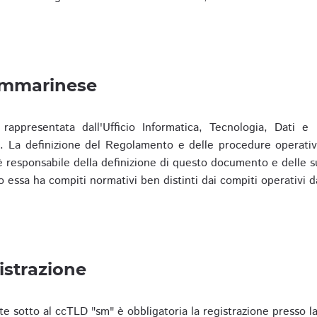
ammarinese
presentata dall'Ufficio Informatica, Tecnologia, Dati e S
). La definizione del Regolamento e delle procedure operativ
responsabile della definizione di questo documento e delle s
o essa ha compiti normativi ben distinti dai compiti operativi d
istrazione
te sotto al ccTLD "sm" è obbligatoria la registrazione presso l