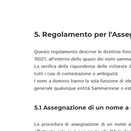
5. Regolamento per l'Ass
Questo regolamento descrive le direttive fon
10021, all'interno dello spazio dei nomi samma
La verifica della rispondenza delle richieste d
tutti i casi di contestazione o ambiguità.
I nomi a dominio hanno la sola funzione di iden
generale qualunque entità Sammarinese o est
5.1 Assegnazione di un nome a
La procedura di assegnazione di un nome a 