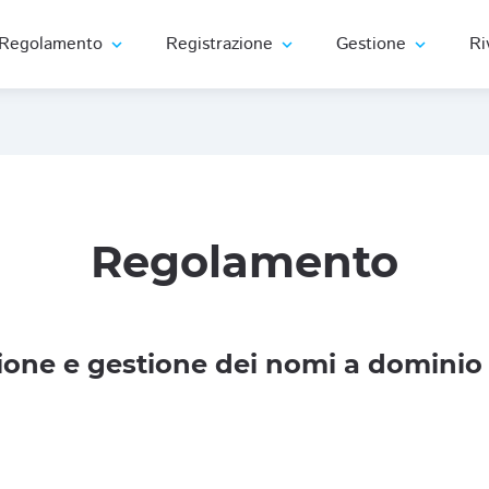
Regolamento
Registrazione
Gestione
Ri
expand_more
expand_more
expand_more
Regolamento
one e gestione dei nomi a dominio 