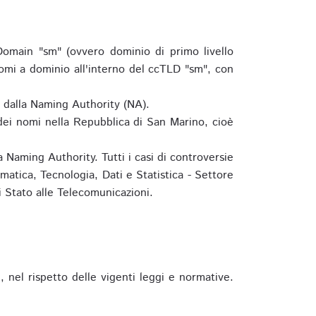
omain "sm" (ovvero dominio di primo livello
omi a dominio all'interno del ccTLD "sm", con
e dalla Naming Authority (NA).
 dei nomi nella Repubblica di San Marino, cioè
 Naming Authority. Tutti i casi di controversie
matica, Tecnologia, Dati e Statistica - Settore
 Stato alle Telecomunicazioni.
 nel rispetto delle vigenti leggi e normative.