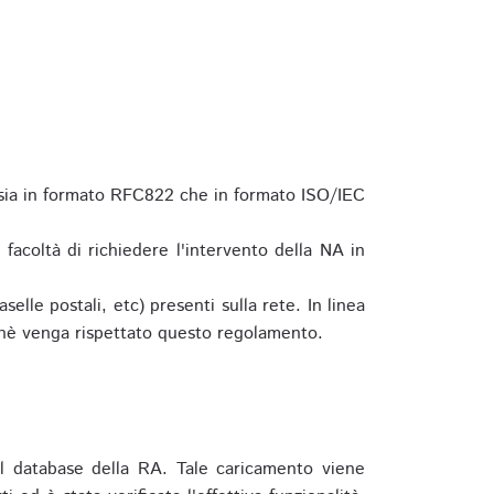
 sia in formato RFC822 che in formato ISO/IEC
a facoltà di richiedere l'intervento della NA in
elle postali, etc) presenti sulla rete. In linea
hè venga rispettato questo regolamento.
l database della RA. Tale caricamento viene