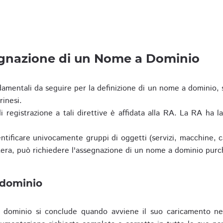
egnazione di un Nome a Dominio
damentali da seguire per la definizione di un nome a dominio,
rinesi.
i registrazione a tali direttive è affidata alla RA. La RA ha l
tificare univocamente gruppi di oggetti (servizi, macchine, cas
era, può richiedere l'assegnazione di un nome a dominio purc
 dominio
dominio si conclude quando avviene il suo caricamento ne