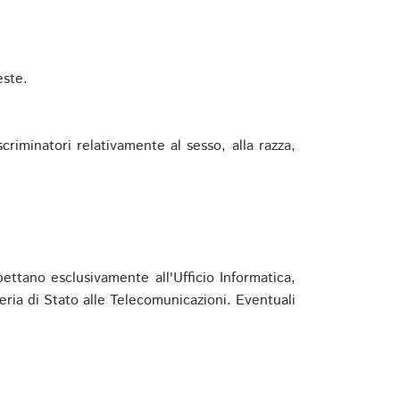
este.
riminatori relativamente al sesso, alla razza,
ettano esclusivamente all'Ufficio Informatica,
eria di Stato alle Telecomunicazioni. Eventuali