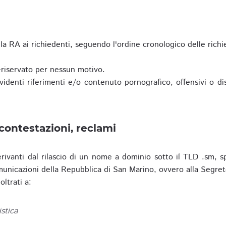
a RA ai richiedenti, seguendo l'ordine cronologico delle richi
riservato per nessun motivo.
enti riferimenti e/o contenuto pornografico, offensivi o disc
contestazioni, reclami
erivanti dal rilascio di un nome a dominio sotto il TLD .sm, sp
municazioni della Repubblica di San Marino, ovvero alla Segret
ltrati a:
istica