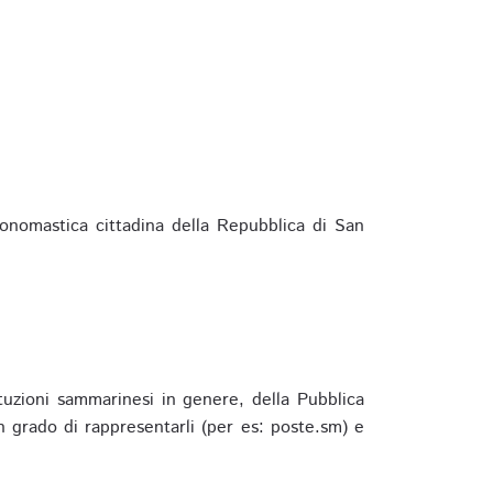
ponomastica cittadina della Repubblica di San
ituzioni sammarinesi in genere, della Pubblica
 grado di rappresentarli (per es: poste.sm) e