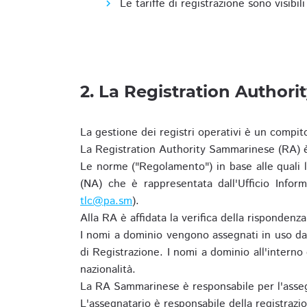
Le tariffe di registrazione sono visibil
2. La Registration Authori
La gestione dei registri operativi è un compit
La Registration Authority Sammarinese (RA) è
Le norme ("Regolamento") in base alle qual
(NA) che è rappresentata dall'Ufficio Infor
tlc@pa.sm
).
Alla RA è affidata la verifica della risponden
I nomi a dominio vengono assegnati in uso dal
di Registrazione. I nomi a dominio all'intern
nazionalità.
La RA Sammarinese è responsabile per l'asseg
L'assegnatario è responsabile della registraz