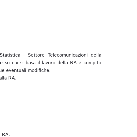
tatistica - Settore Telecomunicazioni della
e su cui si basa il lavoro della RA è compito
ue eventuali modifiche.
alla RA.
a RA.