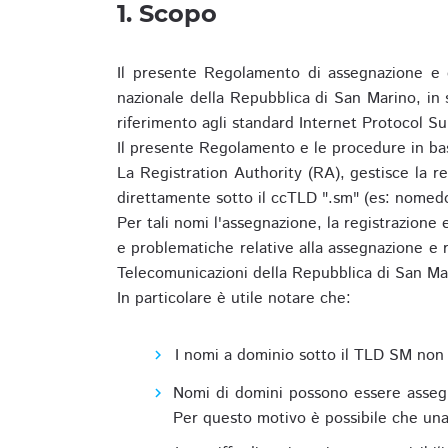
1. Scopo
Il presente Regolamento di assegnazione e 
nazionale della Repubblica di San Marino, in
riferimento agli standard Internet Protocol S
Il presente Regolamento e le procedure in bas
La Registration Authority (RA), gestisce la r
direttamente sotto il ccTLD ".sm" (es: nomed
Per tali nomi l'assegnazione, la registrazione
e problematiche relative alla assegnazione e r
Telecomunicazioni della Repubblica di San Ma
In particolare è utile notare che:
I nomi a dominio sotto il TLD SM non 
Nomi di domini possono essere assegna
Per questo motivo è possibile che una