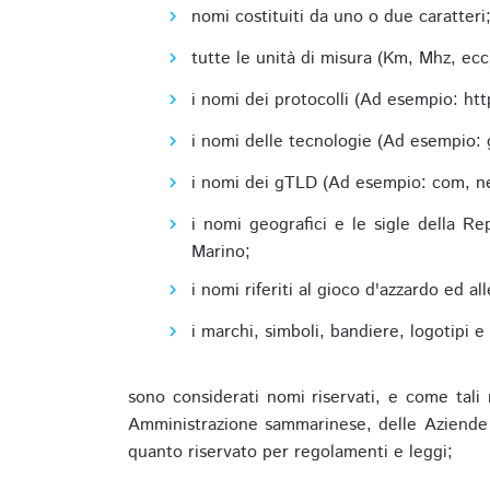
nomi costituiti da uno o due caratteri
tutte le unità di misura (Km, Mhz, ecc
i nomi dei protocolli (Ad esempio: http,
i nomi delle tecnologie (Ad esempio: 
i nomi dei gTLD (Ad esempio: com, net,
i nomi geografici e le sigle della R
Marino;
i nomi riferiti al gioco d'azzardo ed 
i marchi, simboli, bandiere, logotipi 
sono considerati nomi riservati, e come tali 
Amministrazione sammarinese, delle Aziende A
quanto riservato per regolamenti e leggi;