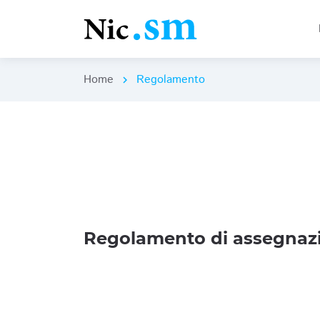
Home
Regolamento
chevron_right
Regolamento di assegnazi