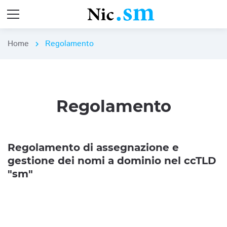
Home
Regolamento
chevron_right
Regolamento
Regolamento di assegnazione e
gestione dei nomi a dominio nel ccTLD
"sm"