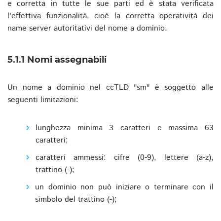
e corretta in tutte le sue parti ed è stata verificata
l'effettiva funzionalità, cioè la corretta operatività dei
name server autoritativi del nome a dominio.
5.1.1 Nomi assegnabili
Un nome a dominio nel ccTLD "sm" è soggetto alle
seguenti limitazioni:
lunghezza minima 3 caratteri e massima 63
caratteri;
caratteri ammessi: cifre (0-9), lettere (a-z),
trattino (-);
un dominio non può iniziare o terminare con il
simbolo del trattino (-);