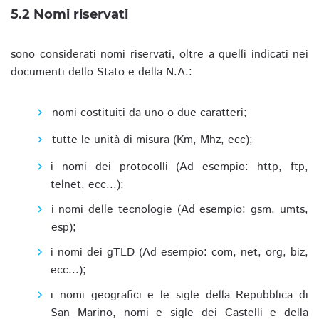
5.2 Nomi riservati
sono considerati nomi riservati, oltre a quelli indicati nei
documenti dello Stato e della N.A.:
nomi costituiti da uno o due caratteri;
tutte le unità di misura (Km, Mhz, ecc);
i nomi dei protocolli (Ad esempio: http, ftp,
telnet, ecc...);
i nomi delle tecnologie (Ad esempio: gsm, umts,
esp);
i nomi dei gTLD (Ad esempio: com, net, org, biz,
ecc...);
i nomi geografici e le sigle della Repubblica di
San Marino, nomi e sigle dei Castelli e della