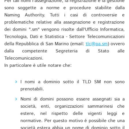
Per tali nomi l'assegnazione, la registrazione e la gestione
sono soggette a norme e procedure stabilite dalla
Naming Authority. Tutti i casi di controversie e
problematiche relative alla assegnazione e registrazione
dei domini ".sm" vengono risolte dall'Ufficio Informatica,
Tecnologia, Dati e Statistica - Settore Telecomunicazioni
della Repubblica di San Marino (email:
tlc@pa.sm
) ovvero
dalla competente Segreteria di Stato alle
Telecomunicazioni.
In particolare è utile notare che:
I nomi a dominio sotto il TLD SM non sono
prenotabili.
Nomi di domini possono essere assegnati sia a
società, enti, organizzazioni sammarinesi che
estere, nel rispetto delle vigenti leggi e
normative. Per questo motivo è possibile che una
società estera abbia un nome di dominio sotto il