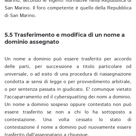
Marino, secondo le vigenti normative nella Repubblica di
San Marino. Il foro competente è quello della Repubblica
di San Marino.
5.5 Trasferimento e modifica di un nome a
dominio assegnato
Un nome a dominio può essere trasferito per accordo
delle parti, per successione a titolo particolare od
universale, o ad esito di una procedura di riassegnazione
condotta ai sensi di legge o per provvedimento arbitrale,
o per sentenza passata in giudicato. E' comunque vietato
l'accaparramento ed il cybersquatting dei nomi a dominio.
Un nome a dominio sospeso oppure contestato non può
essere trasferito se non a chi lo ha sottoposto a
contestazione. Una volta cessato lo stato di
contestazione il nome a dominio può nuovamente essere
trasferito dall'assegnatario a chiunque.