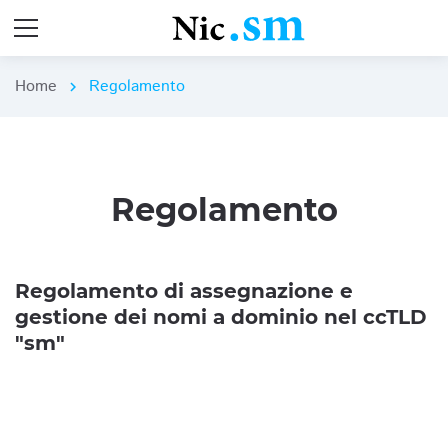
Home
Regolamento
chevron_right
Regolamento
Regolamento di assegnazione e
gestione dei nomi a dominio nel ccTLD
"sm"