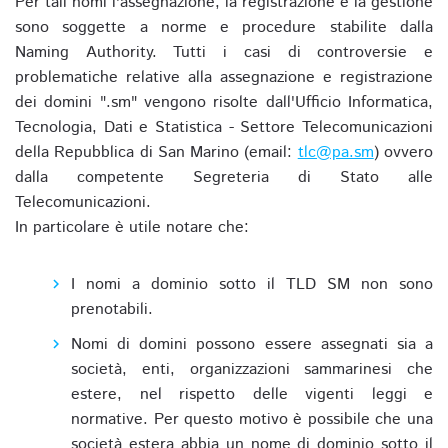
Per tali nomi l'assegnazione, la registrazione e la gestione
sono soggette a norme e procedure stabilite dalla
Naming Authority. Tutti i casi di controversie e
problematiche relative alla assegnazione e registrazione
dei domini ".sm" vengono risolte dall'Ufficio Informatica,
Tecnologia, Dati e Statistica - Settore Telecomunicazioni
della Repubblica di San Marino (email:
tlc@pa.sm
) ovvero
dalla competente Segreteria di Stato alle
Telecomunicazioni.
In particolare è utile notare che:
I nomi a dominio sotto il TLD SM non sono
prenotabili.
Nomi di domini possono essere assegnati sia a
società, enti, organizzazioni sammarinesi che
estere, nel rispetto delle vigenti leggi e
normative. Per questo motivo è possibile che una
società estera abbia un nome di dominio sotto il