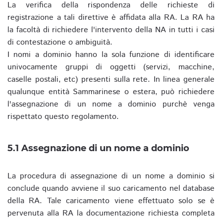
La verifica della rispondenza delle richieste di
registrazione a tali direttive è affidata alla RA. La RA ha
la facoltà di richiedere l'intervento della NA in tutti i casi
di contestazione o ambiguità.
I nomi a dominio hanno la sola funzione di identificare
univocamente gruppi di oggetti (servizi, macchine,
caselle postali, etc) presenti sulla rete. In linea generale
qualunque entità Sammarinese o estera, può richiedere
l'assegnazione di un nome a dominio purchè venga
rispettato questo regolamento.
5.1 Assegnazione di un nome a dominio
La procedura di assegnazione di un nome a dominio si
conclude quando avviene il suo caricamento nel database
della RA. Tale caricamento viene effettuato solo se è
pervenuta alla RA la documentazione richiesta completa