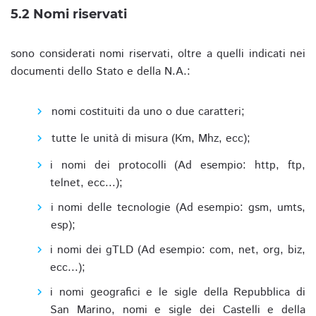
5.2 Nomi riservati
sono considerati nomi riservati, oltre a quelli indicati nei
documenti dello Stato e della N.A.:
nomi costituiti da uno o due caratteri;
tutte le unità di misura (Km, Mhz, ecc);
i nomi dei protocolli (Ad esempio: http, ftp,
telnet, ecc...);
i nomi delle tecnologie (Ad esempio: gsm, umts,
esp);
i nomi dei gTLD (Ad esempio: com, net, org, biz,
ecc...);
i nomi geografici e le sigle della Repubblica di
San Marino, nomi e sigle dei Castelli e della