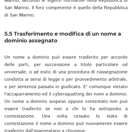
Marino, secondo le vigenti normative nella Repubblica di
San Marino. Il foro competente è quello della Repubblica
di San Marino.
5.5 Trasferimento e modifica di un nome a
dominio assegnato
Un nome a dominio può essere trasferito per accordo
delle parti, per successione a titolo particolare od
universale, o ad esito di una procedura di riassegnazione
condotta ai sensi di legge o per provvedimento arbitrale,
o per sentenza passata in giudicato. E' comunque vietato
l'accaparramento ed il cybersquatting dei nomi a dominio.
Un nome a dominio sospeso oppure contestato non può
essere trasferito se non a chi lo ha sottoposto a
contestazione. Una volta cessato lo stato di
contestazione il nome a dominio può nuovamente essere
trasferito dall'assegnatario a chiunque.