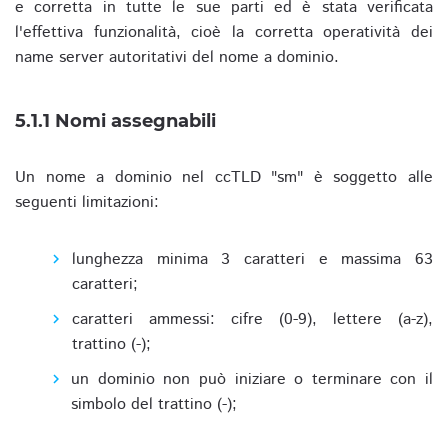
e corretta in tutte le sue parti ed è stata verificata
l'effettiva funzionalità, cioè la corretta operatività dei
name server autoritativi del nome a dominio.
5.1.1 Nomi assegnabili
Un nome a dominio nel ccTLD "sm" è soggetto alle
seguenti limitazioni:
lunghezza minima 3 caratteri e massima 63
caratteri;
caratteri ammessi: cifre (0-9), lettere (a-z),
trattino (-);
un dominio non può iniziare o terminare con il
simbolo del trattino (-);