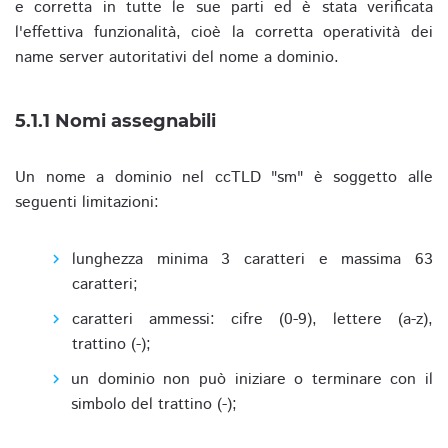
e corretta in tutte le sue parti ed è stata verificata
l'effettiva funzionalità, cioè la corretta operatività dei
name server autoritativi del nome a dominio.
5.1.1 Nomi assegnabili
Un nome a dominio nel ccTLD "sm" è soggetto alle
seguenti limitazioni:
lunghezza minima 3 caratteri e massima 63
caratteri;
caratteri ammessi: cifre (0-9), lettere (a-z),
trattino (-);
un dominio non può iniziare o terminare con il
simbolo del trattino (-);