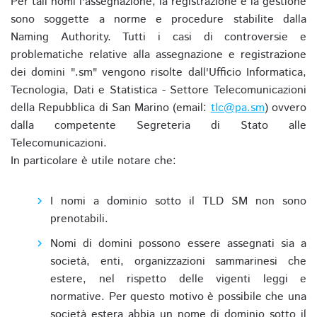
Per tali nomi l'assegnazione, la registrazione e la gestione
sono soggette a norme e procedure stabilite dalla
Naming Authority. Tutti i casi di controversie e
problematiche relative alla assegnazione e registrazione
dei domini ".sm" vengono risolte dall'Ufficio Informatica,
Tecnologia, Dati e Statistica - Settore Telecomunicazioni
della Repubblica di San Marino (email:
tlc@pa.sm
) ovvero
dalla competente Segreteria di Stato alle
Telecomunicazioni.
In particolare è utile notare che:
I nomi a dominio sotto il TLD SM non sono
prenotabili.
Nomi di domini possono essere assegnati sia a
società, enti, organizzazioni sammarinesi che
estere, nel rispetto delle vigenti leggi e
normative. Per questo motivo è possibile che una
società estera abbia un nome di dominio sotto il