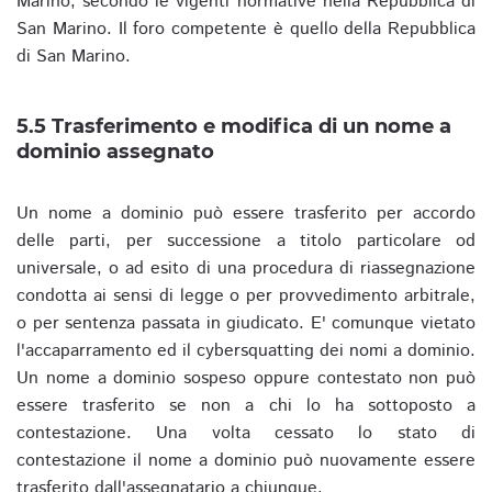
Marino, secondo le vigenti normative nella Repubblica di
San Marino. Il foro competente è quello della Repubblica
di San Marino.
5.5 Trasferimento e modifica di un nome a
dominio assegnato
Un nome a dominio può essere trasferito per accordo
delle parti, per successione a titolo particolare od
universale, o ad esito di una procedura di riassegnazione
condotta ai sensi di legge o per provvedimento arbitrale,
o per sentenza passata in giudicato. E' comunque vietato
l'accaparramento ed il cybersquatting dei nomi a dominio.
Un nome a dominio sospeso oppure contestato non può
essere trasferito se non a chi lo ha sottoposto a
contestazione. Una volta cessato lo stato di
contestazione il nome a dominio può nuovamente essere
trasferito dall'assegnatario a chiunque.