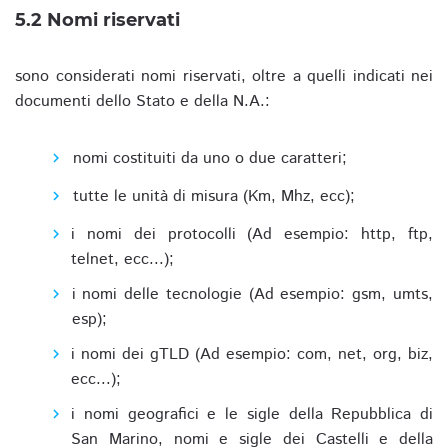
5.2 Nomi riservati
sono considerati nomi riservati, oltre a quelli indicati nei
documenti dello Stato e della N.A.:
nomi costituiti da uno o due caratteri;
tutte le unità di misura (Km, Mhz, ecc);
i nomi dei protocolli (Ad esempio: http, ftp,
telnet, ecc...);
i nomi delle tecnologie (Ad esempio: gsm, umts,
esp);
i nomi dei gTLD (Ad esempio: com, net, org, biz,
ecc...);
i nomi geografici e le sigle della Repubblica di
San Marino, nomi e sigle dei Castelli e della