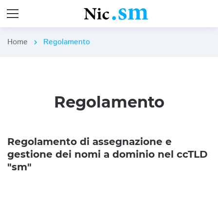
Home
Regolamento
chevron_right
Regolamento
Regolamento di assegnazione e
gestione dei nomi a dominio nel ccTLD
"sm"