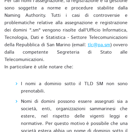
Per tali nomi l'assegnazione, la registrazione e la gestione
sono soggette a norme e procedure stabilite dalla
Naming Authority. Tutti i casi di controversie e
problematiche relative alla assegnazione e registrazione
dei domini ".sm" vengono risolte dall'Ufficio Informatica,
Tecnologia, Dati e Statistica - Settore Telecomunicazioni
della Repubblica di San Marino (email:
tlc@pa.sm
) ovvero
dalla competente Segreteria di Stato alle
Telecomunicazioni.
In particolare è utile notare che:
I nomi a dominio sotto il TLD SM non sono
prenotabili.
Nomi di domini possono essere assegnati sia a
società, enti, organizzazioni sammarinesi che
estere, nel rispetto delle vigenti leggi e
normative. Per questo motivo è possibile che una
società estera abbia un nome di dominio sotto il