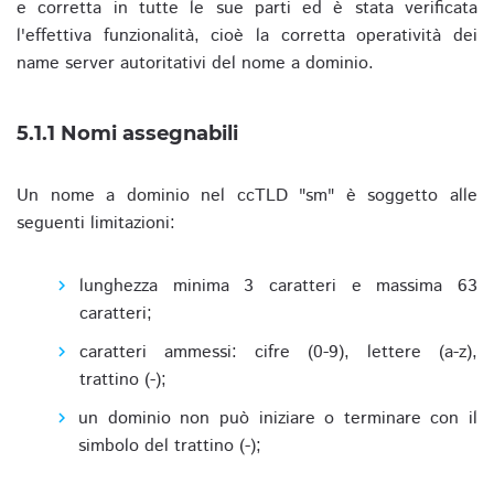
e corretta in tutte le sue parti ed è stata verificata
l'effettiva funzionalità, cioè la corretta operatività dei
name server autoritativi del nome a dominio.
5.1.1 Nomi assegnabili
Un nome a dominio nel ccTLD "sm" è soggetto alle
seguenti limitazioni:
lunghezza minima 3 caratteri e massima 63
caratteri;
caratteri ammessi: cifre (0-9), lettere (a-z),
trattino (-);
un dominio non può iniziare o terminare con il
simbolo del trattino (-);