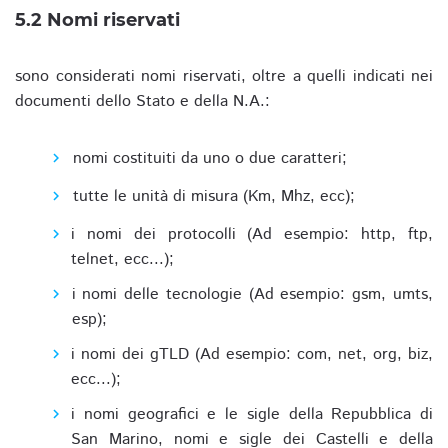
5.2 Nomi riservati
sono considerati nomi riservati, oltre a quelli indicati nei
documenti dello Stato e della N.A.:
nomi costituiti da uno o due caratteri;
tutte le unità di misura (Km, Mhz, ecc);
i nomi dei protocolli (Ad esempio: http, ftp,
telnet, ecc...);
i nomi delle tecnologie (Ad esempio: gsm, umts,
esp);
i nomi dei gTLD (Ad esempio: com, net, org, biz,
ecc...);
i nomi geografici e le sigle della Repubblica di
San Marino, nomi e sigle dei Castelli e della