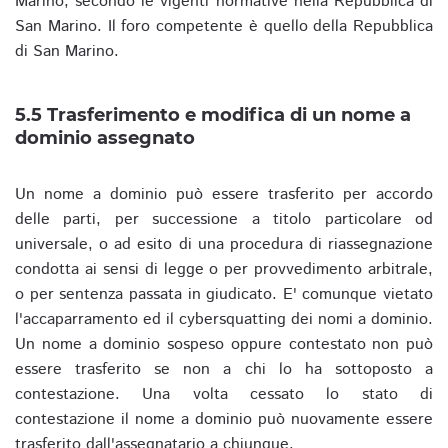
Marino, secondo le vigenti normative nella Repubblica di
San Marino. Il foro competente è quello della Repubblica
di San Marino.
5.5 Trasferimento e modifica di un nome a
dominio assegnato
Un nome a dominio può essere trasferito per accordo
delle parti, per successione a titolo particolare od
universale, o ad esito di una procedura di riassegnazione
condotta ai sensi di legge o per provvedimento arbitrale,
o per sentenza passata in giudicato. E' comunque vietato
l'accaparramento ed il cybersquatting dei nomi a dominio.
Un nome a dominio sospeso oppure contestato non può
essere trasferito se non a chi lo ha sottoposto a
contestazione. Una volta cessato lo stato di
contestazione il nome a dominio può nuovamente essere
trasferito dall'assegnatario a chiunque.