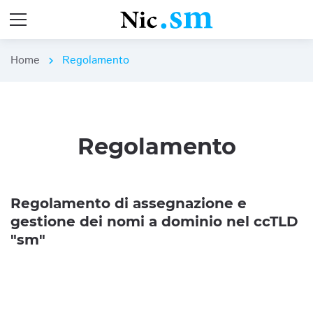
Home
Regolamento
chevron_right
Regolamento
Regolamento di assegnazione e
gestione dei nomi a dominio nel ccTLD
"sm"