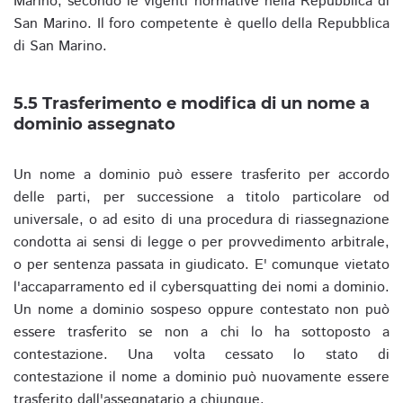
Marino, secondo le vigenti normative nella Repubblica di
San Marino. Il foro competente è quello della Repubblica
di San Marino.
5.5 Trasferimento e modifica di un nome a
dominio assegnato
Un nome a dominio può essere trasferito per accordo
delle parti, per successione a titolo particolare od
universale, o ad esito di una procedura di riassegnazione
condotta ai sensi di legge o per provvedimento arbitrale,
o per sentenza passata in giudicato. E' comunque vietato
l'accaparramento ed il cybersquatting dei nomi a dominio.
Un nome a dominio sospeso oppure contestato non può
essere trasferito se non a chi lo ha sottoposto a
contestazione. Una volta cessato lo stato di
contestazione il nome a dominio può nuovamente essere
trasferito dall'assegnatario a chiunque.