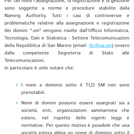
Per tali nomi l'assegnazione, la registrazione e la gestione
sono soggette a norme e procedure stabilite dalla
Naming Authority. Tutti i casi di controversie e
problematiche relative alla assegnazione e registrazione
dei domini ".sm" vengono risolte dall'Ufficio Informatica,
Tecnologia, Dati e Statistica - Settore Telecomunicazioni
della Repubblica di San Marino (email:
tlc@pa.sm
) ovvero
dalla competente Segreteria di Stato alle
Telecomunicazioni.
In particolare è utile notare che:
I nomi a dominio sotto il TLD SM non sono
prenotabili.
Nomi di domini possono essere assegnati sia a
società, enti, organizzazioni sammarinesi che
estere, nel rispetto delle vigenti leggi e
normative. Per questo motivo è possibile che una
società estera abbia un nome di dominio sotto il