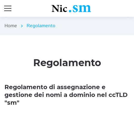
Home
Regolamento
chevron_right
Regolamento
Regolamento di assegnazione e
gestione dei nomi a dominio nel ccTLD
"sm"