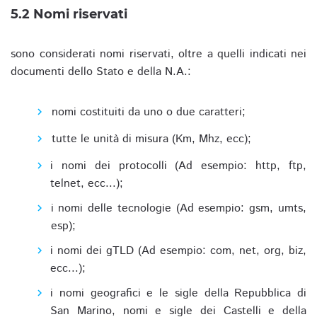
5.2 Nomi riservati
sono considerati nomi riservati, oltre a quelli indicati nei
documenti dello Stato e della N.A.:
nomi costituiti da uno o due caratteri;
tutte le unità di misura (Km, Mhz, ecc);
i nomi dei protocolli (Ad esempio: http, ftp,
telnet, ecc...);
i nomi delle tecnologie (Ad esempio: gsm, umts,
esp);
i nomi dei gTLD (Ad esempio: com, net, org, biz,
ecc...);
i nomi geografici e le sigle della Repubblica di
San Marino, nomi e sigle dei Castelli e della