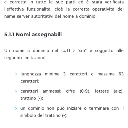
e corretta in tutte le sue parti ed è stata verificata
l'effettiva funzionalità, cioè la corretta operatività dei
name server autoritativi del nome a dominio.
5.1.1 Nomi assegnabili
Un nome a dominio nel ccTLD "sm" è soggetto alle
seguenti limitazioni:
lunghezza minima 3 caratteri e massima 63
caratteri;
caratteri ammessi: cifre (0-9), lettere (a-z),
trattino (-);
un dominio non può iniziare o terminare con il
simbolo del trattino (-);