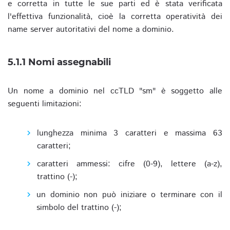
e corretta in tutte le sue parti ed è stata verificata
l'effettiva funzionalità, cioè la corretta operatività dei
name server autoritativi del nome a dominio.
5.1.1 Nomi assegnabili
Un nome a dominio nel ccTLD "sm" è soggetto alle
seguenti limitazioni:
lunghezza minima 3 caratteri e massima 63
caratteri;
caratteri ammessi: cifre (0-9), lettere (a-z),
trattino (-);
un dominio non può iniziare o terminare con il
simbolo del trattino (-);