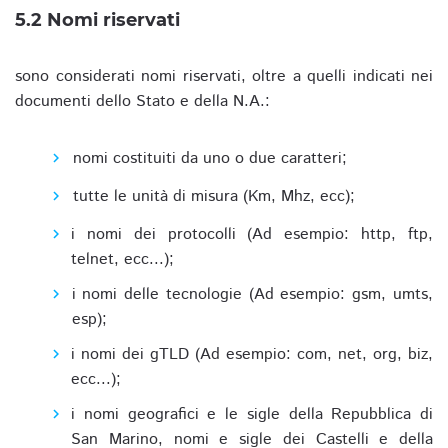
5.2 Nomi riservati
sono considerati nomi riservati, oltre a quelli indicati nei
documenti dello Stato e della N.A.:
nomi costituiti da uno o due caratteri;
tutte le unità di misura (Km, Mhz, ecc);
i nomi dei protocolli (Ad esempio: http, ftp,
telnet, ecc...);
i nomi delle tecnologie (Ad esempio: gsm, umts,
esp);
i nomi dei gTLD (Ad esempio: com, net, org, biz,
ecc...);
i nomi geografici e le sigle della Repubblica di
San Marino, nomi e sigle dei Castelli e della