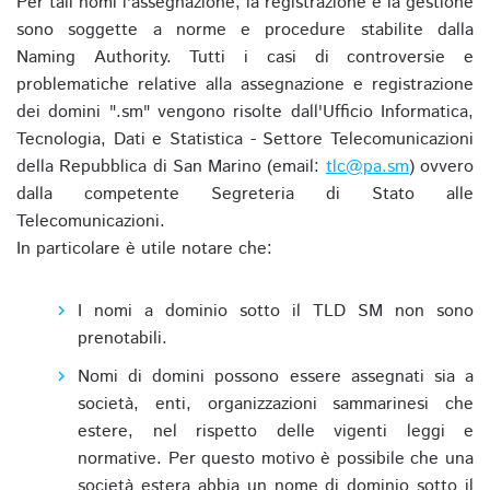
Per tali nomi l'assegnazione, la registrazione e la gestione
sono soggette a norme e procedure stabilite dalla
Naming Authority. Tutti i casi di controversie e
problematiche relative alla assegnazione e registrazione
dei domini ".sm" vengono risolte dall'Ufficio Informatica,
Tecnologia, Dati e Statistica - Settore Telecomunicazioni
della Repubblica di San Marino (email:
tlc@pa.sm
) ovvero
dalla competente Segreteria di Stato alle
Telecomunicazioni.
In particolare è utile notare che:
I nomi a dominio sotto il TLD SM non sono
prenotabili.
Nomi di domini possono essere assegnati sia a
società, enti, organizzazioni sammarinesi che
estere, nel rispetto delle vigenti leggi e
normative. Per questo motivo è possibile che una
società estera abbia un nome di dominio sotto il