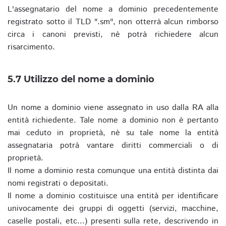
L'assegnatario del nome a dominio precedentemente
registrato sotto il TLD ".sm", non otterrà alcun rimborso
circa i canoni previsti, nè potrà richiedere alcun
risarcimento.
5.7 Utilizzo del nome a dominio
Un nome a dominio viene assegnato in uso dalla RA alla
entità richiedente. Tale nome a dominio non è pertanto
mai ceduto in proprietà, nè su tale nome la entità
assegnataria potrà vantare diritti commerciali o di
proprietà.
Il nome a dominio resta comunque una entità distinta dai
nomi registrati o depositati.
Il nome a dominio costituisce una entità per identificare
univocamente dei gruppi di oggetti (servizi, macchine,
caselle postali, etc...) presenti sulla rete, descrivendo in