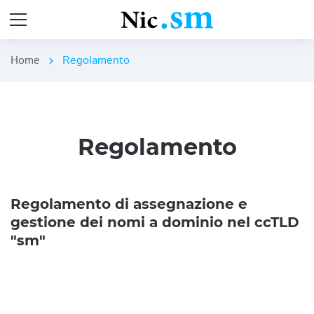
Home
Regolamento
chevron_right
Regolamento
Regolamento di assegnazione e
gestione dei nomi a dominio nel ccTLD
"sm"