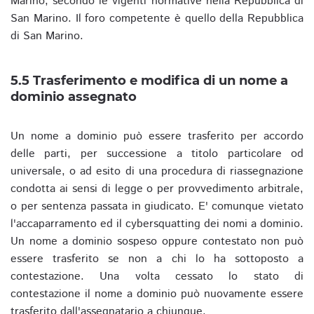
Marino, secondo le vigenti normative nella Repubblica di
San Marino. Il foro competente è quello della Repubblica
di San Marino.
5.5 Trasferimento e modifica di un nome a
dominio assegnato
Un nome a dominio può essere trasferito per accordo
delle parti, per successione a titolo particolare od
universale, o ad esito di una procedura di riassegnazione
condotta ai sensi di legge o per provvedimento arbitrale,
o per sentenza passata in giudicato. E' comunque vietato
l'accaparramento ed il cybersquatting dei nomi a dominio.
Un nome a dominio sospeso oppure contestato non può
essere trasferito se non a chi lo ha sottoposto a
contestazione. Una volta cessato lo stato di
contestazione il nome a dominio può nuovamente essere
trasferito dall'assegnatario a chiunque.