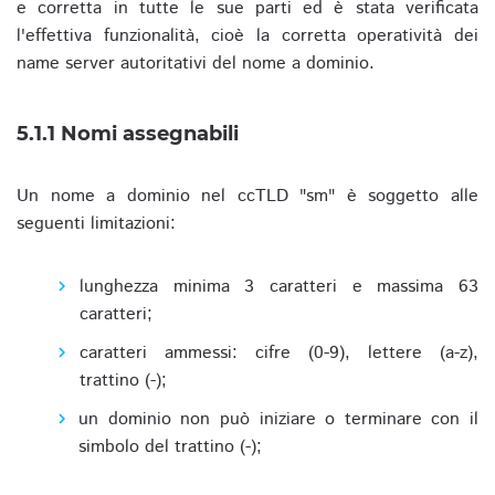
e corretta in tutte le sue parti ed è stata verificata
l'effettiva funzionalità, cioè la corretta operatività dei
name server autoritativi del nome a dominio.
5.1.1 Nomi assegnabili
Un nome a dominio nel ccTLD "sm" è soggetto alle
seguenti limitazioni:
lunghezza minima 3 caratteri e massima 63
caratteri;
caratteri ammessi: cifre (0-9), lettere (a-z),
trattino (-);
un dominio non può iniziare o terminare con il
simbolo del trattino (-);