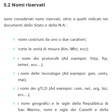
5.2 Nomi riservati
sono considerati nomi riservati, oltre a quelli indicati nei
documenti dello Stato e della N.A.:
nomi costituiti da uno o due caratteri;
tutte le unità di misura (Km, Mhz, ecc);
i nomi dei protocolli (Ad esempio: http, ftp,
telnet, ecc...);
i nomi delle tecnologie (Ad esempio: gsm, umts,
esp);
i nomi dei gTLD (Ad esempio: com, net, org, biz,
ecc...);
i nomi geografici e le sigle della Repubblica di
San Marino, nomi e sigle dei Castelli e della