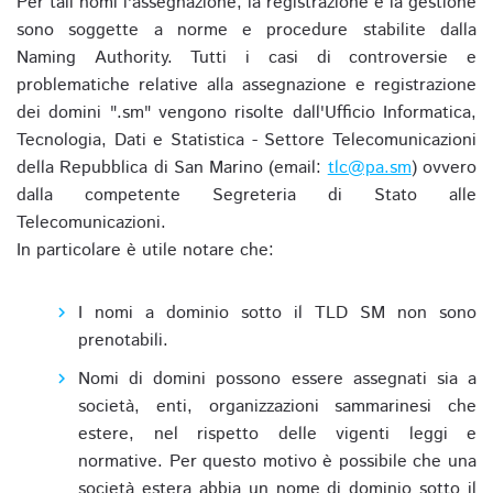
Per tali nomi l'assegnazione, la registrazione e la gestione
sono soggette a norme e procedure stabilite dalla
Naming Authority. Tutti i casi di controversie e
problematiche relative alla assegnazione e registrazione
dei domini ".sm" vengono risolte dall'Ufficio Informatica,
Tecnologia, Dati e Statistica - Settore Telecomunicazioni
della Repubblica di San Marino (email:
tlc@pa.sm
) ovvero
dalla competente Segreteria di Stato alle
Telecomunicazioni.
In particolare è utile notare che:
I nomi a dominio sotto il TLD SM non sono
prenotabili.
Nomi di domini possono essere assegnati sia a
società, enti, organizzazioni sammarinesi che
estere, nel rispetto delle vigenti leggi e
normative. Per questo motivo è possibile che una
società estera abbia un nome di dominio sotto il