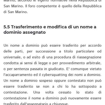
Marino, secondo le vigenti normative nella Repubblica di
San Marino. Il foro competente è quello della Repubblica
di San Marino.
5.5 Trasferimento e modifica di un nome a
dominio assegnato
Un nome a dominio può essere trasferito per accordo
delle parti, per successione a titolo particolare od
universale, o ad esito di una procedura di riassegnazione
condotta ai sensi di legge o per provvedimento arbitrale,
o per sentenza passata in giudicato. E' comunque vietato
l'accaparramento ed il cybersquatting dei nomi a dominio.
Un nome a dominio sospeso oppure contestato non può
essere trasferito se non a chi lo ha sottoposto a
contestazione. Una volta cessato lo stato di
contestazione il nome a dominio può nuovamente essere
trasferito dall'assegnatario a chiunque.