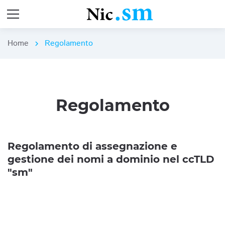
Home
Regolamento
chevron_right
Regolamento
Regolamento di assegnazione e
gestione dei nomi a dominio nel ccTLD
"sm"