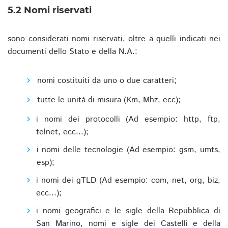
5.2 Nomi riservati
sono considerati nomi riservati, oltre a quelli indicati nei
documenti dello Stato e della N.A.:
nomi costituiti da uno o due caratteri;
tutte le unità di misura (Km, Mhz, ecc);
i nomi dei protocolli (Ad esempio: http, ftp,
telnet, ecc...);
i nomi delle tecnologie (Ad esempio: gsm, umts,
esp);
i nomi dei gTLD (Ad esempio: com, net, org, biz,
ecc...);
i nomi geografici e le sigle della Repubblica di
San Marino, nomi e sigle dei Castelli e della