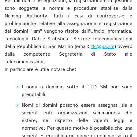
Per tali nomi l'assegnazione, la registrazione e la gestione
sono soggette a norme e procedure stabilite dalla
Naming Authority. Tutti i casi di controversie e
problematiche relative alla assegnazione e registrazione
dei domini ".sm" vengono risolte dall'Ufficio Informatica,
Tecnologia, Dati e Statistica - Settore Telecomunicazioni
della Repubblica di San Marino (email:
tlc@pa.sm
) ovvero
dalla competente Segreteria di Stato alle
Telecomunicazioni.
In particolare è utile notare che:
I nomi a dominio sotto il TLD SM non sono
prenotabili.
Nomi di domini possono essere assegnati sia a
società, enti, organizzazioni sammarinesi che
estere, nel rispetto delle vigenti leggi e
normative. Per questo motivo è possibile che una
società estera abbia un nome di dominio sotto il