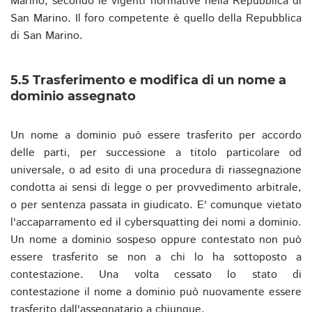
Marino, secondo le vigenti normative nella Repubblica di
San Marino. Il foro competente è quello della Repubblica
di San Marino.
5.5 Trasferimento e modifica di un nome a
dominio assegnato
Un nome a dominio può essere trasferito per accordo
delle parti, per successione a titolo particolare od
universale, o ad esito di una procedura di riassegnazione
condotta ai sensi di legge o per provvedimento arbitrale,
o per sentenza passata in giudicato. E' comunque vietato
l'accaparramento ed il cybersquatting dei nomi a dominio.
Un nome a dominio sospeso oppure contestato non può
essere trasferito se non a chi lo ha sottoposto a
contestazione. Una volta cessato lo stato di
contestazione il nome a dominio può nuovamente essere
trasferito dall'assegnatario a chiunque.