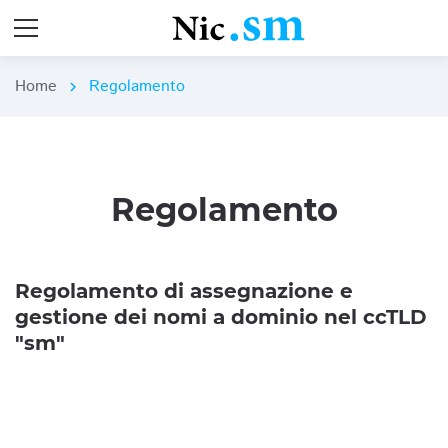
Home
Regolamento
chevron_right
Regolamento
Regolamento di assegnazione e
gestione dei nomi a dominio nel ccTLD
"sm"