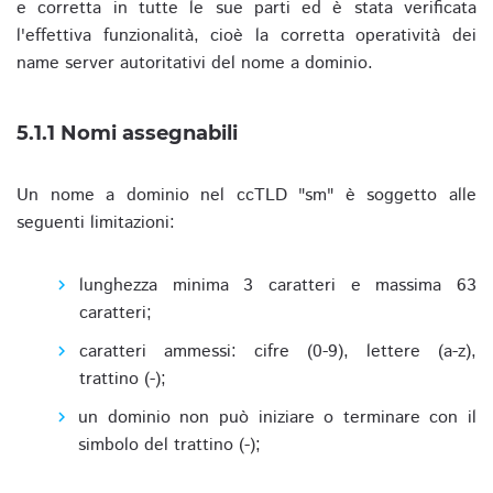
e corretta in tutte le sue parti ed è stata verificata
l'effettiva funzionalità, cioè la corretta operatività dei
name server autoritativi del nome a dominio.
5.1.1 Nomi assegnabili
Un nome a dominio nel ccTLD "sm" è soggetto alle
seguenti limitazioni:
lunghezza minima 3 caratteri e massima 63
caratteri;
caratteri ammessi: cifre (0-9), lettere (a-z),
trattino (-);
un dominio non può iniziare o terminare con il
simbolo del trattino (-);