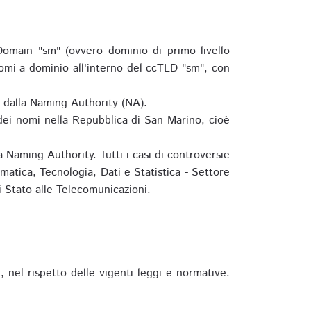
omain "sm" (ovvero dominio di primo livello
omi a dominio all'interno del ccTLD "sm", con
e dalla Naming Authority (NA).
 dei nomi nella Repubblica di San Marino, cioè
 Naming Authority. Tutti i casi di controversie
matica, Tecnologia, Dati e Statistica - Settore
 Stato alle Telecomunicazioni.
 nel rispetto delle vigenti leggi e normative.