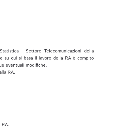
tatistica - Settore Telecomunicazioni della
e su cui si basa il lavoro della RA è compito
ue eventuali modifiche.
alla RA.
a RA.