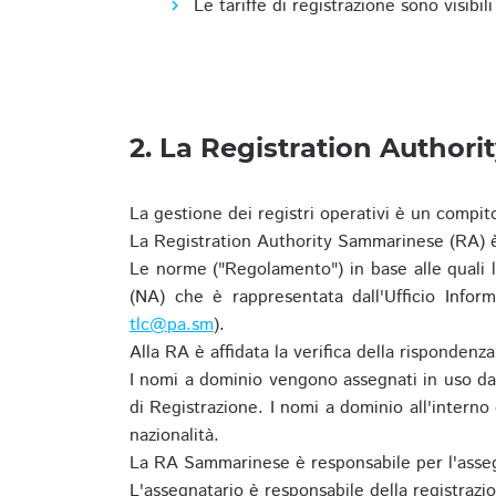
Le tariffe di registrazione sono visibil
2. La Registration Authori
La gestione dei registri operativi è un compit
La Registration Authority Sammarinese (RA) è
Le norme ("Regolamento") in base alle qual
(NA) che è rappresentata dall'Ufficio Infor
tlc@pa.sm
).
Alla RA è affidata la verifica della risponden
I nomi a dominio vengono assegnati in uso dal
di Registrazione. I nomi a dominio all'intern
nazionalità.
La RA Sammarinese è responsabile per l'asseg
L'assegnatario è responsabile della registraz