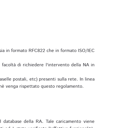
 sia in formato RFC822 che in formato ISO/IEC
a facoltà di richiedere l'intervento della NA in
elle postali, etc) presenti sulla rete. In linea
hè venga rispettato questo regolamento.
l database della RA. Tale caricamento viene