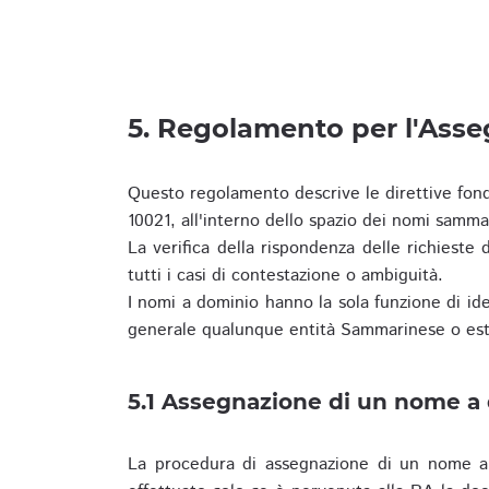
5. Regolamento per l'Ass
Questo regolamento descrive le direttive fon
10021, all'interno dello spazio dei nomi samma
La verifica della rispondenza delle richieste d
tutti i casi di contestazione o ambiguità.
I nomi a dominio hanno la sola funzione di iden
generale qualunque entità Sammarinese o est
5.1 Assegnazione di un nome a
La procedura di assegnazione di un nome a 