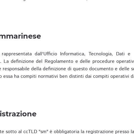
ammarinese
presentata dall'Ufficio Informatica, Tecnologia, Dati e S
). La definizione del Regolamento e delle procedure operativ
responsabile della definizione di questo documento e delle s
o essa ha compiti normativi ben distinti dai compiti operativi d
istrazione
te sotto al ccTLD "sm" è obbligatoria la registrazione presso l