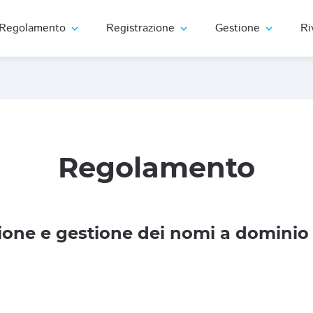
Regolamento
Registrazione
Gestione
Ri
expand_more
expand_more
expand_more
Regolamento
one e gestione dei nomi a dominio 