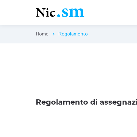
Home
Regolamento
chevron_right
Regolamento di assegnazi