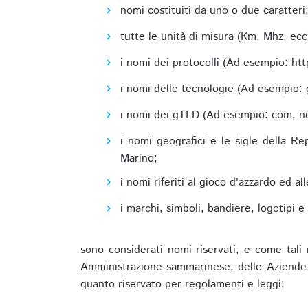
nomi costituiti da uno o due caratteri
tutte le unità di misura (Km, Mhz, ecc
i nomi dei protocolli (Ad esempio: http,
i nomi delle tecnologie (Ad esempio: 
i nomi dei gTLD (Ad esempio: com, net,
i nomi geografici e le sigle della R
Marino;
i nomi riferiti al gioco d'azzardo ed 
i marchi, simboli, bandiere, logotipi 
sono considerati nomi riservati, e come tali 
Amministrazione sammarinese, delle Aziende A
quanto riservato per regolamenti e leggi;