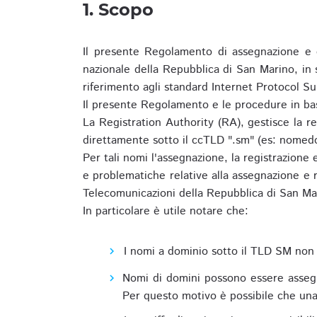
1. Scopo
Il presente Regolamento di assegnazione e 
nazionale della Repubblica di San Marino, in
riferimento agli standard Internet Protocol S
Il presente Regolamento e le procedure in bas
La Registration Authority (RA), gestisce la r
direttamente sotto il ccTLD ".sm" (es: nomed
Per tali nomi l'assegnazione, la registrazione
e problematiche relative alla assegnazione e r
Telecomunicazioni della Repubblica di San Ma
In particolare è utile notare che:
I nomi a dominio sotto il TLD SM non 
Nomi di domini possono essere assegna
Per questo motivo è possibile che una