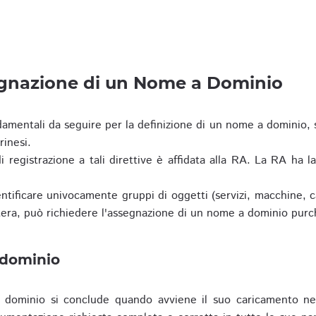
egnazione di un Nome a Dominio
damentali da seguire per la definizione di un nome a dominio,
rinesi.
i registrazione a tali direttive è affidata alla RA. La RA ha l
tificare univocamente gruppi di oggetti (servizi, macchine, cas
era, può richiedere l'assegnazione di un nome a dominio purc
 dominio
dominio si conclude quando avviene il suo caricamento ne