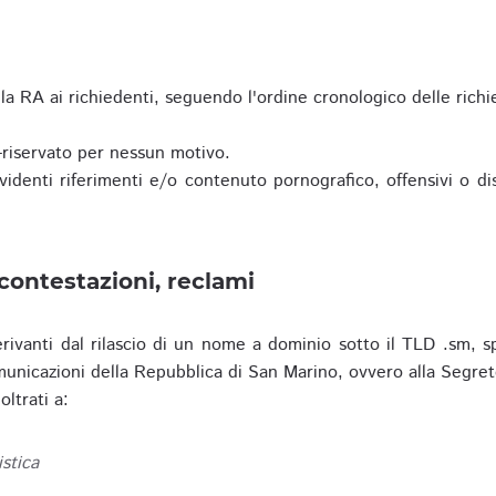
a RA ai richiedenti, seguendo l'ordine cronologico delle richi
riservato per nessun motivo.
enti riferimenti e/o contenuto pornografico, offensivi o disc
contestazioni, reclami
erivanti dal rilascio di un nome a dominio sotto il TLD .sm, sp
municazioni della Repubblica di San Marino, ovvero alla Segret
ltrati a:
istica