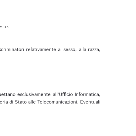
este.
riminatori relativamente al sesso, alla razza,
ettano esclusivamente all'Ufficio Informatica,
eria di Stato alle Telecomunicazioni. Eventuali