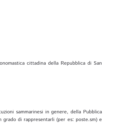
ponomastica cittadina della Repubblica di San
ituzioni sammarinesi in genere, della Pubblica
 grado di rappresentarli (per es: poste.sm) e