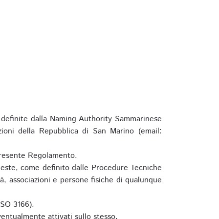
definite dalla Naming Authority Sammarinese
zioni della Repubblica di San Marino (email:
l presente Regolamento.
hieste, come definito dalle Procedure Tecniche
à, associazioni e persone fisiche di qualunque
ISO 3166).
entualmente attivati sullo stesso.