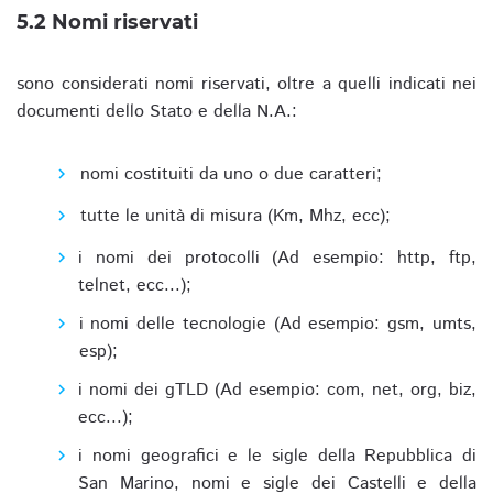
5.2 Nomi riservati
sono considerati nomi riservati, oltre a quelli indicati nei
documenti dello Stato e della N.A.:
nomi costituiti da uno o due caratteri;
tutte le unità di misura (Km, Mhz, ecc);
i nomi dei protocolli (Ad esempio: http, ftp,
telnet, ecc...);
i nomi delle tecnologie (Ad esempio: gsm, umts,
esp);
i nomi dei gTLD (Ad esempio: com, net, org, biz,
ecc...);
i nomi geografici e le sigle della Repubblica di
San Marino, nomi e sigle dei Castelli e della