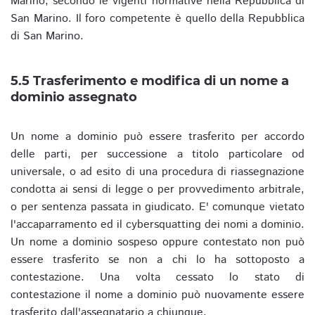
Marino, secondo le vigenti normative nella Repubblica di
San Marino. Il foro competente è quello della Repubblica
di San Marino.
5.5 Trasferimento e modifica di un nome a
dominio assegnato
Un nome a dominio può essere trasferito per accordo
delle parti, per successione a titolo particolare od
universale, o ad esito di una procedura di riassegnazione
condotta ai sensi di legge o per provvedimento arbitrale,
o per sentenza passata in giudicato. E' comunque vietato
l'accaparramento ed il cybersquatting dei nomi a dominio.
Un nome a dominio sospeso oppure contestato non può
essere trasferito se non a chi lo ha sottoposto a
contestazione. Una volta cessato lo stato di
contestazione il nome a dominio può nuovamente essere
trasferito dall'assegnatario a chiunque.