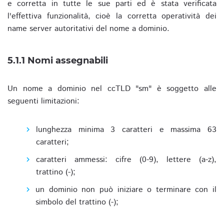
e corretta in tutte le sue parti ed è stata verificata
l'effettiva funzionalità, cioè la corretta operatività dei
name server autoritativi del nome a dominio.
5.1.1 Nomi assegnabili
Un nome a dominio nel ccTLD "sm" è soggetto alle
seguenti limitazioni:
lunghezza minima 3 caratteri e massima 63
caratteri;
caratteri ammessi: cifre (0-9), lettere (a-z),
trattino (-);
un dominio non può iniziare o terminare con il
simbolo del trattino (-);