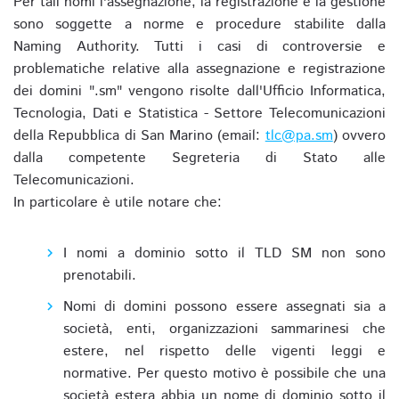
Per tali nomi l'assegnazione, la registrazione e la gestione
sono soggette a norme e procedure stabilite dalla
Naming Authority. Tutti i casi di controversie e
problematiche relative alla assegnazione e registrazione
dei domini ".sm" vengono risolte dall'Ufficio Informatica,
Tecnologia, Dati e Statistica - Settore Telecomunicazioni
della Repubblica di San Marino (email:
tlc@pa.sm
) ovvero
dalla competente Segreteria di Stato alle
Telecomunicazioni.
In particolare è utile notare che:
I nomi a dominio sotto il TLD SM non sono
prenotabili.
Nomi di domini possono essere assegnati sia a
società, enti, organizzazioni sammarinesi che
estere, nel rispetto delle vigenti leggi e
normative. Per questo motivo è possibile che una
società estera abbia un nome di dominio sotto il