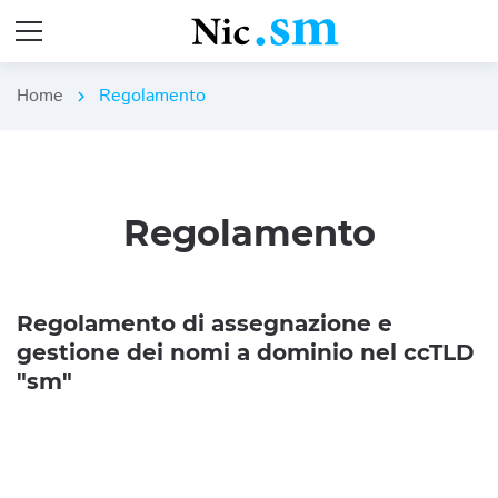
Home
Regolamento
chevron_right
Regolamento
Regolamento di assegnazione e
gestione dei nomi a dominio nel ccTLD
"sm"