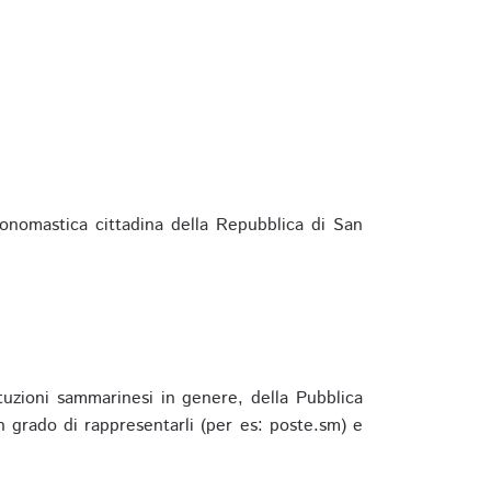
ponomastica cittadina della Repubblica di San
ituzioni sammarinesi in genere, della Pubblica
 grado di rappresentarli (per es: poste.sm) e