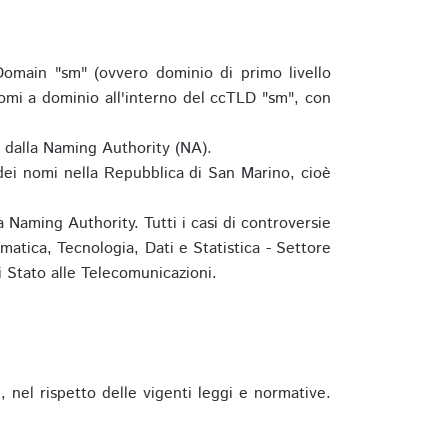
omain "sm" (ovvero dominio di primo livello
omi a dominio all'interno del ccTLD "sm", con
e dalla Naming Authority (NA).
 dei nomi nella Repubblica di San Marino, cioè
 Naming Authority. Tutti i casi di controversie
matica, Tecnologia, Dati e Statistica - Settore
 Stato alle Telecomunicazioni.
 nel rispetto delle vigenti leggi e normative.