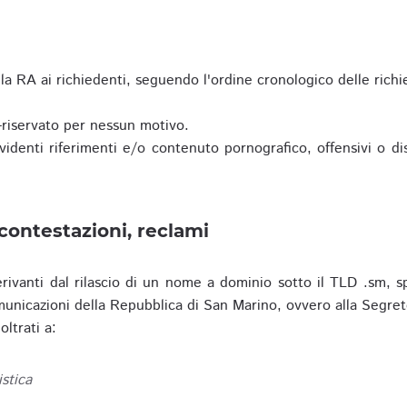
a RA ai richiedenti, seguendo l'ordine cronologico delle richi
riservato per nessun motivo.
enti riferimenti e/o contenuto pornografico, offensivi o disc
contestazioni, reclami
erivanti dal rilascio di un nome a dominio sotto il TLD .sm, sp
municazioni della Repubblica di San Marino, ovvero alla Segret
ltrati a:
istica