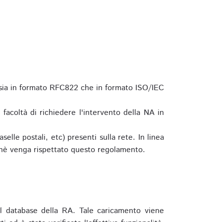
 sia in formato RFC822 che in formato ISO/IEC
a facoltà di richiedere l'intervento della NA in
elle postali, etc) presenti sulla rete. In linea
hè venga rispettato questo regolamento.
l database della RA. Tale caricamento viene