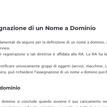
egnazione di un Nome a Dominio
damentali da seguire per la definizione di un nome a dominio,
rinesi.
i registrazione a tali direttive è affidata alla RA. La RA ha l
tificare univocamente gruppi di oggetti (servizi, macchine, cas
era, può richiedere l'assegnazione di un nome a dominio purc
 dominio
dominio si conclude quando avviene il suo caricamento ne