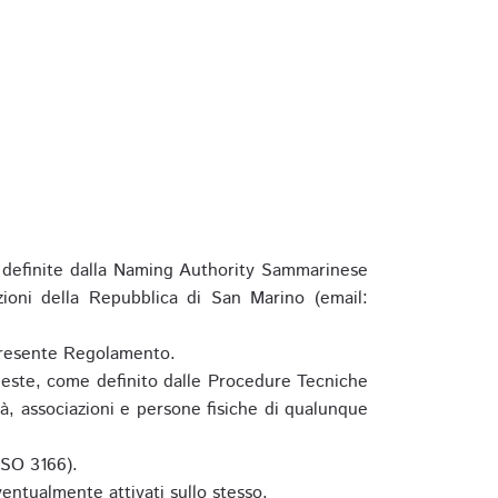
definite dalla Naming Authority Sammarinese
zioni della Repubblica di San Marino (email:
l presente Regolamento.
hieste, come definito dalle Procedure Tecniche
à, associazioni e persone fisiche di qualunque
ISO 3166).
entualmente attivati sullo stesso.