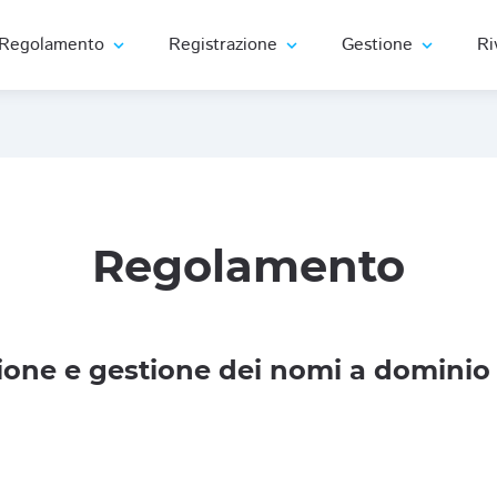
Regolamento
Registrazione
Gestione
Ri
expand_more
expand_more
expand_more
Regolamento
one e gestione dei nomi a dominio 