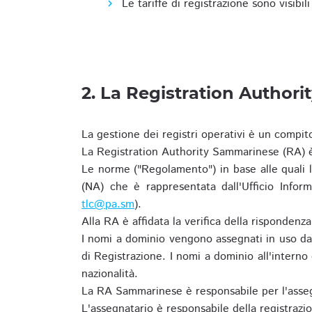
Le tariffe di registrazione sono visibil
2. La Registration Authori
La gestione dei registri operativi è un compit
La Registration Authority Sammarinese (RA) è
Le norme ("Regolamento") in base alle qual
(NA) che è rappresentata dall'Ufficio Infor
tlc@pa.sm
).
Alla RA è affidata la verifica della risponden
I nomi a dominio vengono assegnati in uso dal
di Registrazione. I nomi a dominio all'intern
nazionalità.
La RA Sammarinese è responsabile per l'asseg
L'assegnatario è responsabile della registraz