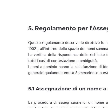
5. Regolamento per l'Ass
Questo regolamento descrive le direttive fon
10021, all'interno dello spazio dei nomi samma
La verifica della rispondenza delle richieste d
tutti i casi di contestazione o ambiguità.
I nomi a dominio hanno la sola funzione di iden
generale qualunque entità Sammarinese o est
5.1 Assegnazione di un nome a
La procedura di assegnazione di un nome a 