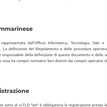
ammarinese
presentata dall'Ufficio Informatica, Tecnologia, Dati e S
). La definizione del Regolamento e delle procedure operativ
responsabile della definizione di questo documento e delle s
o essa ha compiti normativi ben distinti dai compiti operativi d
istrazione
te sotto al ccTLD "sm" è obbligatoria la registrazione presso l