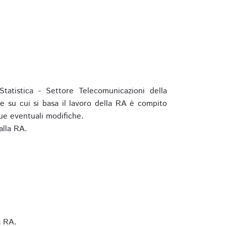
tatistica - Settore Telecomunicazioni della
e su cui si basa il lavoro della RA è compito
ue eventuali modifiche.
alla RA.
a RA.