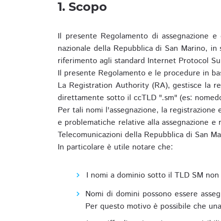
1. Scopo
Il presente Regolamento di assegnazione e 
nazionale della Repubblica di San Marino, in
riferimento agli standard Internet Protocol S
Il presente Regolamento e le procedure in bas
La Registration Authority (RA), gestisce la r
direttamente sotto il ccTLD ".sm" (es: nomed
Per tali nomi l'assegnazione, la registrazione
e problematiche relative alla assegnazione e r
Telecomunicazioni della Repubblica di San Ma
In particolare è utile notare che:
I nomi a dominio sotto il TLD SM non 
Nomi di domini possono essere assegna
Per questo motivo è possibile che una