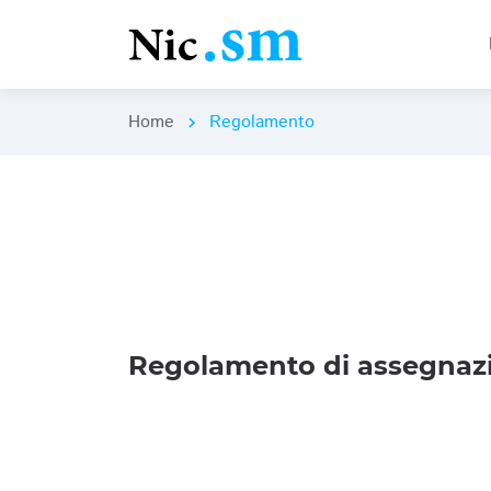
Home
Regolamento
chevron_right
Regolamento di assegnazi