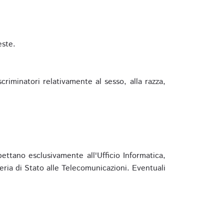
este.
riminatori relativamente al sesso, alla razza,
ettano esclusivamente all'Ufficio Informatica,
eria di Stato alle Telecomunicazioni. Eventuali