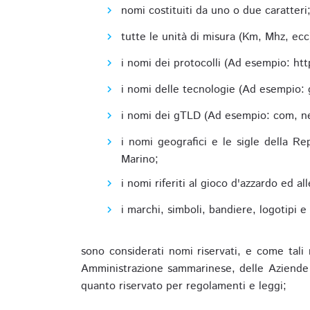
nomi costituiti da uno o due caratteri
tutte le unità di misura (Km, Mhz, ecc
i nomi dei protocolli (Ad esempio: http,
i nomi delle tecnologie (Ad esempio: 
i nomi dei gTLD (Ad esempio: com, net,
i nomi geografici e le sigle della R
Marino;
i nomi riferiti al gioco d'azzardo ed 
i marchi, simboli, bandiere, logotipi 
sono considerati nomi riservati, e come tali 
Amministrazione sammarinese, delle Aziende A
quanto riservato per regolamenti e leggi;