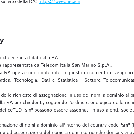
i sul sito della RA:
https://www.nic.sm
ty
o che viene affidato alla RA.
 rappresentata da Telecom Italia San Marino S.p.A..
i la RA opera sono contenute in questo documento e vengono 
matica, Tecnologia, Dati e Statistica - Settore Telecomunica
za delle richieste di assegnazione in uso dei nomi a dominio a
la RA ai richiedenti, seguendo l'ordine cronologico delle ric
o del ccTLD "sm" possono essere assegnati in uso a enti, societ
nazione di nomi a dominio all'interno del country code "sm" (
ione ed assegnazione del nome a dominio, nonché dei servizi ev