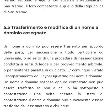
Marino, secondo le vigenti normative nella Repubblica di
San Marino. Il foro competente è quello della Repubblica
di San Marino.
5.5 Trasferimento e modifica di un nome a
dominio assegnato
Un nome a dominio può essere trasferito per accordo
delle parti, per successione a titolo particolare od
universale, o ad esito di una procedura di riassegnazione
condotta ai sensi di legge o per provvedimento arbitrale,
o per sentenza passata in giudicato. E' comunque vietato
l'accaparramento ed il cybersquatting dei nomi a dominio.
Un nome a dominio sospeso oppure contestato non può
essere trasferito se non a chi lo ha sottoposto a
contestazione. Una volta cessato lo stato di
contestazione il nome a dominio può nuovamente essere
trasferito dall'assegnatario a chiunque.