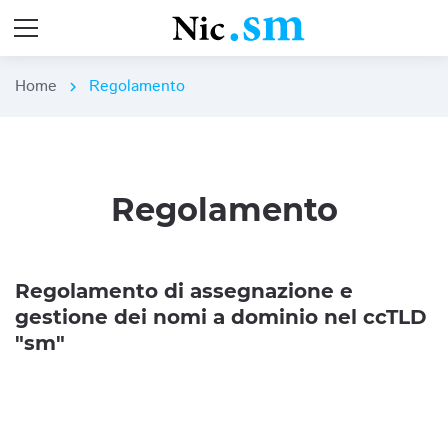
Home
Regolamento
chevron_right
Regolamento
Regolamento di assegnazione e
gestione dei nomi a dominio nel ccTLD
"sm"