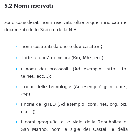
5.2 Nomi riservati
sono considerati nomi riservati, oltre a quelli indicati nei
documenti dello Stato e della N.A.:
nomi costituiti da uno o due caratteri;
tutte le unità di misura (Km, Mhz, ecc);
i nomi dei protocolli (Ad esempio: http, ftp,
telnet, ecc...);
i nomi delle tecnologie (Ad esempio: gsm, umts,
esp);
i nomi dei gTLD (Ad esempio: com, net, org, biz,
ecc...);
i nomi geografici e le sigle della Repubblica di
San Marino, nomi e sigle dei Castelli e della