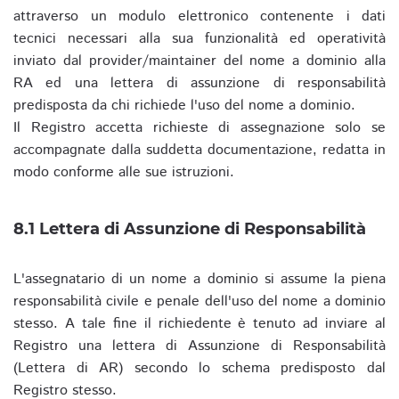
attraverso un modulo elettronico contenente i dati
tecnici necessari alla sua funzionalità ed operatività
inviato dal provider/maintainer del nome a dominio alla
RA ed una lettera di assunzione di responsabilità
predisposta da chi richiede l'uso del nome a dominio.
Il Registro accetta richieste di assegnazione solo se
accompagnate dalla suddetta documentazione, redatta in
modo conforme alle sue istruzioni.
8.1 Lettera di Assunzione di Responsabilità
L'assegnatario di un nome a dominio si assume la piena
responsabilità civile e penale dell'uso del nome a dominio
stesso. A tale fine il richiedente è tenuto ad inviare al
Registro una lettera di Assunzione di Responsabilità
(Lettera di AR) secondo lo schema predisposto dal
Registro stesso.