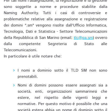
Per tali nomi l'assegnazione, la registrazione e la gestione
sono soggette a norme e procedure stabilite dalla
Naming Authority. Tutti i casi di controversie e
problematiche relative alla assegnazione e registrazione
dei domini ".sm" vengono risolte dall'Ufficio Informatica,
Tecnologia, Dati e Statistica - Settore Telecomunicazioni
della Repubblica di San Marino (email:
tlc@pa.sm
) ovvero
dalla competente Segreteria di Stato alle
Telecomunicazioni.
In particolare è utile notare che:
I nomi a dominio sotto il TLD SM non sono
prenotabili.
Nomi di domini possono essere assegnati sia a
società, enti, organizzazioni sammarinesi che
estere, nel rispetto delle vigenti leggi e
normative. Per questo motivo è possibile che una
società estera abbia un nome di dominio sotto il