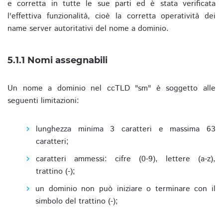
e corretta in tutte le sue parti ed è stata verificata
l'effettiva funzionalità, cioè la corretta operatività dei
name server autoritativi del nome a dominio.
5.1.1 Nomi assegnabili
Un nome a dominio nel ccTLD "sm" è soggetto alle
seguenti limitazioni:
lunghezza minima 3 caratteri e massima 63
caratteri;
caratteri ammessi: cifre (0-9), lettere (a-z),
trattino (-);
un dominio non può iniziare o terminare con il
simbolo del trattino (-);