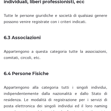
individuali, liberi professionisti, ecc
Tutte le persone giuridiche e società di qualsiasi genere
possono venire registrate con i criteri indicati.
6.3 Associazioni
Appartengono a questa categoria tutte la associazioni,
comitati, circoli, etc.
6.4 Persone Fisiche
Appartengono alla categoria tutti i singoli individui,
indipendentemente dalla nazionalità e dallo Stato di
residenza. Le modalità di registrazione per i servizi di
posta elettronica dei singoli individui ed il loro naming