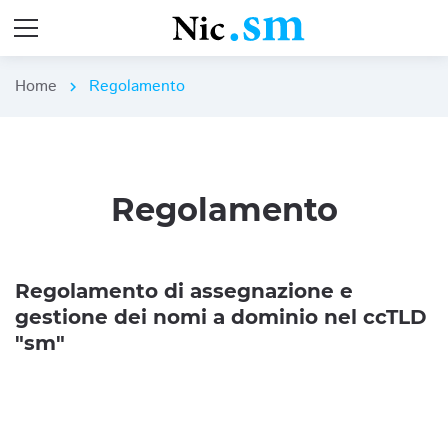
Home
Regolamento
chevron_right
Regolamento
Regolamento di assegnazione e
gestione dei nomi a dominio nel ccTLD
"sm"