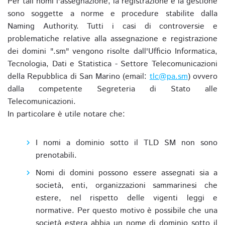
Per tali nomi l'assegnazione, la registrazione e la gestione
sono soggette a norme e procedure stabilite dalla
Naming Authority. Tutti i casi di controversie e
problematiche relative alla assegnazione e registrazione
dei domini ".sm" vengono risolte dall'Ufficio Informatica,
Tecnologia, Dati e Statistica - Settore Telecomunicazioni
della Repubblica di San Marino (email:
tlc@pa.sm
) ovvero
dalla competente Segreteria di Stato alle
Telecomunicazioni.
In particolare è utile notare che:
I nomi a dominio sotto il TLD SM non sono
prenotabili.
Nomi di domini possono essere assegnati sia a
società, enti, organizzazioni sammarinesi che
estere, nel rispetto delle vigenti leggi e
normative. Per questo motivo è possibile che una
società estera abbia un nome di dominio sotto il