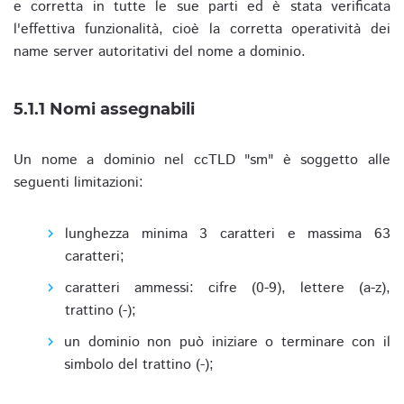
e corretta in tutte le sue parti ed è stata verificata
l'effettiva funzionalità, cioè la corretta operatività dei
name server autoritativi del nome a dominio.
5.1.1 Nomi assegnabili
Un nome a dominio nel ccTLD "sm" è soggetto alle
seguenti limitazioni:
lunghezza minima 3 caratteri e massima 63
caratteri;
caratteri ammessi: cifre (0-9), lettere (a-z),
trattino (-);
un dominio non può iniziare o terminare con il
simbolo del trattino (-);