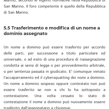
Marino, secondo le vigenti normative nella Repubblica di
San Marino. Il foro competente è quello della Repubblica
di San Marino.
5.5 Trasferimento e modifica di un nome a
dominio assegnato
Un nome a dominio può essere trasferito per accordo
delle parti, per successione a titolo particolare od
universale, o ad esito di una procedura di riassegnazione
condotta ai sensi di legge o per provvedimento arbitrale,
o per sentenza passata in giudicato. E' comunque vietato
l'accaparramento ed il cybersquatting dei nomi a dominio.
Un nome a dominio sospeso oppure contestato non può
essere trasferito se non a chi lo ha sottoposto a
contestazione. Una volta cessato lo stato di
contestazione il nome a dominio può nuovamente essere
trasferito dall'assegnatario a chiunque.