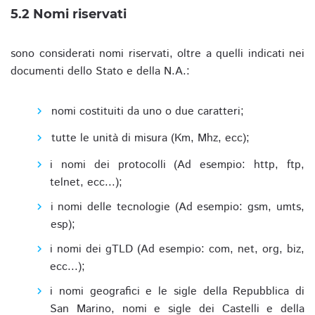
5.2 Nomi riservati
sono considerati nomi riservati, oltre a quelli indicati nei
documenti dello Stato e della N.A.:
nomi costituiti da uno o due caratteri;
tutte le unità di misura (Km, Mhz, ecc);
i nomi dei protocolli (Ad esempio: http, ftp,
telnet, ecc...);
i nomi delle tecnologie (Ad esempio: gsm, umts,
esp);
i nomi dei gTLD (Ad esempio: com, net, org, biz,
ecc...);
i nomi geografici e le sigle della Repubblica di
San Marino, nomi e sigle dei Castelli e della