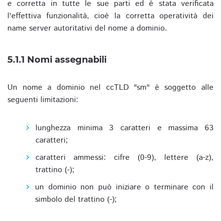
e corretta in tutte le sue parti ed è stata verificata
l'effettiva funzionalità, cioè la corretta operatività dei
name server autoritativi del nome a dominio.
5.1.1 Nomi assegnabili
Un nome a dominio nel ccTLD "sm" è soggetto alle
seguenti limitazioni:
lunghezza minima 3 caratteri e massima 63
caratteri;
caratteri ammessi: cifre (0-9), lettere (a-z),
trattino (-);
un dominio non può iniziare o terminare con il
simbolo del trattino (-);