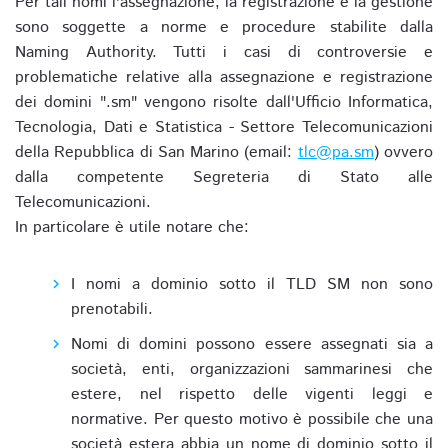
Per tali nomi l'assegnazione, la registrazione e la gestione
sono soggette a norme e procedure stabilite dalla
Naming Authority. Tutti i casi di controversie e
problematiche relative alla assegnazione e registrazione
dei domini ".sm" vengono risolte dall'Ufficio Informatica,
Tecnologia, Dati e Statistica - Settore Telecomunicazioni
della Repubblica di San Marino (email:
tlc@pa.sm
) ovvero
dalla competente Segreteria di Stato alle
Telecomunicazioni.
In particolare è utile notare che:
I nomi a dominio sotto il TLD SM non sono
prenotabili.
Nomi di domini possono essere assegnati sia a
società, enti, organizzazioni sammarinesi che
estere, nel rispetto delle vigenti leggi e
normative. Per questo motivo è possibile che una
società estera abbia un nome di dominio sotto il