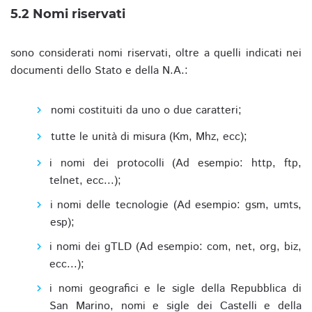
5.2 Nomi riservati
sono considerati nomi riservati, oltre a quelli indicati nei
documenti dello Stato e della N.A.:
nomi costituiti da uno o due caratteri;
tutte le unità di misura (Km, Mhz, ecc);
i nomi dei protocolli (Ad esempio: http, ftp,
telnet, ecc...);
i nomi delle tecnologie (Ad esempio: gsm, umts,
esp);
i nomi dei gTLD (Ad esempio: com, net, org, biz,
ecc...);
i nomi geografici e le sigle della Repubblica di
San Marino, nomi e sigle dei Castelli e della