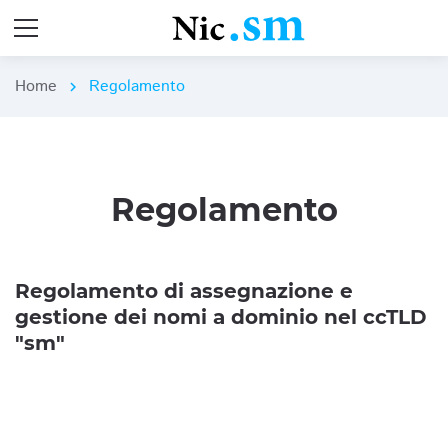
Home
Regolamento
chevron_right
Regolamento
Regolamento di assegnazione e
gestione dei nomi a dominio nel ccTLD
"sm"