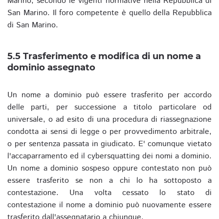
Marino, secondo le vigenti normative nella Repubblica di
San Marino. Il foro competente è quello della Repubblica
di San Marino.
5.5 Trasferimento e modifica di un nome a
dominio assegnato
Un nome a dominio può essere trasferito per accordo
delle parti, per successione a titolo particolare od
universale, o ad esito di una procedura di riassegnazione
condotta ai sensi di legge o per provvedimento arbitrale,
o per sentenza passata in giudicato. E' comunque vietato
l'accaparramento ed il cybersquatting dei nomi a dominio.
Un nome a dominio sospeso oppure contestato non può
essere trasferito se non a chi lo ha sottoposto a
contestazione. Una volta cessato lo stato di
contestazione il nome a dominio può nuovamente essere
trasferito dall'assegnatario a chiunque.