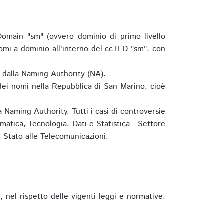
omain "sm" (ovvero dominio di primo livello
omi a dominio all'interno del ccTLD "sm", con
e dalla Naming Authority (NA).
 dei nomi nella Repubblica di San Marino, cioè
 Naming Authority. Tutti i casi di controversie
matica, Tecnologia, Dati e Statistica - Settore
 Stato alle Telecomunicazioni.
 nel rispetto delle vigenti leggi e normative.