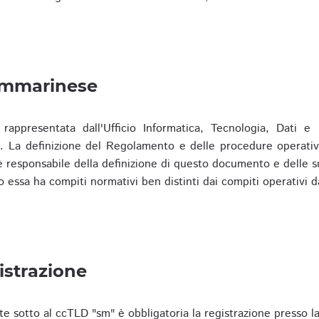
ammarinese
presentata dall'Ufficio Informatica, Tecnologia, Dati e S
). La definizione del Regolamento e delle procedure operativ
responsabile della definizione di questo documento e delle s
o essa ha compiti normativi ben distinti dai compiti operativi d
istrazione
te sotto al ccTLD "sm" è obbligatoria la registrazione presso l