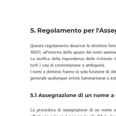
5. Regolamento per l'Ass
Questo regolamento descrive le direttive fon
10021, all'interno dello spazio dei nomi samma
La verifica della rispondenza delle richieste d
tutti i casi di contestazione o ambiguità.
I nomi a dominio hanno la sola funzione di iden
generale qualunque entità Sammarinese o est
5.1 Assegnazione di un nome a
La procedura di assegnazione di un nome a 