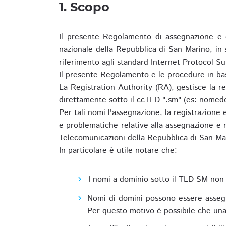
1. Scopo
Il presente Regolamento di assegnazione e 
nazionale della Repubblica di San Marino, in
riferimento agli standard Internet Protocol S
Il presente Regolamento e le procedure in bas
La Registration Authority (RA), gestisce la r
direttamente sotto il ccTLD ".sm" (es: nomed
Per tali nomi l'assegnazione, la registrazione
e problematiche relative alla assegnazione e r
Telecomunicazioni della Repubblica di San Ma
In particolare è utile notare che:
I nomi a dominio sotto il TLD SM non 
Nomi di domini possono essere assegna
Per questo motivo è possibile che una