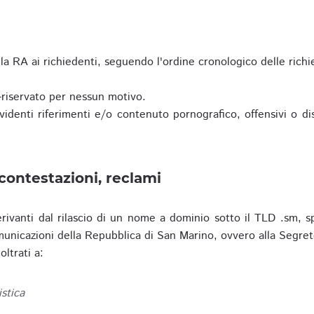
a RA ai richiedenti, seguendo l'ordine cronologico delle richi
riservato per nessun motivo.
enti riferimenti e/o contenuto pornografico, offensivi o disc
contestazioni, reclami
erivanti dal rilascio di un nome a dominio sotto il TLD .sm, sp
municazioni della Repubblica di San Marino, ovvero alla Segret
ltrati a:
istica