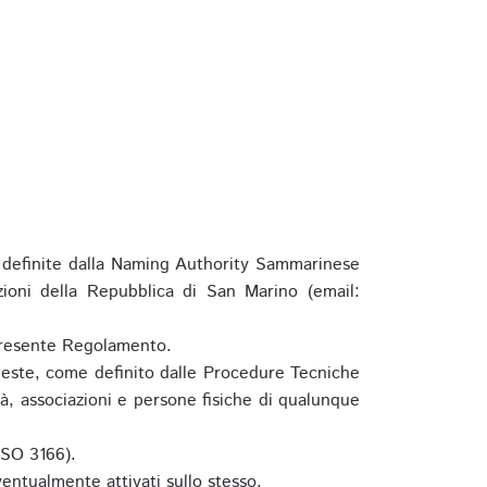
definite dalla Naming Authority Sammarinese
zioni della Repubblica di San Marino (email:
l presente Regolamento.
hieste, come definito dalle Procedure Tecniche
à, associazioni e persone fisiche di qualunque
ISO 3166).
entualmente attivati sullo stesso.