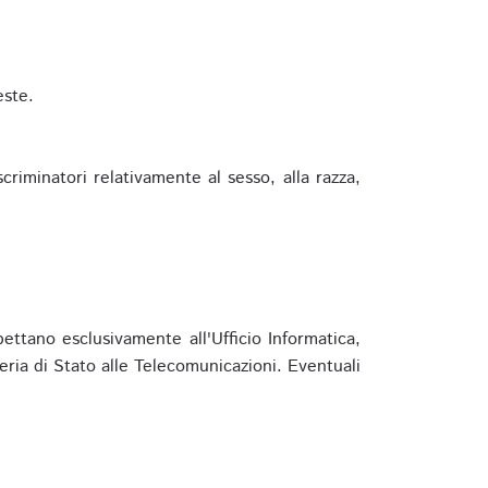
este.
riminatori relativamente al sesso, alla razza,
ettano esclusivamente all'Ufficio Informatica,
eria di Stato alle Telecomunicazioni. Eventuali