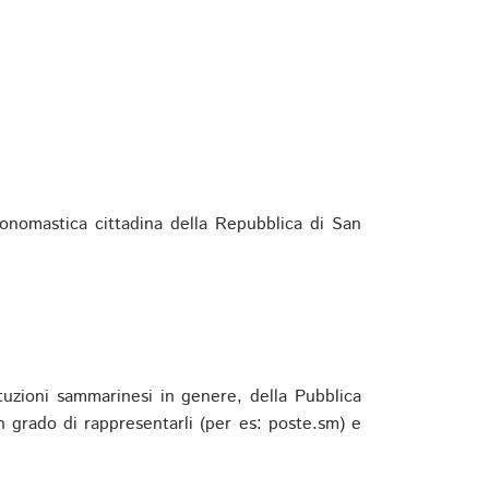
ponomastica cittadina della Repubblica di San
ituzioni sammarinesi in genere, della Pubblica
 grado di rappresentarli (per es: poste.sm) e