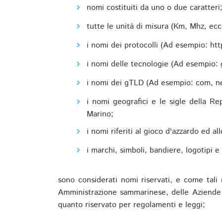
nomi costituiti da uno o due caratteri
tutte le unità di misura (Km, Mhz, ecc
i nomi dei protocolli (Ad esempio: http,
i nomi delle tecnologie (Ad esempio: 
i nomi dei gTLD (Ad esempio: com, net,
i nomi geografici e le sigle della R
Marino;
i nomi riferiti al gioco d'azzardo ed 
i marchi, simboli, bandiere, logotipi 
sono considerati nomi riservati, e come tali 
Amministrazione sammarinese, delle Aziende A
quanto riservato per regolamenti e leggi;