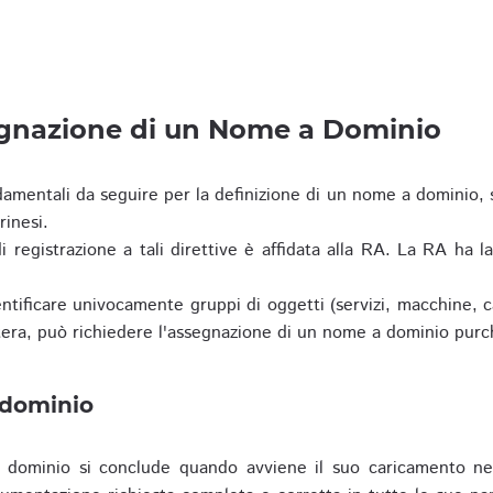
egnazione di un Nome a Dominio
damentali da seguire per la definizione di un nome a dominio,
rinesi.
i registrazione a tali direttive è affidata alla RA. La RA ha l
tificare univocamente gruppi di oggetti (servizi, macchine, cas
era, può richiedere l'assegnazione di un nome a dominio purc
 dominio
dominio si conclude quando avviene il suo caricamento ne