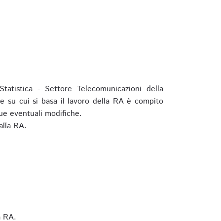
tatistica - Settore Telecomunicazioni della
e su cui si basa il lavoro della RA è compito
ue eventuali modifiche.
alla RA.
a RA.