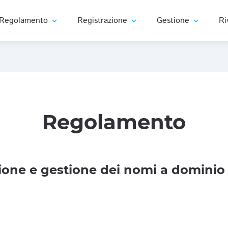
Regolamento
Registrazione
Gestione
Ri
expand_more
expand_more
expand_more
Regolamento
one e gestione dei nomi a dominio 