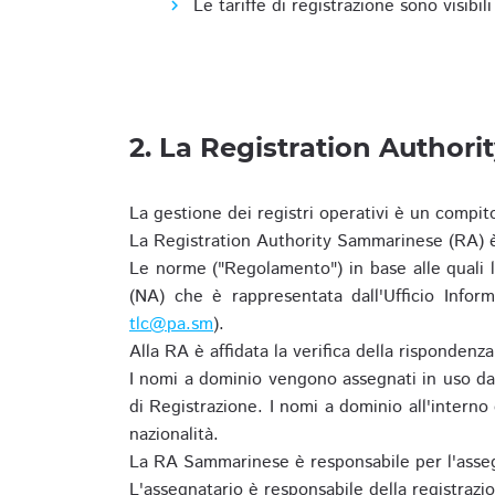
Le tariffe di registrazione sono visibil
2. La Registration Authori
La gestione dei registri operativi è un compit
La Registration Authority Sammarinese (RA) è
Le norme ("Regolamento") in base alle qual
(NA) che è rappresentata dall'Ufficio Infor
tlc@pa.sm
).
Alla RA è affidata la verifica della risponden
I nomi a dominio vengono assegnati in uso dal
di Registrazione. I nomi a dominio all'intern
nazionalità.
La RA Sammarinese è responsabile per l'asseg
L'assegnatario è responsabile della registraz