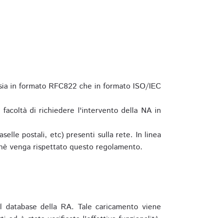
 sia in formato RFC822 che in formato ISO/IEC
a facoltà di richiedere l'intervento della NA in
elle postali, etc) presenti sulla rete. In linea
hè venga rispettato questo regolamento.
l database della RA. Tale caricamento viene