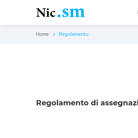
Home
Regolamento
chevron_right
Regolamento di assegnazi