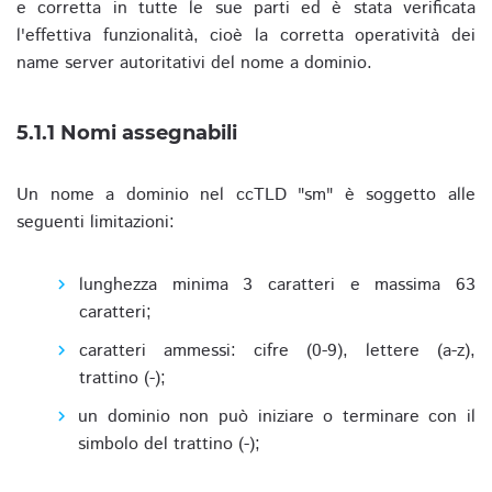
e corretta in tutte le sue parti ed è stata verificata
l'effettiva funzionalità, cioè la corretta operatività dei
name server autoritativi del nome a dominio.
5.1.1 Nomi assegnabili
Un nome a dominio nel ccTLD "sm" è soggetto alle
seguenti limitazioni:
lunghezza minima 3 caratteri e massima 63
caratteri;
caratteri ammessi: cifre (0-9), lettere (a-z),
trattino (-);
un dominio non può iniziare o terminare con il
simbolo del trattino (-);