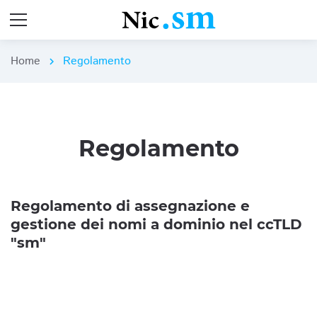
Home
Regolamento
chevron_right
Regolamento
Regolamento di assegnazione e
gestione dei nomi a dominio nel ccTLD
"sm"