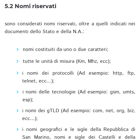
5.2 Nomi riservati
sono considerati nomi riservati, oltre a quelli indicati nei
documenti dello Stato e della N.A.:
nomi costituiti da uno o due caratteri;
tutte le unità di misura (Km, Mhz, ecc);
i nomi dei protocolli (Ad esempio: http, ftp,
telnet, ecc...);
i nomi delle tecnologie (Ad esempio: gsm, umts,
esp);
i nomi dei gTLD (Ad esempio: com, net, org, biz,
ecc...);
i nomi geografici e le sigle della Repubblica di
San Marino, nomi e sigle dei Castelli e della