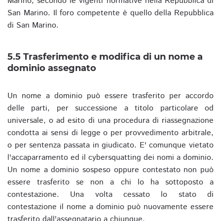
Marino, secondo le vigenti normative nella Repubblica di
San Marino. Il foro competente è quello della Repubblica
di San Marino.
5.5 Trasferimento e modifica di un nome a
dominio assegnato
Un nome a dominio può essere trasferito per accordo
delle parti, per successione a titolo particolare od
universale, o ad esito di una procedura di riassegnazione
condotta ai sensi di legge o per provvedimento arbitrale,
o per sentenza passata in giudicato. E' comunque vietato
l'accaparramento ed il cybersquatting dei nomi a dominio.
Un nome a dominio sospeso oppure contestato non può
essere trasferito se non a chi lo ha sottoposto a
contestazione. Una volta cessato lo stato di
contestazione il nome a dominio può nuovamente essere
trasferito dall'assegnatario a chiunque.