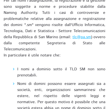
Per tali nomi l'assegnazione, la registrazione e la gestione
sono soggette a norme e procedure stabilite dalla
Naming Authority. Tutti i casi di controversie e
problematiche relative alla assegnazione e registrazione
dei domini ".sm" vengono risolte dall'Ufficio Informatica,
Tecnologia, Dati e Statistica - Settore Telecomunicazioni
della Repubblica di San Marino (email:
tlc@pa.sm
) ovvero
dalla competente Segreteria di Stato alle
Telecomunicazioni.
In particolare è utile notare che:
I nomi a dominio sotto il TLD SM non sono
prenotabili.
Nomi di domini possono essere assegnati sia a
società, enti, organizzazioni sammarinesi che
estere, nel rispetto delle vigenti leggi e
normative. Per questo motivo è possibile che una
società estera abbia un nome di dominio sotto il