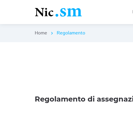
Home
Regolamento
chevron_right
Regolamento di assegnazi