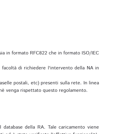
 sia in formato RFC822 che in formato ISO/IEC
a facoltà di richiedere l'intervento della NA in
elle postali, etc) presenti sulla rete. In linea
hè venga rispettato questo regolamento.
l database della RA. Tale caricamento viene