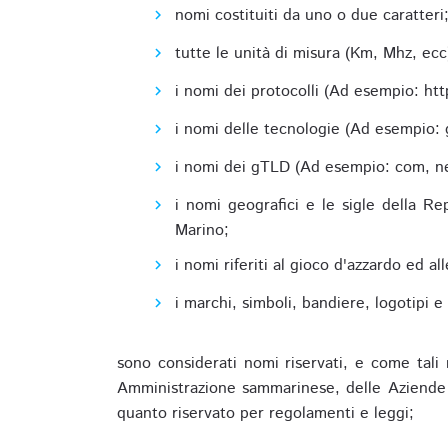
nomi costituiti da uno o due caratteri
tutte le unità di misura (Km, Mhz, ecc
i nomi dei protocolli (Ad esempio: http,
i nomi delle tecnologie (Ad esempio: 
i nomi dei gTLD (Ad esempio: com, net,
i nomi geografici e le sigle della R
Marino;
i nomi riferiti al gioco d'azzardo ed 
i marchi, simboli, bandiere, logotipi 
sono considerati nomi riservati, e come tali 
Amministrazione sammarinese, delle Aziende A
quanto riservato per regolamenti e leggi;