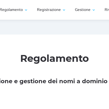
Regolamento
Registrazione
Gestione
Ri
expand_more
expand_more
expand_more
Regolamento
one e gestione dei nomi a dominio 