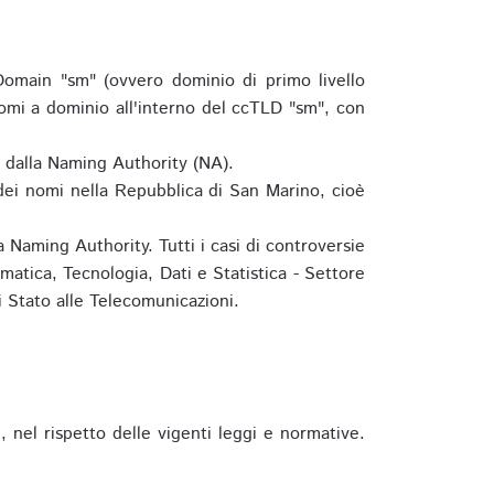
omain "sm" (ovvero dominio di primo livello
omi a dominio all'interno del ccTLD "sm", con
e dalla Naming Authority (NA).
 dei nomi nella Repubblica di San Marino, cioè
 Naming Authority. Tutti i casi di controversie
matica, Tecnologia, Dati e Statistica - Settore
 Stato alle Telecomunicazioni.
 nel rispetto delle vigenti leggi e normative.