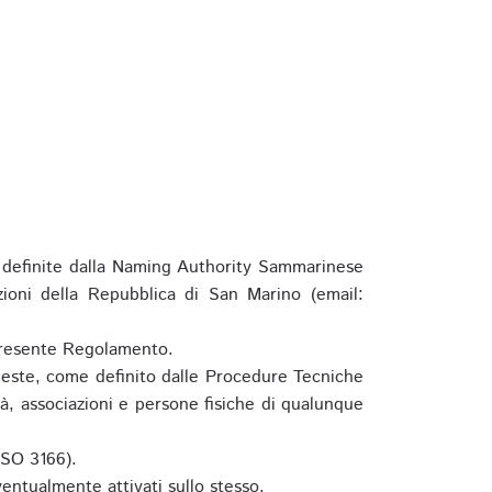
definite dalla Naming Authority Sammarinese
zioni della Repubblica di San Marino (email:
l presente Regolamento.
hieste, come definito dalle Procedure Tecniche
à, associazioni e persone fisiche di qualunque
ISO 3166).
entualmente attivati sullo stesso.