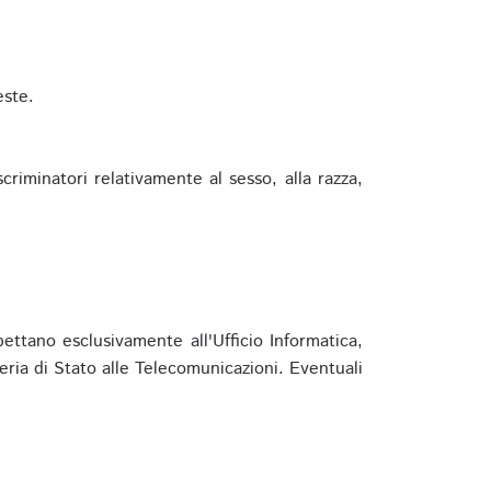
este.
riminatori relativamente al sesso, alla razza,
ettano esclusivamente all'Ufficio Informatica,
eria di Stato alle Telecomunicazioni. Eventuali