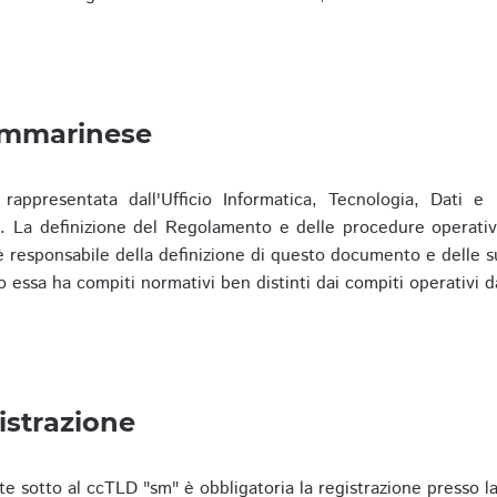
ammarinese
presentata dall'Ufficio Informatica, Tecnologia, Dati e S
). La definizione del Regolamento e delle procedure operativ
responsabile della definizione di questo documento e delle s
o essa ha compiti normativi ben distinti dai compiti operativi d
istrazione
te sotto al ccTLD "sm" è obbligatoria la registrazione presso l