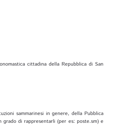
ponomastica cittadina della Repubblica di San
ituzioni sammarinesi in genere, della Pubblica
 grado di rappresentarli (per es: poste.sm) e