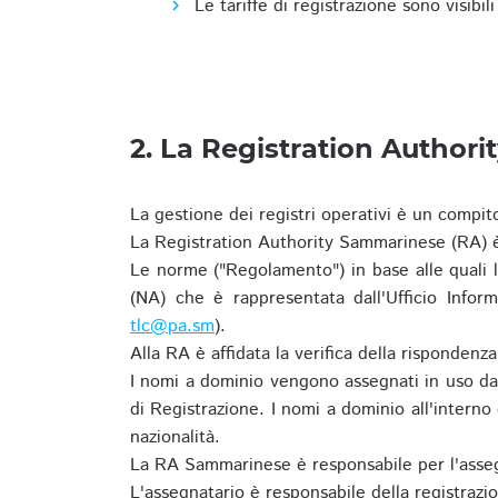
Le tariffe di registrazione sono visibil
2. La Registration Authori
La gestione dei registri operativi è un compit
La Registration Authority Sammarinese (RA) è
Le norme ("Regolamento") in base alle qual
(NA) che è rappresentata dall'Ufficio Infor
tlc@pa.sm
).
Alla RA è affidata la verifica della risponden
I nomi a dominio vengono assegnati in uso dal
di Registrazione. I nomi a dominio all'intern
nazionalità.
La RA Sammarinese è responsabile per l'asseg
L'assegnatario è responsabile della registraz