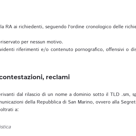
a RA ai richiedenti, seguendo l'ordine cronologico delle richi
riservato per nessun motivo.
enti riferimenti e/o contenuto pornografico, offensivi o disc
contestazioni, reclami
erivanti dal rilascio di un nome a dominio sotto il TLD .sm, sp
municazioni della Repubblica di San Marino, ovvero alla Segret
ltrati a:
istica