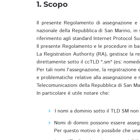
1. Scopo
Il presente Regolamento di assegnazione e 
nazionale della Repubblica di San Marino, in
riferimento agli standard Internet Protocol S
Il presente Regolamento e le procedure in bas
La Registration Authority (RA), gestisce la r
direttamente sotto il ccTLD ".sm" (es: nomed
Per tali nomi l'assegnazione, la registrazione
e problematiche relative alla assegnazione e r
Telecomunicazioni della Repubblica di San Ma
In particolare è utile notare che:
I nomi a dominio sotto il TLD SM non 
Nomi di domini possono essere assegna
Per questo motivo è possibile che una