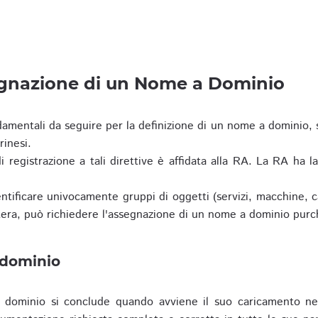
egnazione di un Nome a Dominio
damentali da seguire per la definizione di un nome a dominio,
rinesi.
i registrazione a tali direttive è affidata alla RA. La RA ha l
tificare univocamente gruppi di oggetti (servizi, macchine, cas
era, può richiedere l'assegnazione di un nome a dominio purc
 dominio
dominio si conclude quando avviene il suo caricamento ne