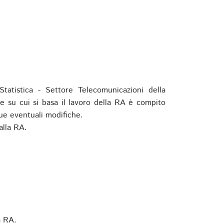
tatistica - Settore Telecomunicazioni della
e su cui si basa il lavoro della RA è compito
ue eventuali modifiche.
alla RA.
a RA.