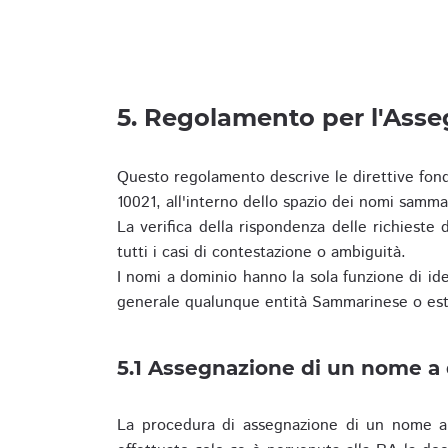
5. Regolamento per l'Ass
Questo regolamento descrive le direttive fon
10021, all'interno dello spazio dei nomi samma
La verifica della rispondenza delle richieste d
tutti i casi di contestazione o ambiguità.
I nomi a dominio hanno la sola funzione di iden
generale qualunque entità Sammarinese o est
5.1 Assegnazione di un nome a
La procedura di assegnazione di un nome a 