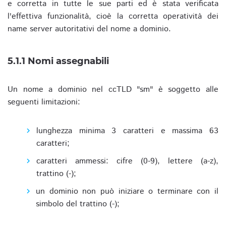
e corretta in tutte le sue parti ed è stata verificata
l'effettiva funzionalità, cioè la corretta operatività dei
name server autoritativi del nome a dominio.
5.1.1 Nomi assegnabili
Un nome a dominio nel ccTLD "sm" è soggetto alle
seguenti limitazioni:
lunghezza minima 3 caratteri e massima 63
caratteri;
caratteri ammessi: cifre (0-9), lettere (a-z),
trattino (-);
un dominio non può iniziare o terminare con il
simbolo del trattino (-);