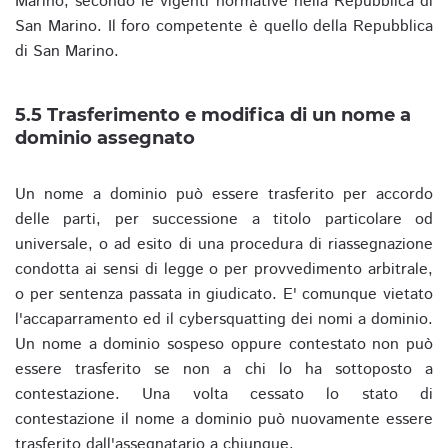
Marino, secondo le vigenti normative nella Repubblica di
San Marino. Il foro competente è quello della Repubblica
di San Marino.
5.5 Trasferimento e modifica di un nome a
dominio assegnato
Un nome a dominio può essere trasferito per accordo
delle parti, per successione a titolo particolare od
universale, o ad esito di una procedura di riassegnazione
condotta ai sensi di legge o per provvedimento arbitrale,
o per sentenza passata in giudicato. E' comunque vietato
l'accaparramento ed il cybersquatting dei nomi a dominio.
Un nome a dominio sospeso oppure contestato non può
essere trasferito se non a chi lo ha sottoposto a
contestazione. Una volta cessato lo stato di
contestazione il nome a dominio può nuovamente essere
trasferito dall'assegnatario a chiunque.