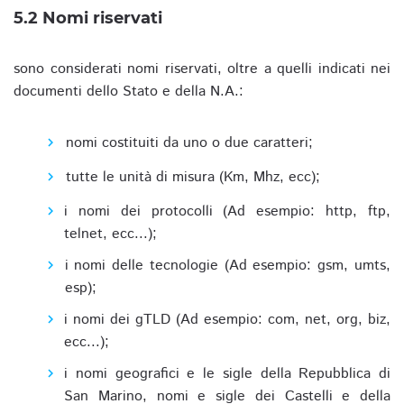
5.2 Nomi riservati
sono considerati nomi riservati, oltre a quelli indicati nei
documenti dello Stato e della N.A.:
nomi costituiti da uno o due caratteri;
tutte le unità di misura (Km, Mhz, ecc);
i nomi dei protocolli (Ad esempio: http, ftp,
telnet, ecc...);
i nomi delle tecnologie (Ad esempio: gsm, umts,
esp);
i nomi dei gTLD (Ad esempio: com, net, org, biz,
ecc...);
i nomi geografici e le sigle della Repubblica di
San Marino, nomi e sigle dei Castelli e della