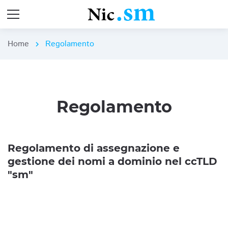
Home
Regolamento
chevron_right
Regolamento
Regolamento di assegnazione e
gestione dei nomi a dominio nel ccTLD
"sm"