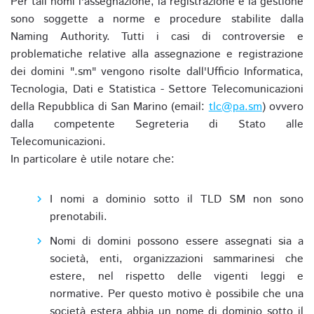
Per tali nomi l'assegnazione, la registrazione e la gestione
sono soggette a norme e procedure stabilite dalla
Naming Authority. Tutti i casi di controversie e
problematiche relative alla assegnazione e registrazione
dei domini ".sm" vengono risolte dall'Ufficio Informatica,
Tecnologia, Dati e Statistica - Settore Telecomunicazioni
della Repubblica di San Marino (email:
tlc@pa.sm
) ovvero
dalla competente Segreteria di Stato alle
Telecomunicazioni.
In particolare è utile notare che:
I nomi a dominio sotto il TLD SM non sono
prenotabili.
Nomi di domini possono essere assegnati sia a
società, enti, organizzazioni sammarinesi che
estere, nel rispetto delle vigenti leggi e
normative. Per questo motivo è possibile che una
società estera abbia un nome di dominio sotto il