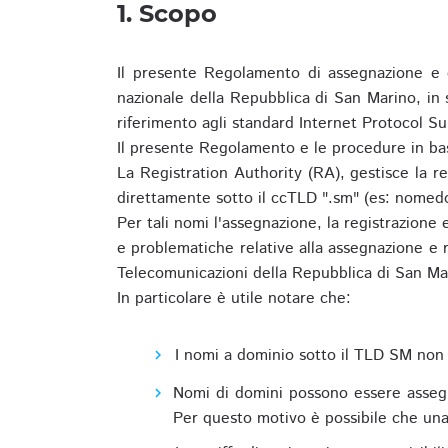
1. Scopo
Il presente Regolamento di assegnazione e 
nazionale della Repubblica di San Marino, in
riferimento agli standard Internet Protocol S
Il presente Regolamento e le procedure in bas
La Registration Authority (RA), gestisce la r
direttamente sotto il ccTLD ".sm" (es: nomed
Per tali nomi l'assegnazione, la registrazione
e problematiche relative alla assegnazione e r
Telecomunicazioni della Repubblica di San Ma
In particolare è utile notare che:
I nomi a dominio sotto il TLD SM non 
Nomi di domini possono essere assegna
Per questo motivo è possibile che una