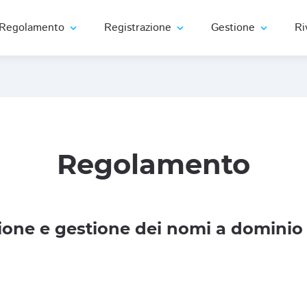
Regolamento
Registrazione
Gestione
Ri
expand_more
expand_more
expand_more
Regolamento
one e gestione dei nomi a dominio 