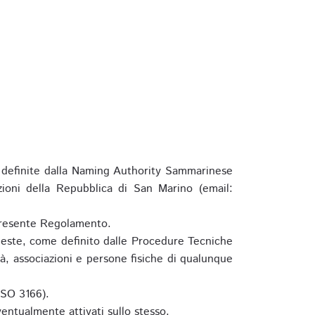
definite dalla Naming Authority Sammarinese
zioni della Repubblica di San Marino (email:
l presente Regolamento.
hieste, come definito dalle Procedure Tecniche
à, associazioni e persone fisiche di qualunque
ISO 3166).
entualmente attivati sullo stesso.