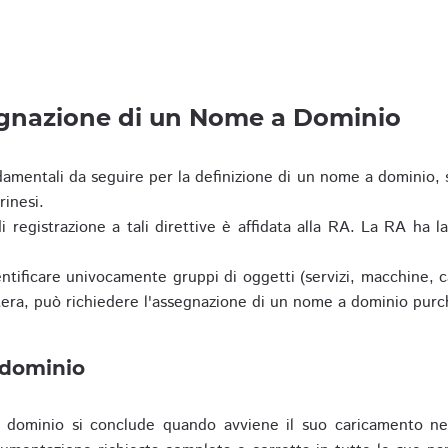
egnazione di un Nome a Dominio
damentali da seguire per la definizione di un nome a dominio,
rinesi.
i registrazione a tali direttive è affidata alla RA. La RA ha l
tificare univocamente gruppi di oggetti (servizi, macchine, cas
era, può richiedere l'assegnazione di un nome a dominio purc
 dominio
dominio si conclude quando avviene il suo caricamento ne