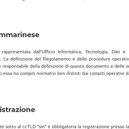
ammarinese
presentata dall'Ufficio Informatica, Tecnologia, Dati e S
). La definizione del Regolamento e delle procedure operativ
responsabile della definizione di questo documento e delle s
o essa ha compiti normativi ben distinti dai compiti operativi d
istrazione
te sotto al ccTLD "sm" è obbligatoria la registrazione presso l