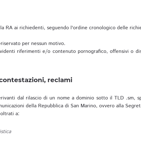
a RA ai richiedenti, seguendo l'ordine cronologico delle richi
riservato per nessun motivo.
enti riferimenti e/o contenuto pornografico, offensivi o disc
contestazioni, reclami
erivanti dal rilascio di un nome a dominio sotto il TLD .sm, sp
municazioni della Repubblica di San Marino, ovvero alla Segret
ltrati a:
istica