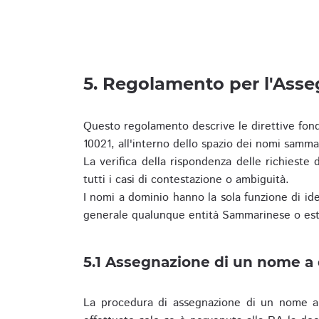
5. Regolamento per l'Ass
Questo regolamento descrive le direttive fon
10021, all'interno dello spazio dei nomi samma
La verifica della rispondenza delle richieste d
tutti i casi di contestazione o ambiguità.
I nomi a dominio hanno la sola funzione di iden
generale qualunque entità Sammarinese o est
5.1 Assegnazione di un nome a
La procedura di assegnazione di un nome a 