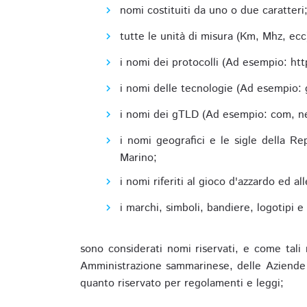
nomi costituiti da uno o due caratteri
tutte le unità di misura (Km, Mhz, ecc
i nomi dei protocolli (Ad esempio: http,
i nomi delle tecnologie (Ad esempio: 
i nomi dei gTLD (Ad esempio: com, net,
i nomi geografici e le sigle della R
Marino;
i nomi riferiti al gioco d'azzardo ed 
i marchi, simboli, bandiere, logotipi 
sono considerati nomi riservati, e come tali 
Amministrazione sammarinese, delle Aziende A
quanto riservato per regolamenti e leggi;