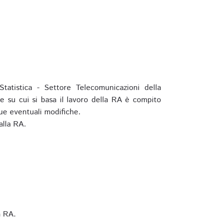
tatistica - Settore Telecomunicazioni della
e su cui si basa il lavoro della RA è compito
ue eventuali modifiche.
alla RA.
a RA.