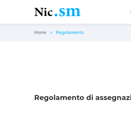
Home
Regolamento
chevron_right
Regolamento di assegnazi