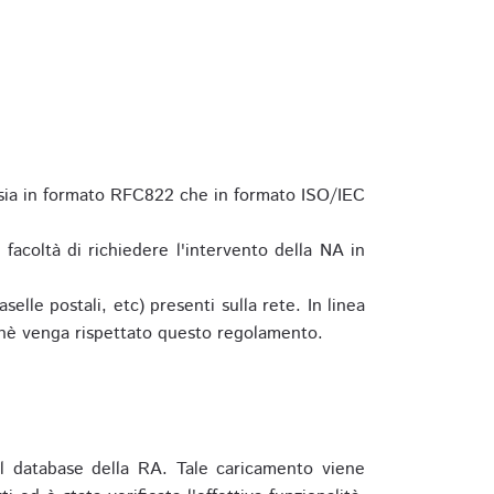
 sia in formato RFC822 che in formato ISO/IEC
a facoltà di richiedere l'intervento della NA in
elle postali, etc) presenti sulla rete. In linea
hè venga rispettato questo regolamento.
l database della RA. Tale caricamento viene