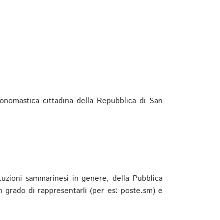
ponomastica cittadina della Repubblica di San
ituzioni sammarinesi in genere, della Pubblica
 grado di rappresentarli (per es: poste.sm) e