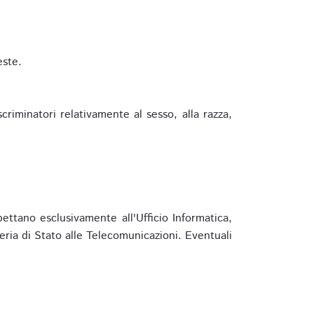
este.
riminatori relativamente al sesso, alla razza,
ettano esclusivamente all'Ufficio Informatica,
eria di Stato alle Telecomunicazioni. Eventuali