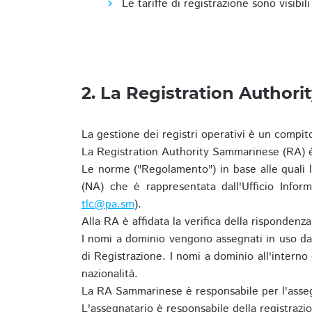
Le tariffe di registrazione sono visibil
2. La Registration Authori
La gestione dei registri operativi è un compit
La Registration Authority Sammarinese (RA) è
Le norme ("Regolamento") in base alle qual
(NA) che è rappresentata dall'Ufficio Infor
tlc@pa.sm
).
Alla RA è affidata la verifica della risponden
I nomi a dominio vengono assegnati in uso dal
di Registrazione. I nomi a dominio all'intern
nazionalità.
La RA Sammarinese è responsabile per l'asseg
L'assegnatario è responsabile della registraz