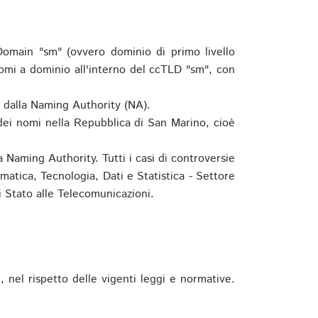
omain "sm" (ovvero dominio di primo livello
omi a dominio all'interno del ccTLD "sm", con
e dalla Naming Authority (NA).
 dei nomi nella Repubblica di San Marino, cioè
 Naming Authority. Tutti i casi di controversie
matica, Tecnologia, Dati e Statistica - Settore
 Stato alle Telecomunicazioni.
 nel rispetto delle vigenti leggi e normative.