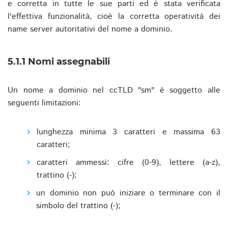
e corretta in tutte le sue parti ed è stata verificata
l'effettiva funzionalità, cioè la corretta operatività dei
name server autoritativi del nome a dominio.
5.1.1 Nomi assegnabili
Un nome a dominio nel ccTLD "sm" è soggetto alle
seguenti limitazioni:
lunghezza minima 3 caratteri e massima 63
caratteri;
caratteri ammessi: cifre (0-9), lettere (a-z),
trattino (-);
un dominio non può iniziare o terminare con il
simbolo del trattino (-);