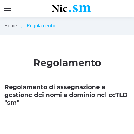
Home
Regolamento
chevron_right
Regolamento
Regolamento di assegnazione e
gestione dei nomi a dominio nel ccTLD
"sm"