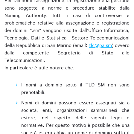
Per tali nomi l'assegnazione, la registrazione e la gestione
sono soggette a norme e procedure stabilite dalla
Naming Authority. Tutti i casi di controversie e
problematiche relative alla assegnazione e registrazione
dei domini ".sm" vengono risolte dall'Ufficio Informatica,
Tecnologia, Dati e Statistica - Settore Telecomunicazioni
della Repubblica di San Marino (email:
tlc@pa.sm
) ovvero
dalla competente Segreteria di Stato alle
Telecomunicazioni.
In particolare è utile notare che:
I nomi a dominio sotto il TLD SM non sono
prenotabili.
Nomi di domini possono essere assegnati sia a
società, enti, organizzazioni sammarinesi che
estere, nel rispetto delle vigenti leggi e
normative. Per questo motivo è possibile che una
società estera abbia un nome di dominio sotto il