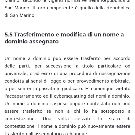
Marino, secondo le vigenti normative nella Repubblica di
San Marino. Il foro competente è quello della Repubblica
di San Marino.
5.5 Trasferimento e modifica di un nome a
dominio assegnato
Un nome a dominio può essere trasferito per accordo
delle parti, per successione a titolo particolare od
universale, o ad esito di una procedura di riassegnazione
condotta ai sensi di legge o per provvedimento arbitrale,
o per sentenza passata in giudicato. E' comunque vietato
l'accaparramento ed il cybersquatting dei nomi a dominio.
Un nome a dominio sospeso oppure contestato non può
essere trasferito se non a chi lo ha sottoposto a
contestazione. Una volta cessato lo stato di
contestazione il nome a dominio può nuovamente essere
trasferito dall'assegnatario a chiunque.