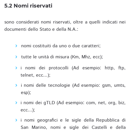
5.2 Nomi riservati
sono considerati nomi riservati, oltre a quelli indicati nei
documenti dello Stato e della N.A.:
nomi costituiti da uno o due caratteri;
tutte le unità di misura (Km, Mhz, ecc);
i nomi dei protocolli (Ad esempio: http, ftp,
telnet, ecc...);
i nomi delle tecnologie (Ad esempio: gsm, umts,
esp);
i nomi dei gTLD (Ad esempio: com, net, org, biz,
ecc...);
i nomi geografici e le sigle della Repubblica di
San Marino, nomi e sigle dei Castelli e della