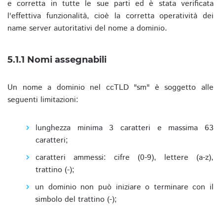
e corretta in tutte le sue parti ed è stata verificata
l'effettiva funzionalità, cioè la corretta operatività dei
name server autoritativi del nome a dominio.
5.1.1 Nomi assegnabili
Un nome a dominio nel ccTLD "sm" è soggetto alle
seguenti limitazioni:
lunghezza minima 3 caratteri e massima 63
caratteri;
caratteri ammessi: cifre (0-9), lettere (a-z),
trattino (-);
un dominio non può iniziare o terminare con il
simbolo del trattino (-);