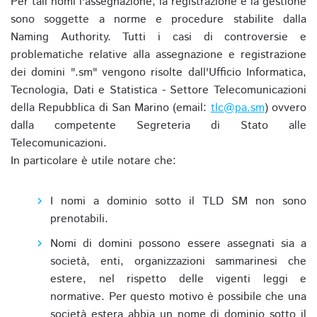
Per tali nomi l'assegnazione, la registrazione e la gestione
sono soggette a norme e procedure stabilite dalla
Naming Authority. Tutti i casi di controversie e
problematiche relative alla assegnazione e registrazione
dei domini ".sm" vengono risolte dall'Ufficio Informatica,
Tecnologia, Dati e Statistica - Settore Telecomunicazioni
della Repubblica di San Marino (email:
tlc@pa.sm
) ovvero
dalla competente Segreteria di Stato alle
Telecomunicazioni.
In particolare è utile notare che:
I nomi a dominio sotto il TLD SM non sono
prenotabili.
Nomi di domini possono essere assegnati sia a
società, enti, organizzazioni sammarinesi che
estere, nel rispetto delle vigenti leggi e
normative. Per questo motivo è possibile che una
società estera abbia un nome di dominio sotto il