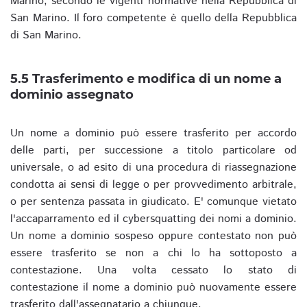
Marino, secondo le vigenti normative nella Repubblica di
San Marino. Il foro competente è quello della Repubblica
di San Marino.
5.5 Trasferimento e modifica di un nome a
dominio assegnato
Un nome a dominio può essere trasferito per accordo
delle parti, per successione a titolo particolare od
universale, o ad esito di una procedura di riassegnazione
condotta ai sensi di legge o per provvedimento arbitrale,
o per sentenza passata in giudicato. E' comunque vietato
l'accaparramento ed il cybersquatting dei nomi a dominio.
Un nome a dominio sospeso oppure contestato non può
essere trasferito se non a chi lo ha sottoposto a
contestazione. Una volta cessato lo stato di
contestazione il nome a dominio può nuovamente essere
trasferito dall'assegnatario a chiunque.