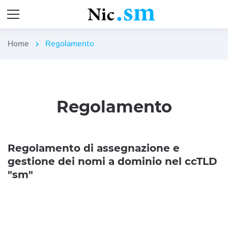
Home
Regolamento
chevron_right
Regolamento
Regolamento di assegnazione e
gestione dei nomi a dominio nel ccTLD
"sm"