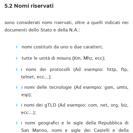
5.2 Nomi riservati
sono considerati nomi riservati, oltre a quelli indicati nei
documenti dello Stato e della N.A.:
nomi costituiti da uno o due caratteri;
tutte le unità di misura (Km, Mhz, ecc);
i nomi dei protocolli (Ad esempio: http, ftp,
telnet, ecc...);
i nomi delle tecnologie (Ad esempio: gsm, umts,
esp);
i nomi dei gTLD (Ad esempio: com, net, org, biz,
ecc...);
i nomi geografici e le sigle della Repubblica di
San Marino, nomi e sigle dei Castelli e della