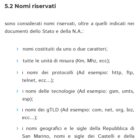
5.2 Nomi riservati
sono considerati nomi riservati, oltre a quelli indicati nei
documenti dello Stato e della N.A.:
nomi costituiti da uno o due caratteri;
tutte le unità di misura (Km, Mhz, ecc);
i nomi dei protocolli (Ad esempio: http, ftp,
telnet, ecc...);
i nomi delle tecnologie (Ad esempio: gsm, umts,
esp);
i nomi dei gTLD (Ad esempio: com, net, org, biz,
ecc...);
i nomi geografici e le sigle della Repubblica di
San Marino, nomi e sigle dei Castelli e della