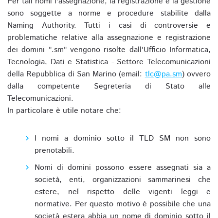
Per tali nomi l'assegnazione, la registrazione e la gestione
sono soggette a norme e procedure stabilite dalla
Naming Authority. Tutti i casi di controversie e
problematiche relative alla assegnazione e registrazione
dei domini ".sm" vengono risolte dall'Ufficio Informatica,
Tecnologia, Dati e Statistica - Settore Telecomunicazioni
della Repubblica di San Marino (email:
tlc@pa.sm
) ovvero
dalla competente Segreteria di Stato alle
Telecomunicazioni.
In particolare è utile notare che:
I nomi a dominio sotto il TLD SM non sono
prenotabili.
Nomi di domini possono essere assegnati sia a
società, enti, organizzazioni sammarinesi che
estere, nel rispetto delle vigenti leggi e
normative. Per questo motivo è possibile che una
società estera abbia un nome di dominio sotto il