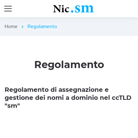
Home
Regolamento
chevron_right
Regolamento
Regolamento di assegnazione e
gestione dei nomi a dominio nel ccTLD
"sm"