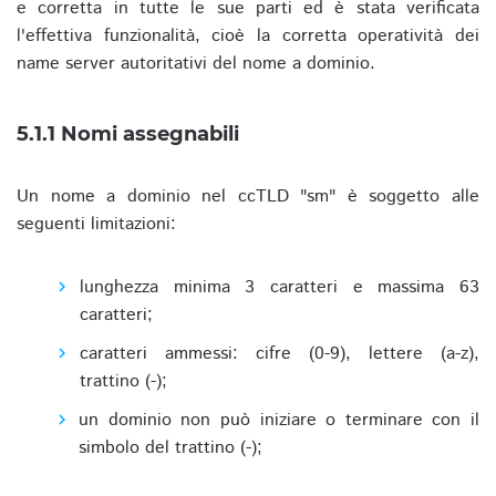
e corretta in tutte le sue parti ed è stata verificata
l'effettiva funzionalità, cioè la corretta operatività dei
name server autoritativi del nome a dominio.
5.1.1 Nomi assegnabili
Un nome a dominio nel ccTLD "sm" è soggetto alle
seguenti limitazioni:
lunghezza minima 3 caratteri e massima 63
caratteri;
caratteri ammessi: cifre (0-9), lettere (a-z),
trattino (-);
un dominio non può iniziare o terminare con il
simbolo del trattino (-);