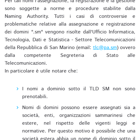
Per tali nomi l'assegnazione, la registrazione e la gestione
sono soggette a norme e procedure stabilite dalla
Naming Authority. Tutti i casi di controversie e
problematiche relative alla assegnazione e registrazione
dei domini ".sm" vengono risolte dall'Ufficio Informatica,
Tecnologia, Dati e Statistica - Settore Telecomunicazioni
della Repubblica di San Marino (email:
tlc@pa.sm
) ovvero
dalla competente Segreteria di Stato alle
Telecomunicazioni.
In particolare è utile notare che:
I nomi a dominio sotto il TLD SM non sono
prenotabili.
Nomi di domini possono essere assegnati sia a
società, enti, organizzazioni sammarinesi che
estere, nel rispetto delle vigenti leggi e
normative. Per questo motivo è possibile che una
società estera abbia un nome di dominio sotto il