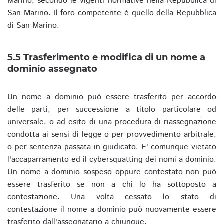
Marino, secondo le vigenti normative nella Repubblica di
San Marino. Il foro competente è quello della Repubblica
di San Marino.
5.5 Trasferimento e modifica di un nome a
dominio assegnato
Un nome a dominio può essere trasferito per accordo
delle parti, per successione a titolo particolare od
universale, o ad esito di una procedura di riassegnazione
condotta ai sensi di legge o per provvedimento arbitrale,
o per sentenza passata in giudicato. E' comunque vietato
l'accaparramento ed il cybersquatting dei nomi a dominio.
Un nome a dominio sospeso oppure contestato non può
essere trasferito se non a chi lo ha sottoposto a
contestazione. Una volta cessato lo stato di
contestazione il nome a dominio può nuovamente essere
trasferito dall'assegnatario a chiunque.