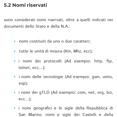
5.2 Nomi riservati
sono considerati nomi riservati, oltre a quelli indicati nei
documenti dello Stato e della N.A.:
nomi costituiti da uno o due caratteri;
tutte le unità di misura (Km, Mhz, ecc);
i nomi dei protocolli (Ad esempio: http, ftp,
telnet, ecc...);
i nomi delle tecnologie (Ad esempio: gsm, umts,
esp);
i nomi dei gTLD (Ad esempio: com, net, org, biz,
ecc...);
i nomi geografici e le sigle della Repubblica di
San Marino, nomi e sigle dei Castelli e della