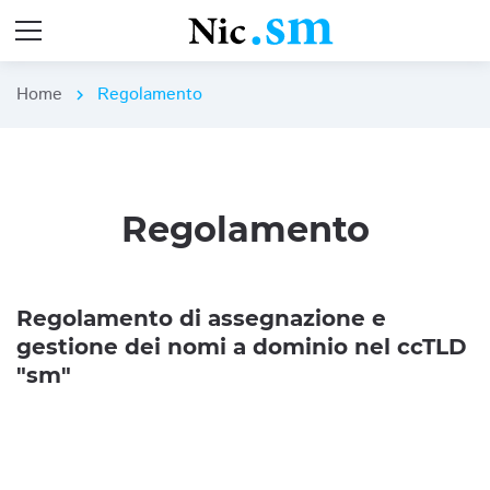
Home
Regolamento
chevron_right
Regolamento
Regolamento di assegnazione e
gestione dei nomi a dominio nel ccTLD
"sm"