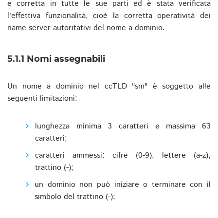
e corretta in tutte le sue parti ed è stata verificata
l'effettiva funzionalità, cioè la corretta operatività dei
name server autoritativi del nome a dominio.
5.1.1 Nomi assegnabili
Un nome a dominio nel ccTLD "sm" è soggetto alle
seguenti limitazioni:
lunghezza minima 3 caratteri e massima 63
caratteri;
caratteri ammessi: cifre (0-9), lettere (a-z),
trattino (-);
un dominio non può iniziare o terminare con il
simbolo del trattino (-);