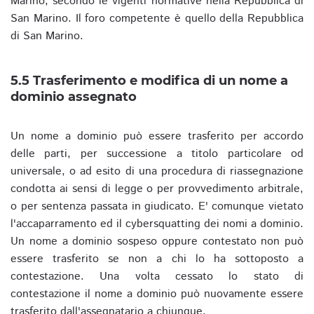
Marino, secondo le vigenti normative nella Repubblica di
San Marino. Il foro competente è quello della Repubblica
di San Marino.
5.5 Trasferimento e modifica di un nome a
dominio assegnato
Un nome a dominio può essere trasferito per accordo
delle parti, per successione a titolo particolare od
universale, o ad esito di una procedura di riassegnazione
condotta ai sensi di legge o per provvedimento arbitrale,
o per sentenza passata in giudicato. E' comunque vietato
l'accaparramento ed il cybersquatting dei nomi a dominio.
Un nome a dominio sospeso oppure contestato non può
essere trasferito se non a chi lo ha sottoposto a
contestazione. Una volta cessato lo stato di
contestazione il nome a dominio può nuovamente essere
trasferito dall'assegnatario a chiunque.