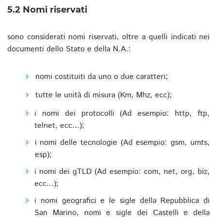
5.2 Nomi riservati
sono considerati nomi riservati, oltre a quelli indicati nei
documenti dello Stato e della N.A.:
nomi costituiti da uno o due caratteri;
tutte le unità di misura (Km, Mhz, ecc);
i nomi dei protocolli (Ad esempio: http, ftp,
telnet, ecc...);
i nomi delle tecnologie (Ad esempio: gsm, umts,
esp);
i nomi dei gTLD (Ad esempio: com, net, org, biz,
ecc...);
i nomi geografici e le sigle della Repubblica di
San Marino, nomi e sigle dei Castelli e della