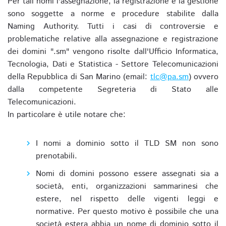
Per tali nomi l'assegnazione, la registrazione e la gestione
sono soggette a norme e procedure stabilite dalla
Naming Authority. Tutti i casi di controversie e
problematiche relative alla assegnazione e registrazione
dei domini ".sm" vengono risolte dall'Ufficio Informatica,
Tecnologia, Dati e Statistica - Settore Telecomunicazioni
della Repubblica di San Marino (email:
tlc@pa.sm
) ovvero
dalla competente Segreteria di Stato alle
Telecomunicazioni.
In particolare è utile notare che:
I nomi a dominio sotto il TLD SM non sono
prenotabili.
Nomi di domini possono essere assegnati sia a
società, enti, organizzazioni sammarinesi che
estere, nel rispetto delle vigenti leggi e
normative. Per questo motivo è possibile che una
società estera abbia un nome di dominio sotto il