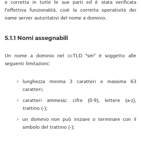
e corretta in tutte le sue parti ed è stata verificata
l'effettiva funzionalità, cioè la corretta operatività dei
name server autoritativi del nome a dominio.
5.1.1 Nomi assegnabili
Un nome a dominio nel ccTLD "sm" è soggetto alle
seguenti limitazioni:
lunghezza minima 3 caratteri e massima 63
caratteri;
caratteri ammessi: cifre (0-9), lettere (a-z),
trattino (-);
un dominio non può iniziare o terminare con il
simbolo del trattino (-);