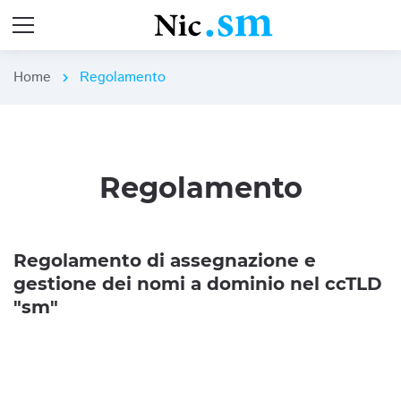
Home
Regolamento
chevron_right
Regolamento
Regolamento di assegnazione e
gestione dei nomi a dominio nel ccTLD
"sm"