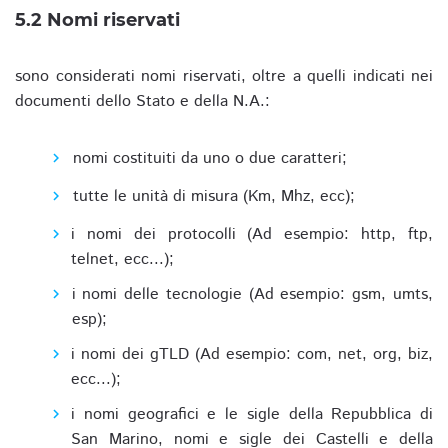
5.2 Nomi riservati
sono considerati nomi riservati, oltre a quelli indicati nei
documenti dello Stato e della N.A.:
nomi costituiti da uno o due caratteri;
tutte le unità di misura (Km, Mhz, ecc);
i nomi dei protocolli (Ad esempio: http, ftp,
telnet, ecc...);
i nomi delle tecnologie (Ad esempio: gsm, umts,
esp);
i nomi dei gTLD (Ad esempio: com, net, org, biz,
ecc...);
i nomi geografici e le sigle della Repubblica di
San Marino, nomi e sigle dei Castelli e della