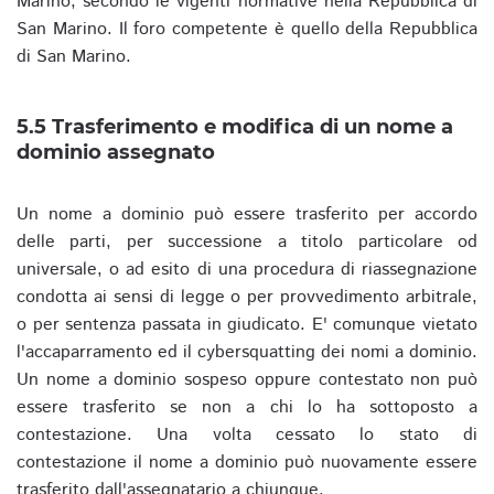
Marino, secondo le vigenti normative nella Repubblica di
San Marino. Il foro competente è quello della Repubblica
di San Marino.
5.5 Trasferimento e modifica di un nome a
dominio assegnato
Un nome a dominio può essere trasferito per accordo
delle parti, per successione a titolo particolare od
universale, o ad esito di una procedura di riassegnazione
condotta ai sensi di legge o per provvedimento arbitrale,
o per sentenza passata in giudicato. E' comunque vietato
l'accaparramento ed il cybersquatting dei nomi a dominio.
Un nome a dominio sospeso oppure contestato non può
essere trasferito se non a chi lo ha sottoposto a
contestazione. Una volta cessato lo stato di
contestazione il nome a dominio può nuovamente essere
trasferito dall'assegnatario a chiunque.