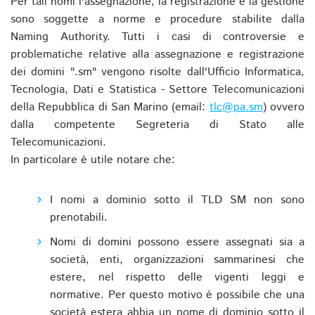
Per tali nomi l'assegnazione, la registrazione e la gestione
sono soggette a norme e procedure stabilite dalla
Naming Authority. Tutti i casi di controversie e
problematiche relative alla assegnazione e registrazione
dei domini ".sm" vengono risolte dall'Ufficio Informatica,
Tecnologia, Dati e Statistica - Settore Telecomunicazioni
della Repubblica di San Marino (email:
tlc@pa.sm
) ovvero
dalla competente Segreteria di Stato alle
Telecomunicazioni.
In particolare è utile notare che:
I nomi a dominio sotto il TLD SM non sono
prenotabili.
Nomi di domini possono essere assegnati sia a
società, enti, organizzazioni sammarinesi che
estere, nel rispetto delle vigenti leggi e
normative. Per questo motivo è possibile che una
società estera abbia un nome di dominio sotto il