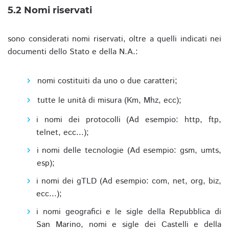
5.2 Nomi riservati
sono considerati nomi riservati, oltre a quelli indicati nei
documenti dello Stato e della N.A.:
nomi costituiti da uno o due caratteri;
tutte le unità di misura (Km, Mhz, ecc);
i nomi dei protocolli (Ad esempio: http, ftp,
telnet, ecc...);
i nomi delle tecnologie (Ad esempio: gsm, umts,
esp);
i nomi dei gTLD (Ad esempio: com, net, org, biz,
ecc...);
i nomi geografici e le sigle della Repubblica di
San Marino, nomi e sigle dei Castelli e della