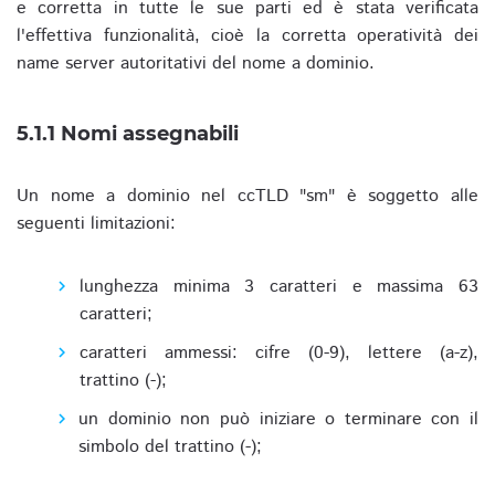
e corretta in tutte le sue parti ed è stata verificata
l'effettiva funzionalità, cioè la corretta operatività dei
name server autoritativi del nome a dominio.
5.1.1 Nomi assegnabili
Un nome a dominio nel ccTLD "sm" è soggetto alle
seguenti limitazioni:
lunghezza minima 3 caratteri e massima 63
caratteri;
caratteri ammessi: cifre (0-9), lettere (a-z),
trattino (-);
un dominio non può iniziare o terminare con il
simbolo del trattino (-);