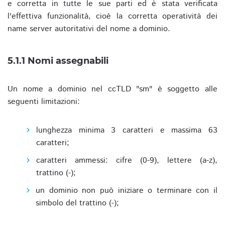
e corretta in tutte le sue parti ed è stata verificata
l'effettiva funzionalità, cioè la corretta operatività dei
name server autoritativi del nome a dominio.
5.1.1 Nomi assegnabili
Un nome a dominio nel ccTLD "sm" è soggetto alle
seguenti limitazioni:
lunghezza minima 3 caratteri e massima 63
caratteri;
caratteri ammessi: cifre (0-9), lettere (a-z),
trattino (-);
un dominio non può iniziare o terminare con il
simbolo del trattino (-);