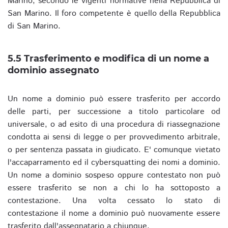
Marino, secondo le vigenti normative nella Repubblica di
San Marino. Il foro competente è quello della Repubblica
di San Marino.
5.5 Trasferimento e modifica di un nome a
dominio assegnato
Un nome a dominio può essere trasferito per accordo
delle parti, per successione a titolo particolare od
universale, o ad esito di una procedura di riassegnazione
condotta ai sensi di legge o per provvedimento arbitrale,
o per sentenza passata in giudicato. E' comunque vietato
l'accaparramento ed il cybersquatting dei nomi a dominio.
Un nome a dominio sospeso oppure contestato non può
essere trasferito se non a chi lo ha sottoposto a
contestazione. Una volta cessato lo stato di
contestazione il nome a dominio può nuovamente essere
trasferito dall'assegnatario a chiunque.