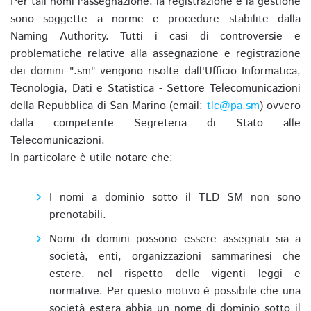
Per tali nomi l'assegnazione, la registrazione e la gestione
sono soggette a norme e procedure stabilite dalla
Naming Authority. Tutti i casi di controversie e
problematiche relative alla assegnazione e registrazione
dei domini ".sm" vengono risolte dall'Ufficio Informatica,
Tecnologia, Dati e Statistica - Settore Telecomunicazioni
della Repubblica di San Marino (email:
tlc@pa.sm
) ovvero
dalla competente Segreteria di Stato alle
Telecomunicazioni.
In particolare è utile notare che:
I nomi a dominio sotto il TLD SM non sono
prenotabili.
Nomi di domini possono essere assegnati sia a
società, enti, organizzazioni sammarinesi che
estere, nel rispetto delle vigenti leggi e
normative. Per questo motivo è possibile che una
società estera abbia un nome di dominio sotto il