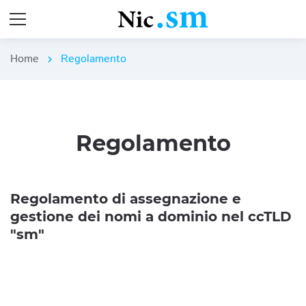
Home
Regolamento
chevron_right
Regolamento
Regolamento di assegnazione e
gestione dei nomi a dominio nel ccTLD
"sm"