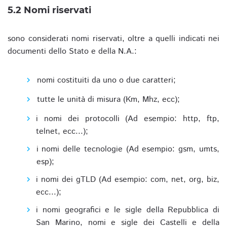
5.2 Nomi riservati
sono considerati nomi riservati, oltre a quelli indicati nei
documenti dello Stato e della N.A.:
nomi costituiti da uno o due caratteri;
tutte le unità di misura (Km, Mhz, ecc);
i nomi dei protocolli (Ad esempio: http, ftp,
telnet, ecc...);
i nomi delle tecnologie (Ad esempio: gsm, umts,
esp);
i nomi dei gTLD (Ad esempio: com, net, org, biz,
ecc...);
i nomi geografici e le sigle della Repubblica di
San Marino, nomi e sigle dei Castelli e della