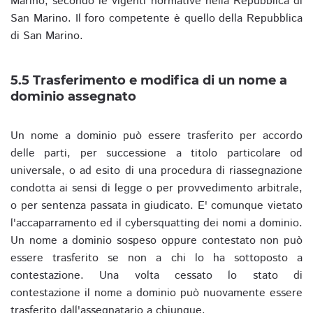
Marino, secondo le vigenti normative nella Repubblica di
San Marino. Il foro competente è quello della Repubblica
di San Marino.
5.5 Trasferimento e modifica di un nome a
dominio assegnato
Un nome a dominio può essere trasferito per accordo
delle parti, per successione a titolo particolare od
universale, o ad esito di una procedura di riassegnazione
condotta ai sensi di legge o per provvedimento arbitrale,
o per sentenza passata in giudicato. E' comunque vietato
l'accaparramento ed il cybersquatting dei nomi a dominio.
Un nome a dominio sospeso oppure contestato non può
essere trasferito se non a chi lo ha sottoposto a
contestazione. Una volta cessato lo stato di
contestazione il nome a dominio può nuovamente essere
trasferito dall'assegnatario a chiunque.