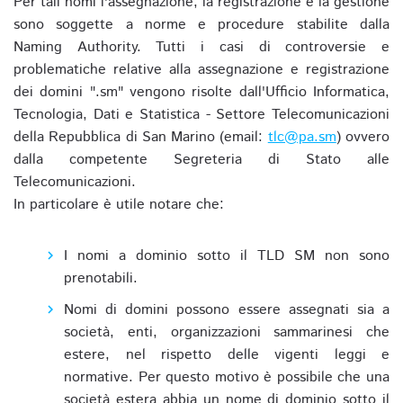
Per tali nomi l'assegnazione, la registrazione e la gestione
sono soggette a norme e procedure stabilite dalla
Naming Authority. Tutti i casi di controversie e
problematiche relative alla assegnazione e registrazione
dei domini ".sm" vengono risolte dall'Ufficio Informatica,
Tecnologia, Dati e Statistica - Settore Telecomunicazioni
della Repubblica di San Marino (email:
tlc@pa.sm
) ovvero
dalla competente Segreteria di Stato alle
Telecomunicazioni.
In particolare è utile notare che:
I nomi a dominio sotto il TLD SM non sono
prenotabili.
Nomi di domini possono essere assegnati sia a
società, enti, organizzazioni sammarinesi che
estere, nel rispetto delle vigenti leggi e
normative. Per questo motivo è possibile che una
società estera abbia un nome di dominio sotto il