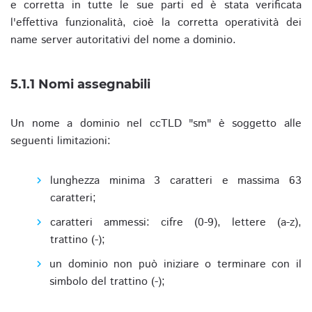
e corretta in tutte le sue parti ed è stata verificata
l'effettiva funzionalità, cioè la corretta operatività dei
name server autoritativi del nome a dominio.
5.1.1 Nomi assegnabili
Un nome a dominio nel ccTLD "sm" è soggetto alle
seguenti limitazioni:
lunghezza minima 3 caratteri e massima 63
caratteri;
caratteri ammessi: cifre (0-9), lettere (a-z),
trattino (-);
un dominio non può iniziare o terminare con il
simbolo del trattino (-);