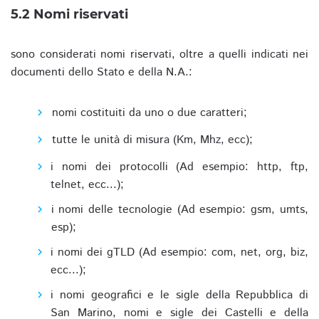
5.2 Nomi riservati
sono considerati nomi riservati, oltre a quelli indicati nei
documenti dello Stato e della N.A.:
nomi costituiti da uno o due caratteri;
tutte le unità di misura (Km, Mhz, ecc);
i nomi dei protocolli (Ad esempio: http, ftp,
telnet, ecc...);
i nomi delle tecnologie (Ad esempio: gsm, umts,
esp);
i nomi dei gTLD (Ad esempio: com, net, org, biz,
ecc...);
i nomi geografici e le sigle della Repubblica di
San Marino, nomi e sigle dei Castelli e della