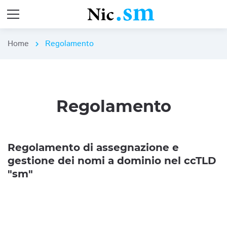
Home
Regolamento
chevron_right
Regolamento
Regolamento di assegnazione e
gestione dei nomi a dominio nel ccTLD
"sm"