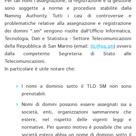
Per tali nomi l'assegnazione, la registrazione e la gestione
sono soggette a norme e procedure stabilite dalla
Naming Authority. Tutti i casi di controversie e
problematiche relative alla assegnazione e registrazione
dei domini ".sm" vengono risolte dall'Ufficio Informatica,
Tecnologia, Dati e Statistica - Settore Telecomunicazioni
della Repubblica di San Marino (email:
tlc@pa.sm
) ovvero
dalla competente Segreteria di Stato alle
Telecomunicazioni.
In particolare è utile notare che:
I nomi a dominio sotto il TLD SM non sono
prenotabili.
Nomi di domini possono essere assegnati sia a
società, enti, organizzazioni sammarinesi che
estere, nel rispetto delle vigenti leggi e
normative. Per questo motivo è possibile che una
società estera abbia un nome di dominio sotto il