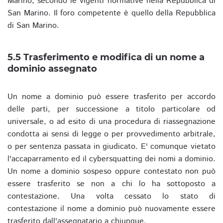
Marino, secondo le vigenti normative nella Repubblica di
San Marino. Il foro competente è quello della Repubblica
di San Marino.
5.5 Trasferimento e modifica di un nome a
dominio assegnato
Un nome a dominio può essere trasferito per accordo
delle parti, per successione a titolo particolare od
universale, o ad esito di una procedura di riassegnazione
condotta ai sensi di legge o per provvedimento arbitrale,
o per sentenza passata in giudicato. E' comunque vietato
l'accaparramento ed il cybersquatting dei nomi a dominio.
Un nome a dominio sospeso oppure contestato non può
essere trasferito se non a chi lo ha sottoposto a
contestazione. Una volta cessato lo stato di
contestazione il nome a dominio può nuovamente essere
trasferito dall'assegnatario a chiunque.