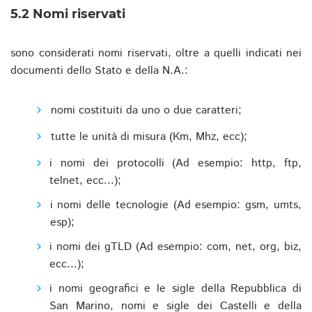
5.2 Nomi riservati
sono considerati nomi riservati, oltre a quelli indicati nei
documenti dello Stato e della N.A.:
nomi costituiti da uno o due caratteri;
tutte le unità di misura (Km, Mhz, ecc);
i nomi dei protocolli (Ad esempio: http, ftp,
telnet, ecc...);
i nomi delle tecnologie (Ad esempio: gsm, umts,
esp);
i nomi dei gTLD (Ad esempio: com, net, org, biz,
ecc...);
i nomi geografici e le sigle della Repubblica di
San Marino, nomi e sigle dei Castelli e della