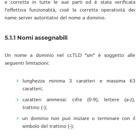
e corretta in tutte le sue parti ed è stata verificata
l'effettiva funzionalità, cioè la corretta operatività dei
name server autoritativi del nome a dominio.
5.1.1 Nomi assegnabili
Un nome a dominio nel ccTLD "sm" è soggetto alle
seguenti limitazioni:
lunghezza minima 3 caratteri e massima 63
caratteri;
caratteri ammessi: cifre (0-9), lettere (a-z),
trattino (-);
un dominio non può iniziare o terminare con il
simbolo del trattino (-);