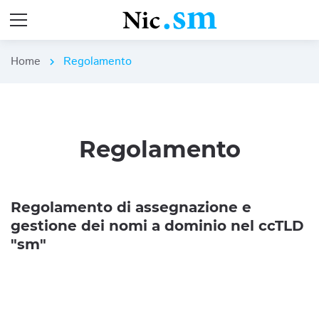
Home
Regolamento
chevron_right
Regolamento
Regolamento di assegnazione e
gestione dei nomi a dominio nel ccTLD
"sm"