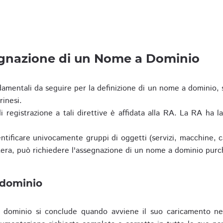
egnazione di un Nome a Dominio
damentali da seguire per la definizione di un nome a dominio,
rinesi.
i registrazione a tali direttive è affidata alla RA. La RA ha l
tificare univocamente gruppi di oggetti (servizi, macchine, cas
era, può richiedere l'assegnazione di un nome a dominio purc
 dominio
dominio si conclude quando avviene il suo caricamento ne