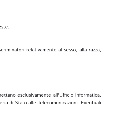
este.
riminatori relativamente al sesso, alla razza,
ettano esclusivamente all'Ufficio Informatica,
eria di Stato alle Telecomunicazioni. Eventuali