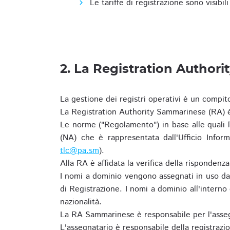
Le tariffe di registrazione sono visibil
2. La Registration Authori
La gestione dei registri operativi è un compit
La Registration Authority Sammarinese (RA) è
Le norme ("Regolamento") in base alle qual
(NA) che è rappresentata dall'Ufficio Infor
tlc@pa.sm
).
Alla RA è affidata la verifica della risponden
I nomi a dominio vengono assegnati in uso dal
di Registrazione. I nomi a dominio all'intern
nazionalità.
La RA Sammarinese è responsabile per l'asseg
L'assegnatario è responsabile della registraz