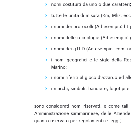
nomi costituiti da uno o due caratteri
tutte le unità di misura (Km, Mhz, ecc
i nomi dei protocolli (Ad esempio: http,
i nomi delle tecnologie (Ad esempio: 
i nomi dei gTLD (Ad esempio: com, net,
i nomi geografici e le sigle della R
Marino;
i nomi riferiti al gioco d'azzardo ed 
i marchi, simboli, bandiere, logotipi 
sono considerati nomi riservati, e come tali 
Amministrazione sammarinese, delle Aziende A
quanto riservato per regolamenti e leggi;