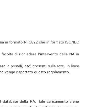
 sia in formato RFC822 che in formato ISO/IEC
a facoltà di richiedere l'intervento della NA in
elle postali, etc) presenti sulla rete. In linea
hè venga rispettato questo regolamento.
l database della RA. Tale caricamento viene