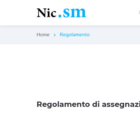
Home
Regolamento
chevron_right
Regolamento di assegnazi