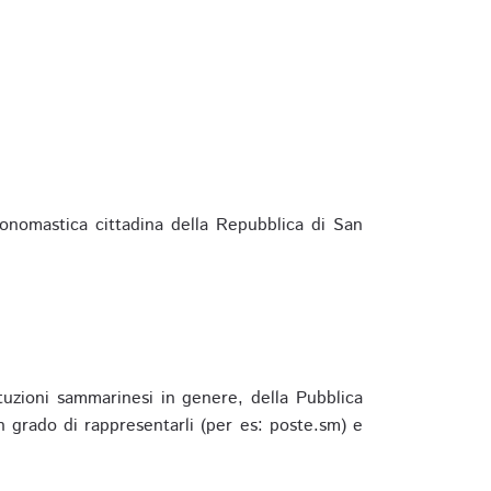
ponomastica cittadina della Repubblica di San
ituzioni sammarinesi in genere, della Pubblica
 grado di rappresentarli (per es: poste.sm) e