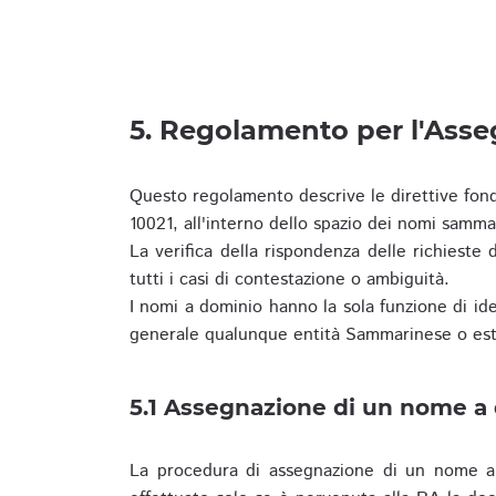
5. Regolamento per l'Ass
Questo regolamento descrive le direttive fon
10021, all'interno dello spazio dei nomi samma
La verifica della rispondenza delle richieste d
tutti i casi di contestazione o ambiguità.
I nomi a dominio hanno la sola funzione di iden
generale qualunque entità Sammarinese o est
5.1 Assegnazione di un nome a
La procedura di assegnazione di un nome a 