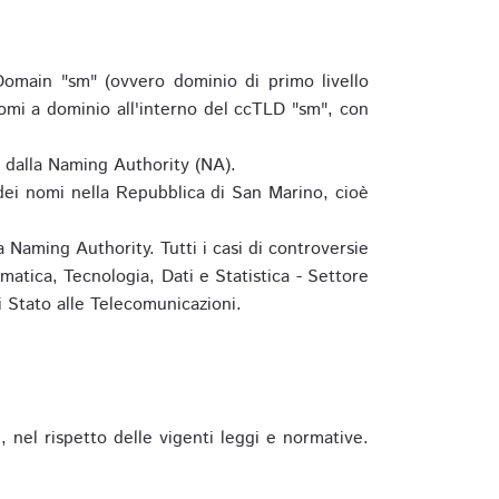
omain "sm" (ovvero dominio di primo livello
omi a dominio all'interno del ccTLD "sm", con
e dalla Naming Authority (NA).
 dei nomi nella Repubblica di San Marino, cioè
 Naming Authority. Tutti i casi di controversie
matica, Tecnologia, Dati e Statistica - Settore
 Stato alle Telecomunicazioni.
 nel rispetto delle vigenti leggi e normative.