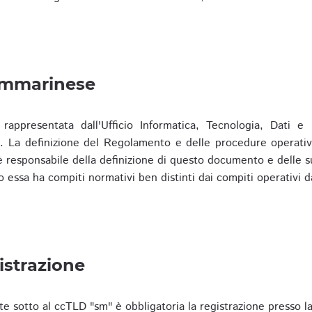
ammarinese
presentata dall'Ufficio Informatica, Tecnologia, Dati e S
). La definizione del Regolamento e delle procedure operativ
responsabile della definizione di questo documento e delle s
o essa ha compiti normativi ben distinti dai compiti operativi d
istrazione
te sotto al ccTLD "sm" è obbligatoria la registrazione presso l