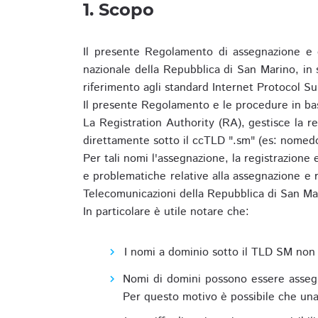
1. Scopo
Il presente Regolamento di assegnazione e 
nazionale della Repubblica di San Marino, in
riferimento agli standard Internet Protocol S
Il presente Regolamento e le procedure in bas
La Registration Authority (RA), gestisce la r
direttamente sotto il ccTLD ".sm" (es: nomed
Per tali nomi l'assegnazione, la registrazione
e problematiche relative alla assegnazione e r
Telecomunicazioni della Repubblica di San Ma
In particolare è utile notare che:
I nomi a dominio sotto il TLD SM non 
Nomi di domini possono essere assegna
Per questo motivo è possibile che una