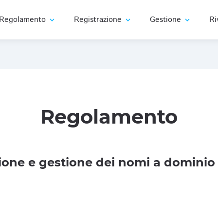
Regolamento
Registrazione
Gestione
Ri
expand_more
expand_more
expand_more
Regolamento
one e gestione dei nomi a dominio 