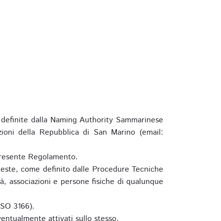
definite dalla Naming Authority Sammarinese
zioni della Repubblica di San Marino (email:
l presente Regolamento.
hieste, come definito dalle Procedure Tecniche
à, associazioni e persone fisiche di qualunque
ISO 3166).
entualmente attivati sullo stesso.