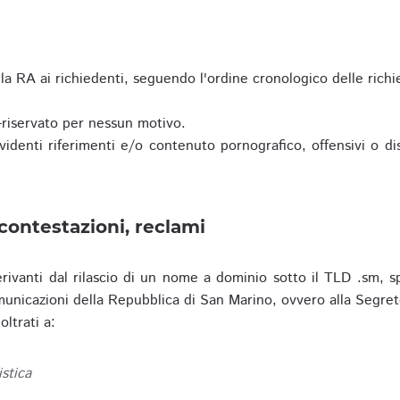
a RA ai richiedenti, seguendo l'ordine cronologico delle richi
riservato per nessun motivo.
enti riferimenti e/o contenuto pornografico, offensivi o disc
contestazioni, reclami
erivanti dal rilascio di un nome a dominio sotto il TLD .sm, sp
municazioni della Repubblica di San Marino, ovvero alla Segret
ltrati a:
istica