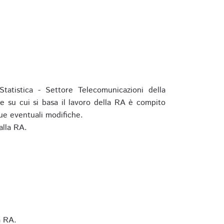
tatistica - Settore Telecomunicazioni della
e su cui si basa il lavoro della RA è compito
ue eventuali modifiche.
alla RA.
a RA.