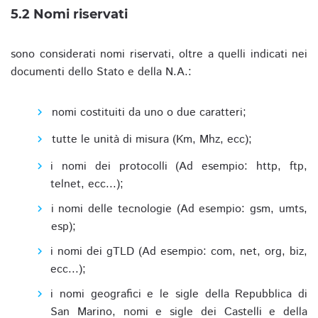
5.2 Nomi riservati
sono considerati nomi riservati, oltre a quelli indicati nei
documenti dello Stato e della N.A.:
nomi costituiti da uno o due caratteri;
tutte le unità di misura (Km, Mhz, ecc);
i nomi dei protocolli (Ad esempio: http, ftp,
telnet, ecc...);
i nomi delle tecnologie (Ad esempio: gsm, umts,
esp);
i nomi dei gTLD (Ad esempio: com, net, org, biz,
ecc...);
i nomi geografici e le sigle della Repubblica di
San Marino, nomi e sigle dei Castelli e della