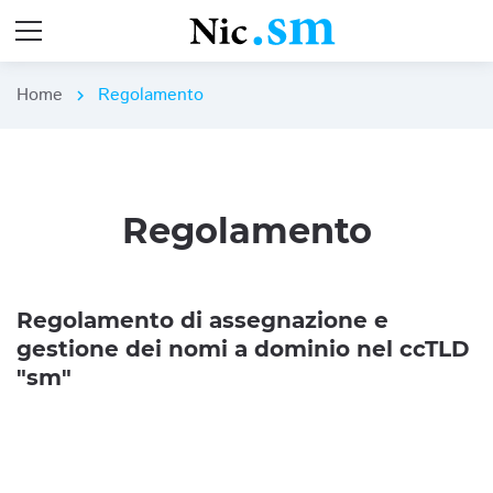
Home
Regolamento
chevron_right
Regolamento
Regolamento di assegnazione e
gestione dei nomi a dominio nel ccTLD
"sm"