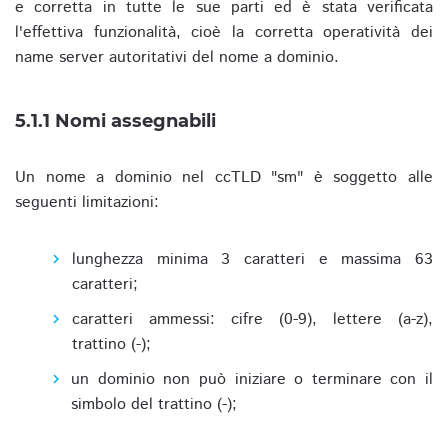
e corretta in tutte le sue parti ed è stata verificata
l'effettiva funzionalità, cioè la corretta operatività dei
name server autoritativi del nome a dominio.
5.1.1 Nomi assegnabili
Un nome a dominio nel ccTLD "sm" è soggetto alle
seguenti limitazioni:
lunghezza minima 3 caratteri e massima 63
caratteri;
caratteri ammessi: cifre (0-9), lettere (a-z),
trattino (-);
un dominio non può iniziare o terminare con il
simbolo del trattino (-);