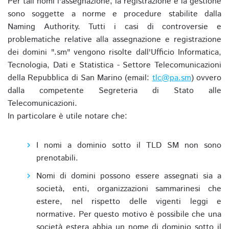
Per tali nomi l'assegnazione, la registrazione e la gestione
sono soggette a norme e procedure stabilite dalla
Naming Authority. Tutti i casi di controversie e
problematiche relative alla assegnazione e registrazione
dei domini ".sm" vengono risolte dall'Ufficio Informatica,
Tecnologia, Dati e Statistica - Settore Telecomunicazioni
della Repubblica di San Marino (email:
tlc@pa.sm
) ovvero
dalla competente Segreteria di Stato alle
Telecomunicazioni.
In particolare è utile notare che:
I nomi a dominio sotto il TLD SM non sono
prenotabili.
Nomi di domini possono essere assegnati sia a
società, enti, organizzazioni sammarinesi che
estere, nel rispetto delle vigenti leggi e
normative. Per questo motivo è possibile che una
società estera abbia un nome di dominio sotto il