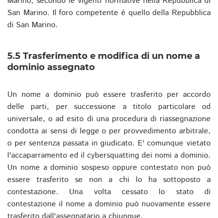
Marino, secondo le vigenti normative nella Repubblica di
San Marino. Il foro competente è quello della Repubblica
di San Marino.
5.5 Trasferimento e modifica di un nome a
dominio assegnato
Un nome a dominio può essere trasferito per accordo
delle parti, per successione a titolo particolare od
universale, o ad esito di una procedura di riassegnazione
condotta ai sensi di legge o per provvedimento arbitrale,
o per sentenza passata in giudicato. E' comunque vietato
l'accaparramento ed il cybersquatting dei nomi a dominio.
Un nome a dominio sospeso oppure contestato non può
essere trasferito se non a chi lo ha sottoposto a
contestazione. Una volta cessato lo stato di
contestazione il nome a dominio può nuovamente essere
trasferito dall'assegnatario a chiunque.